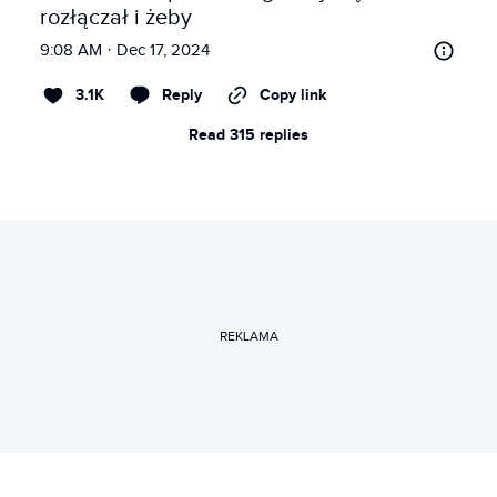
rozłączał i żeby
9:08 AM · Dec 17, 2024
3.1K
Reply
Copy link
Read 315 replies
REKLAMA