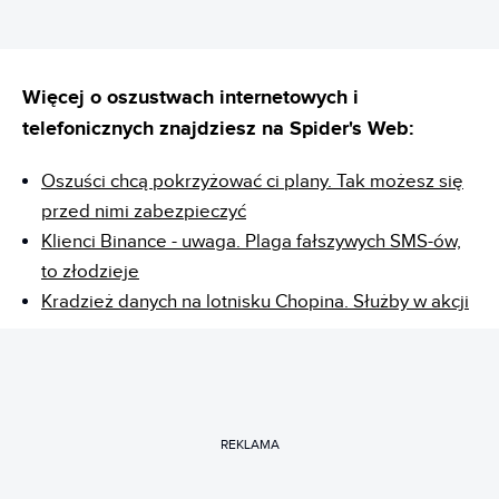
Więcej o oszustwach internetowych i
telefonicznych znajdziesz na Spider's Web:
Oszuści chcą pokrzyżować ci plany. Tak możesz się
przed nimi zabezpieczyć
Klienci Binance - uwaga. Plaga fałszywych SMS-ów,
to złodzieje
Kradzież danych na lotnisku Chopina. Służby w akcji
REKLAMA