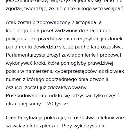
jeszcze inne osoby. Mężczyzna jednak się na to nie
zgodził, twierdząc, że nie chce nikogo w to wciągać.
Atak został przeprowadzony 7 listopada, a
kolejnego dnia poseł zadzwonił do znajomego
policjanta. Po przedstawieniu całej sytuacji członek
parlamentu dowiedział się, że padł ofiarą oszustwa.
Parlamentarzysta złożył zawiadomienie i próbował
wykonywać kroki, które pomogłyby prawdziwej
policji w namierzeniu cyberprzestępców, aczkolwiek
numer, z którego poprzedniego dnia dzwonili
oszuści, został już zdezaktywowany.
Poszkodowanemu udało się odzyskać tylko część
utraconej sumy – 20 tys. zł.
Cała ta sytuacja pokazuje, że oszustwa telefoniczne
są wciąż niebezpieczne. Przy wykorzystaniu