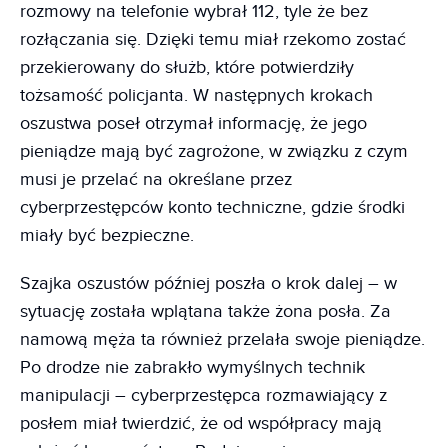
rozmowy na telefonie wybrał 112, tyle że bez
rozłączania się. Dzięki temu miał rzekomo zostać
przekierowany do służb, które potwierdziły
tożsamość policjanta. W następnych krokach
oszustwa poseł otrzymał informację, że jego
pieniądze mają być zagrożone, w związku z czym
musi je przelać na określane przez
cyberprzestępców konto techniczne, gdzie środki
miały być bezpieczne.
Szajka oszustów później poszła o krok dalej – w
sytuację została wplątana także żona posła. Za
namową męża ta również przelała swoje pieniądze.
Po drodze nie zabrakło wymyślnych technik
manipulacji – cyberprzestępca rozmawiający z
posłem miał twierdzić, że od współpracy mają