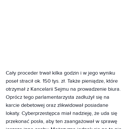
Cały proceder trwał kilka godzin i w jego wyniku
poseł stracił ok. 150 tys. zł. Także pieniądze, które
otrzymał z Kancelarii Sejmu na prowadzenie biura.
Oprócz tego parlamentarzysta zadłużył się na
karcie debetowej oraz zlikwidował posiadane
lokaty. Cyberprzestępca miał nadzieję, że uda się
przekonać posła, aby ten zaangażował w sprawę