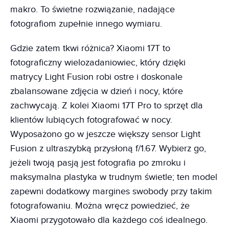
makro. To świetne rozwiązanie, nadające
fotografiom zupełnie innego wymiaru.
Gdzie zatem tkwi różnica? Xiaomi 17T to
fotograficzny wielozadaniowiec, który dzięki
matrycy Light Fusion robi ostre i doskonale
zbalansowane zdjęcia w dzień i nocy, które
zachwycają. Z kolei Xiaomi 17T Pro to sprzęt dla
klientów lubiących fotografować w nocy.
Wyposażono go w jeszcze większy sensor Light
Fusion z ultraszybką przysłoną f/1.67. Wybierz go,
jeżeli twoją pasją jest fotografia po zmroku i
maksymalna plastyka w trudnym świetle; ten model
zapewni dodatkowy margines swobody przy takim
fotografowaniu. Można wręcz powiedzieć, że
Xiaomi przygotowało dla każdego coś idealnego.