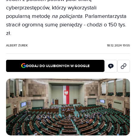
cyberprzestępców, którzy wykorzystali
popularną metodę
na policjanta
. Parlamentarzysta
stracił ogromną sumę pieniędzy - chodzi o 150 tys.
zł.
ALBERT ŻUREK
18.12.2024 19:55
DODAJ DO ULUBIONYCH W GOOGLE