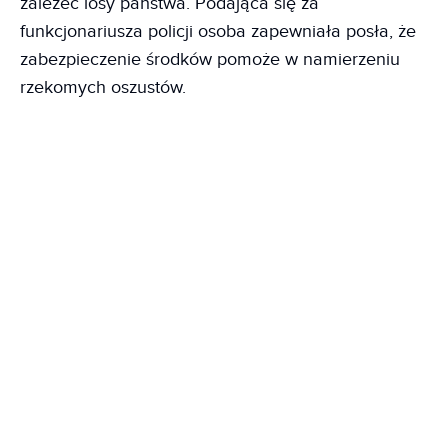
zależeć losy państwa. Podająca się za
funkcjonariusza policji osoba zapewniała posła, że
zabezpieczenie środków pomoże w namierzeniu
rzekomych oszustów.