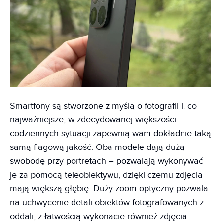
Smartfony są stworzone z myślą o fotografii i, co
najważniejsze, w zdecydowanej większości
codziennych sytuacji zapewnią wam dokładnie taką
samą flagową jakość. Oba modele dają dużą
swobodę przy portretach – pozwalają wykonywać
je za pomocą teleobiektywu, dzięki czemu zdjęcia
mają większą głębię. Duży zoom optyczny pozwala
na uchwycenie detali obiektów fotografowanych z
oddali, z łatwością wykonacie również zdjęcia