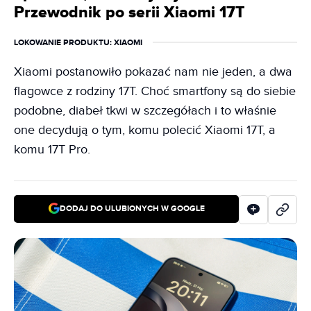
Przewodnik po serii Xiaomi 17T
LOKOWANIE PRODUKTU
: XIAOMI
Xiaomi postanowiło pokazać nam nie jeden, a dwa
flagowce z rodziny 17T. Choć smartfony są do siebie
podobne, diabeł tkwi w szczegółach i to właśnie
one decydują o tym, komu polecić Xiaomi 17T, a
komu 17T Pro.
DODAJ DO ULUBIONYCH W GOOGLE