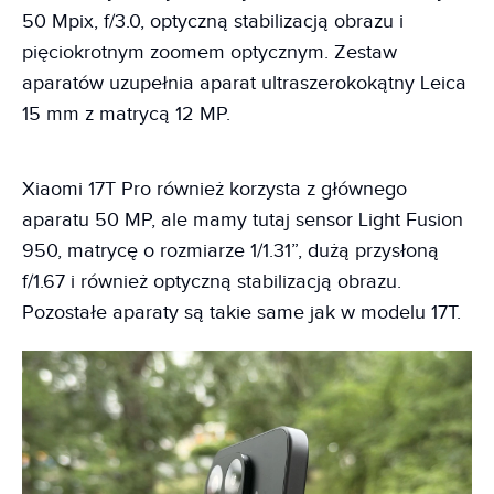
50 Mpix, f/3.0, optyczną stabilizacją obrazu i
pięciokrotnym zoomem optycznym. Zestaw
aparatów uzupełnia aparat ultraszerokokątny Leica
15 mm z matrycą 12 MP.
Xiaomi 17T Pro również korzysta z głównego
aparatu 50 MP, ale mamy tutaj sensor Light Fusion
950, matrycę o rozmiarze 1/1.31”, dużą przysłoną
f/1.67 i również optyczną stabilizacją obrazu.
Pozostałe aparaty są takie same jak w modelu 17T.