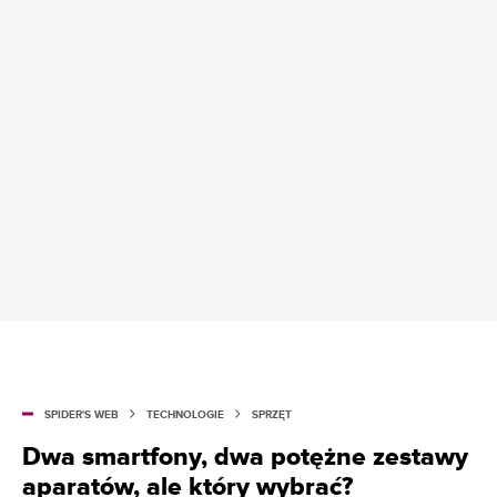
SPIDER'S WEB
TECHNOLOGIE
SPRZĘT
Dwa smartfony, dwa potężne zestawy
aparatów, ale który wybrać?