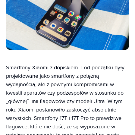
Smartfony Xiaomi z dopiskiem T od początku były
projektowane jako smartfony z potężną
wydajnością, ale z pewnymi kompromisami w
kwestii aparatów czy podzespołów w stosunku do
„głównej” linii flagowców czy modeli Ultra. W tym
roku Xiaomi postanowiło zaskoczyć absolutnie
wszystkich. Smartfony 17T i 17T Pro to prawdziwe
flagowce, które nie dość, że są wyposażone w