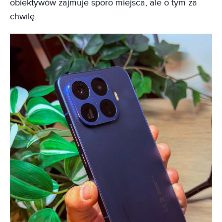
obiektywów zajmuje sporo miejsca, ale o tym za
chwilę.