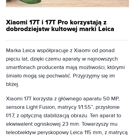
Xiaomi 17T i 17T Pro korzystają z
dobrodziejstw kultowej marki Leica
Marka Leica współpracuje z Xiaomi od ponad
pięciu lat, dzięki czemu aparaty w najnowszych
smartfonach producenta mają możliwości, którymi
śmiało mogą się pochwalić. Przyjrzyjmy się im
bliżej.
Xiaomi 17T korzysta z głównego aparatu 50 MP,
sensora Light Fusion, matrycy 1/1.55”, przysłonie
f/1.7, z optyczną stabilizacją obrazu. Ten aparat to
ekwiwalent ogniskowej 23 mm. Towarzyszy mu
teleobiektyw peryskopowy Leica 115 mm, z matrycą