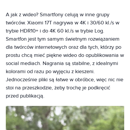
A jak z wideo? Smartfony celują w inne grupy
twórców. Xiaomi 17T nagrywa w 4K i 30/60 kl./s w
trybie HDR10+ i do 4K 60 kl./s w trybie Log.
Smartfon jest tym samym świetnym rozwiązaniem
dla twórców internetowych oraz dla tych, którzy po
prostu chcą mieć piękne wideo do opublikowania w
social mediach. Nagrania są stabilne, z idealnymi
kolorami od razu po wyjęciu z kieszeni.
Jednocześnie pliki są łatwe w obróbce, więc nic nie
stoi na przeszkodzie, żeby trochę je podkręcić
przed publikacją.