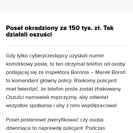
Poseł okradziony ze 150 tys. zł. Tak
działali oszuści
Gdy tylko cyberprzestępcy uzyskali numer
komórkowy posła, to ten otrzymał telefon od osoby
podającej się za inspektora Boronia – Marek Boroń
to komendant główny policji. Rzekomy policjant
miał twierdzić, że telefon posła został zhakowany.
Oszuści namawiali mężczyznę, aby odwołał
wszystkie spotkania i aby z nimi współpracował.
Poseł postanowił zweryfikować czy osoba
dzwoniąca to naprawdę policjant. Podczas