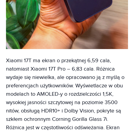
Xiaomi 17T ma ekran o przekątnej 6,59 cala,
natomiast Xiaomi 17T Pro – 6,83 cala. Różnica
wydaje się niewielka, ale opracowano ją z myślą o
preferencjach użytkowników. Wyświetlacze w obu
modelach to AMOLED-y o rozdzielczości 1,5K,
wysokiej jasności szczytowej na poziomie 3500
nitów, obsługą HDR10+ i Dolby Vision, pokryte są
szkłem ochronnym Corning Gorilla Glass 7i.
Różnica jest w częstotliwości odświeżania. Ekran