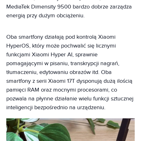
MediaTek Dimensity 9500 bardzo dobrze zarządza
energią przy dużym obciążeniu.
Oba smartfony działają pod kontrolą Xiaomi
HyperOS, który może pochwalić się licznymi
funkcjami Xiaomi Hyper AI, sprawnie
pomagającymi w pisaniu, transkrypcji nagrań,
tłumaczeniu, edytowaniu obrazów itd. Oba
smartfony z serii Xiaomi 17T dysponują dużą ilością
pamięci RAM oraz mocnymi procesorami, co
pozwala na płynne działanie wielu funkcji sztucznej
inteligencji bezpośrednio na urządzeniu.