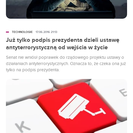
TECHNOLOGIE
17.06.2016 21:13
Już tylko podpis prezydenta dzieli ustawę
antyterrorystyczną od wejścia w życie
Senat nie wniósł poprawek do rządowego projektu ustawy o
działaniach antyterrorystycznych. Oznacza to, że czeka ona już
tylko na podpis prezydenta.