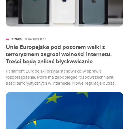
BIZNES
18.04.2019 11:01
Unia Europejska pod pozorem walki z
terroryzmem zagrozi wolności internetu.
Treści będą znikać błyskawicznie
Parlament Europejski przyjął stanowisko w sprawie
rozporządzenia, które ma zapobiegać rozpowszechnianiu
treści terrorystycznych w internecie. Nowe regulacje budzą
ogromny sprzeciw. Pojawiają się obawy, że przepisy zostaną
wykorzystane do cenzurowania sieci.