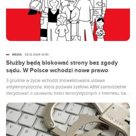
MEDIA
02.12.2024 13:49
Służby będą blokować strony bez zgody
sądu. W Polsce wchodzi nowe prawo
3 grudnia w życie wchodzi znowelizowana ustawa
antyterrorystyczna, która pozwala szefowi ABW samodzielnie
decydować o usuwaniu treści terrorystycznych z internetu, bez
konieczności uzyskania zgody sądu.