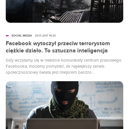
SOCIAL MEDIA
29.11.2017 14:25
Facebook wytoczył przeciw terrorystom
ciężkie działo. To sztuczna inteligencja
Gdy wczytamy się w niektóre komunikaty centrum prasowego
Facebooka, możemy pomyśleć, że największy serwis
społecznościowy świata jest miejscem bardzo
niebezpiecznym.