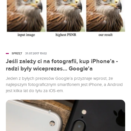
SPRZĘT
31.07.2017 19:02
Jeśli zależy ci na fotografii, kup iPhone’a -
radzi były wiceprezes... Google'a
Jeden z byłych prezesów Google’a przyznaje wprost, że
najlepszym fotograficznym smartfonem jest iPhone, a Android
jest kilka lat do tyłu za iOS-em.