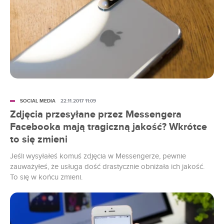
SOCIAL MEDIA
22.11.2017 11:09
Zdjęcia przesyłane przez Messengera
Facebooka mają tragiczną jakość? Wkrótce
to się zmieni
Jeśli wysyłałeś komuś zdjęcia w Messengerze, pewnie
zauważyłeś, że usługa dość drastycznie obniżała ich jakość.
To się w końcu zmieni.