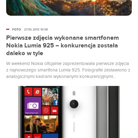
FOTO
27.05.2013 10:38
Pierwsze zdjęcia wykonane smartfonem
Nokia Lumia 925 – konkurencja została
daleko w tyle
W weekend Nokia oficjalnie zaprezentowała pierwsze zdjęcia
z najnowszego smartfona Lumia 925. Fotografie zestawiono z
analogicznymi kadrami wykonanymi konkurencyjnymi
smartfonami innych firm. Efekty są zadziwiające.