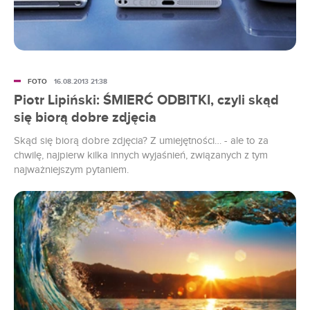
FOTO
16.08.2013 21:38
Piotr Lipiński: ŚMIERĆ ODBITKI, czyli skąd
się biorą dobre zdjęcia
Skąd się biorą dobre zdjęcia? Z umiejętności… - ale to za
chwilę, najpierw kilka innych wyjaśnień, związanych z tym
najważniejszym pytaniem.