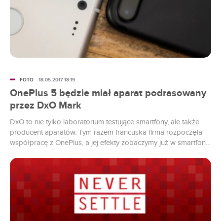
FOTO
18.05.2017 18:19
OnePlus 5 będzie miał aparat podrasowany
przez DxO Mark
DxO to nie tylko laboratorium testujące smartfony, ale także
producent aparatów. Tym razem francuska firma rozpoczęła
współpracę z OnePlus, a jej efekty zobaczymy już w smartfonie
OnePlus 5.