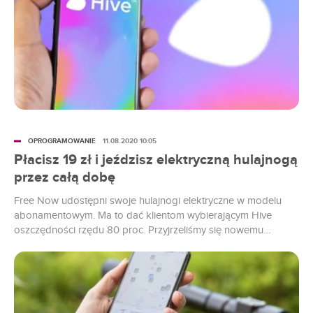
OPROGRAMOWANIE
11.08.2020 10:05
Płacisz 19 zł i jeździsz elektryczną hulajnogą
przez całą dobę
Free Now udostępni swoje hulajnogi elektryczne w modelu
abonamentowym. Ma to dać klientom wybierającym Hive
oszczędności rzędu 80 proc. Przyjrzeliśmy się nowemu
cennikowi.