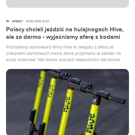
SPRZĘT
07.06.2019 13:07
Polacy chcieli jeździć na hulajnogach Hive,
ale za darmo - wyjaśniamy aferę z kodami
Poznaliśmy stanowisko firmy Hive w związku z aferą ze
znikaniem darmowych minut, które przyznano w zamian za
kody zniżkowe. Nie mamy dobrych wiadomości dla fanów
elektrycznych hulajnóg.