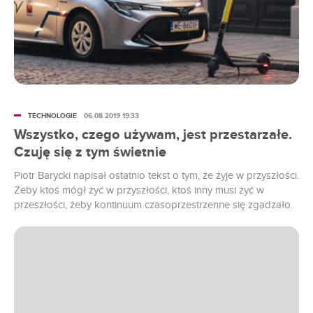
TECHNOLOGIE
06.08.2019 19:33
Wszystko, czego używam, jest przestarzałe.
Czuję się z tym świetnie
Piotr Barycki napisał ostatnio tekst o tym, że żyje w przyszłości.
Żeby ktoś mógł żyć w przyszłości, ktoś inny musi żyć w
przeszłości, żeby kontinuum czasoprzestrzenne się zgadzało.