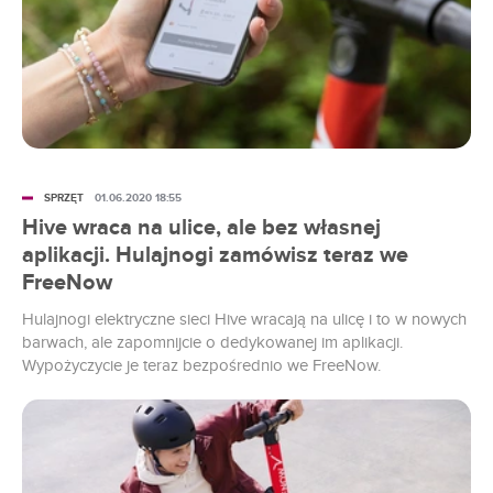
SPRZĘT
01.06.2020 18:55
Hive wraca na ulice, ale bez własnej
aplikacji. Hulajnogi zamówisz teraz we
FreeNow
Hulajnogi elektryczne sieci Hive wracają na ulicę i to w nowych
barwach, ale zapomnijcie o dedykowanej im aplikacji.
Wypożyczycie je teraz bezpośrednio we FreeNow.