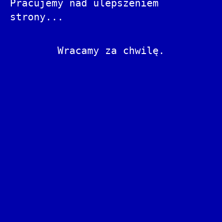
Pracujemy nad ulepszeniem
strony...
Wracamy za chwilę.