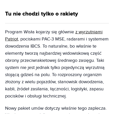
Tu nie chodzi tylko o rakiety
Program Wisła kojarzy się głównie
z wyrzutniami
Patriot,
pociskami PAC-3 MSE, radarami i systemem
dowodzenia IBCS. To naturalne, bo właśnie te
elementy tworzą najbardziej widowiskową część
obrony przeciwrakietowej średniego zasięgu. Taki
system nie jest jednak tylko pojedynczą wyrzutnią
stojącą gdzieś na polu. To rozproszony organizm
złożony z wielu pojazdów, stanowisk dowodzenia,
kabli, źródeł zasilania, łączności, logistyki, zapasu
pocisków i obsługi technicznej.
Nowy pakiet umów dotyczy właśnie tego zaplecza.