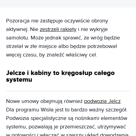
Pozoracja nie zastępuje oczywiście obrony
aktywnej. Nie
zestrzeli rakiety
i nie wykryje
samolotu. Może jednak sprawić, że wróg będzie
strzelał w złe miejsce albo będzie potrzebował
więcej czasu, by znaleźć właściwy cel.
Jelcze i kabiny to kręgosłup całego
systemu
Nowe umowy obejmują również
podwozia Jelcz
.
Dla programu Wisła jest to bardzo ważny szczegół.
Podwozia specjalistyczne są nośnikami elementów
systemu, pozwalają je przemieszczać, utrzymywać
w gotowości i włączać w szerszy układ dowodzenia