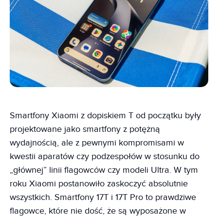
Smartfony Xiaomi z dopiskiem T od początku były
projektowane jako smartfony z potężną
wydajnością, ale z pewnymi kompromisami w
kwestii aparatów czy podzespołów w stosunku do
„głównej” linii flagowców czy modeli Ultra. W tym
roku Xiaomi postanowiło zaskoczyć absolutnie
wszystkich. Smartfony 17T i 17T Pro to prawdziwe
flagowce, które nie dość, że są wyposażone w