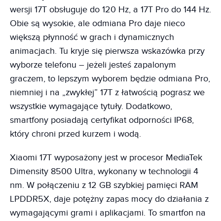
wersji 17T obsługuje do 120 Hz, a 17T Pro do 144 Hz.
Obie są wysokie, ale odmiana Pro daje nieco
większą płynność w grach i dynamicznych
animacjach. Tu kryje się pierwsza wskazówka przy
wyborze telefonu – jeżeli jesteś zapalonym
graczem, to lepszym wyborem będzie odmiana Pro,
niemniej i na „zwykłej” 17T z łatwością pograsz we
wszystkie wymagające tytuły. Dodatkowo,
smartfony posiadają certyfikat odporności IP68,
który chroni przed kurzem i wodą.
Xiaomi 17T wyposażony jest w procesor MediaTek
Dimensity 8500 Ultra, wykonany w technologii 4
nm. W połączeniu z 12 GB szybkiej pamięci RAM
LPDDR5X, daje potężny zapas mocy do działania z
wymagającymi grami i aplikacjami. To smartfon na