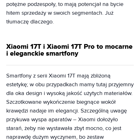
potężne podzespoły, to mają potencjał na bycie
hitem sprzedaży w swoich segmentach. Już
tłumaczę dlaczego.
Xiaomi 17T i Xiaomi 17T Pro to mocarne
i eleganckie smartfony
Smartfony z serii Xiaomi 17T mają zbliżoną
estetykę; w obu przypadkach mamy tutaj przyjemny
dla oka design i wysoką jakość użytych materiałów.
Szczotkowane wykończenie biegnące wokół
krawędzi nadaje im elegancji. Szczególną uwagę
przykuwa wyspa aparatów – Xiaomi dołożyło
starań, żeby nie wystawała zbyt mocno, co jest
naprawdę dużym wyczynem, bo zestaw