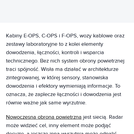
Kabiny E-OPS, C-OPS i F-OPS, wozy kablowe oraz
zestawy laboratoryjne to z kolei elementy
dowodzenia, łączności, kontroli i wsparcia
technicznego. Bez nich system obrony powietrznej
traci spójność. Wisła ma działać w architekturze
zintegrowanej, w której sensory, stanowiska
dowodzenia i efektory wymieniają informacje. To
oznacza, że zaplecze łączności i dowodzenia jest
równie ważne jak same wyrzutnie.
Nowoczesna obrona powietrzna
jest siecią. Radar
może widzieć cel, inny element może podjąć
decyzję, a jeszcze inna wyrzutnia może odpalić