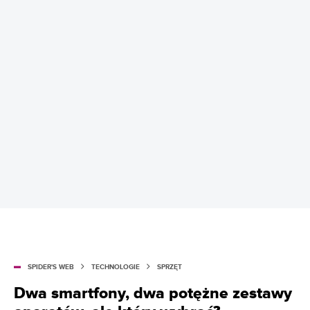
SPIDER'S WEB
TECHNOLOGIE
SPRZĘT
Dwa smartfony, dwa potężne zestawy