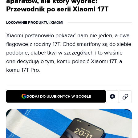
aparatów, ale który wybrać?
Przewodnik po serii Xiaomi 17T
LOKOWANIE PRODUKTU
: XIAOMI
Xiaomi postanowiło pokazać nam nie jeden, a dwa
flagowce z rodziny 17T. Choć smartfony są do siebie
podobne, diabeł tkwi w szczegółach i to właśnie
one decydują o tym, komu polecić Xiaomi 17T, a
komu 17T Pro.
DODAJ DO ULUBIONYCH W GOOGLE