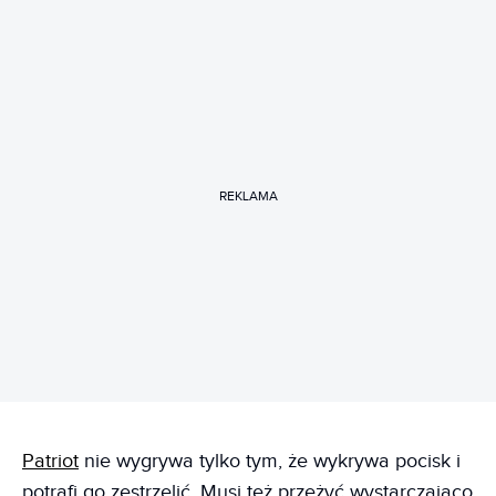
REKLAMA
Patriot
nie wygrywa tylko tym, że wykrywa pocisk i
potrafi go zestrzelić. Musi też przeżyć wystarczająco