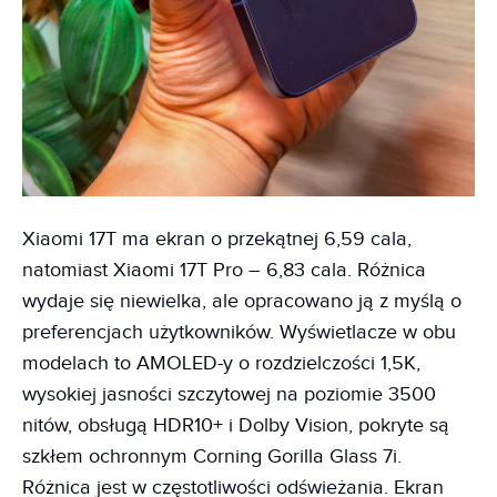
Xiaomi 17T ma ekran o przekątnej 6,59 cala,
natomiast Xiaomi 17T Pro – 6,83 cala. Różnica
wydaje się niewielka, ale opracowano ją z myślą o
preferencjach użytkowników. Wyświetlacze w obu
modelach to AMOLED-y o rozdzielczości 1,5K,
wysokiej jasności szczytowej na poziomie 3500
nitów, obsługą HDR10+ i Dolby Vision, pokryte są
szkłem ochronnym Corning Gorilla Glass 7i.
Różnica jest w częstotliwości odświeżania. Ekran