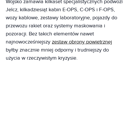
Wojsko zamawia kilkaset specjalistycznych podwozi
Jelcz, kilkadziesiąt kabin E-OPS, C-OPS i F-OPS,
wozy kablowe, zestawy laboratoryjne, pojazdy do
przewozu rakiet oraz systemy maskowania i
pozoracji. Bez takich elementów nawet
najnowocześniejszy
zestaw obrony powietrznej
byłby znacznie mniej odporny i trudniejszy do
użycia w rzeczywistym kryzysie.