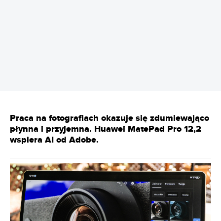
REKLAMA
Praca na fotografiach okazuje się zdumiewająco
płynna i przyjemna. Huawei MatePad Pro 12,2
wspiera AI od Adobe.