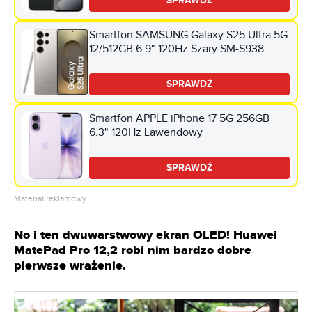
SPRAWDŹ
Smartfon SAMSUNG Galaxy S25 Ultra 5G
12/512GB 6.9" 120Hz Szary SM-S938
SPRAWDŹ
Smartfon APPLE iPhone 17 5G 256GB
6.3" 120Hz Lawendowy
SPRAWDŹ
Materiał reklamowy
No i ten dwuwarstwowy ekran OLED! Huawei
MatePad Pro 12,2 robi nim bardzo dobre
pierwsze wrażenie.