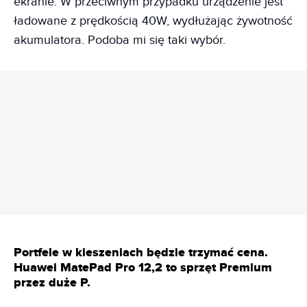
ekranie. W przeciwnym przypadku urządzenie jest
ładowane z prędkością 40W, wydłużając żywotność
akumulatora. Podoba mi się taki wybór.
REKLAMA
Portfele w kieszeniach będzie trzymać cena.
Huawei MatePad Pro 12,2 to sprzęt Premium
przez duże P.