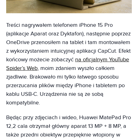
Treści nagrywałem telefonem iPhone 15 Pro
(aplikacje Aparat oraz Dyktafon), następnie poprzez
OneDrive przenosiłem na tablet i tam montowałem
z wykorzystaniem intuicyjnej aplikacji CapCut. Efekt
końcowy możecie zobaczyć
na oficjalnym YouTube
Spider’s Web
, moim zdaniem wyszło całkiem
zjadliwie. Brakowało mi tylko łatwego sposobu
przerzucania plików między iPhone i tabletem po
kablu USB-C. Urządzenia nie są ze sobą
kompatybilne.
Będąc przy zdjęciach i wideo, Huawei MatePad Pro
12,2 cala otrzymał główny aparat 13 MP + 8 MP, a
także przedni obiektyw przepięknie wtopiony w