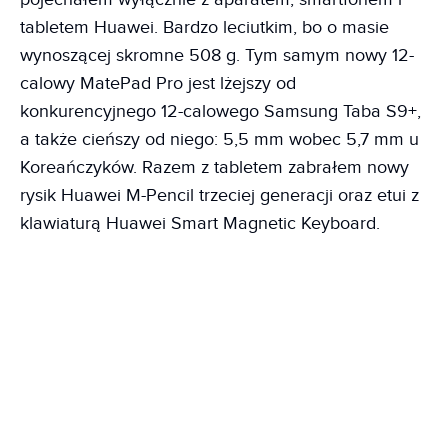
tabletem Huawei. Bardzo leciutkim, bo o masie
wynoszącej skromne 508 g. Tym samym nowy 12-
calowy MatePad Pro jest lżejszy od
konkurencyjnego 12-calowego Samsung Taba S9+,
a także cieńszy od niego: 5,5 mm wobec 5,7 mm u
Koreańczyków. Razem z tabletem zabrałem nowy
rysik Huawei M-Pencil trzeciej generacji oraz etui z
klawiaturą Huawei Smart Magnetic Keyboard.