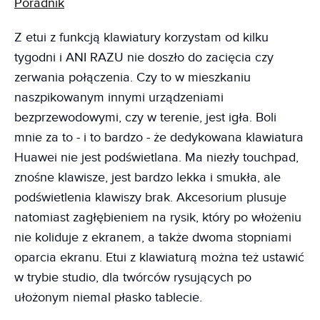
Poradnik
Z etui z funkcją klawiatury korzystam od kilku
tygodni i ANI RAZU nie doszło do zacięcia czy
zerwania połączenia. Czy to w mieszkaniu
naszpikowanym innymi urządzeniami
bezprzewodowymi, czy w terenie, jest igła. Boli
mnie za to - i to bardzo - że dedykowana klawiatura
Huawei nie jest podświetlana. Ma niezły touchpad,
znośne klawisze, jest bardzo lekka i smukła, ale
podświetlenia klawiszy brak. Akcesorium plusuje
natomiast zagłębieniem na rysik, który po włożeniu
nie koliduje z ekranem, a także dwoma stopniami
oparcia ekranu. Etui z klawiaturą można też ustawić
w trybie studio, dla twórców rysujących po
ułożonym niemal płasko tablecie.