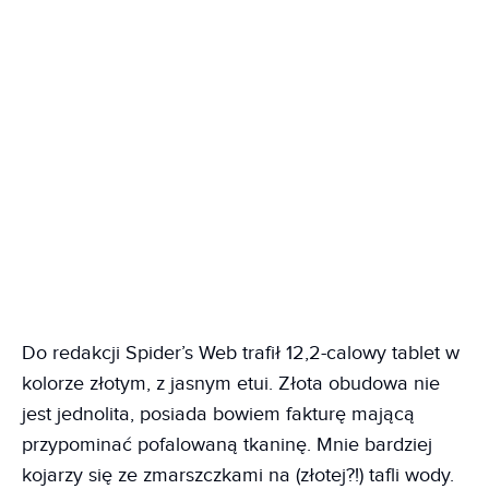
Do redakcji Spider’s Web trafił 12,2-calowy tablet w
kolorze złotym, z jasnym etui. Złota obudowa nie
jest jednolita, posiada bowiem fakturę mającą
przypominać pofalowaną tkaninę. Mnie bardziej
kojarzy się ze zmarszczkami na (złotej?!) tafli wody.