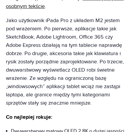
osobnym tekści
e
.
Jako użytkownik iPada Pro z układem M2 jestem
pod wrażeniem. Po pierwsze, aplikacje takie jak
SketchBook, Adobe Lightroom, Office 365 czy
Adobe Express działają na tym tablecie naprawdę
dobrze. Po drugie, akcesoria takie jak klawiatura i
rysik zostały porządnie zaprojektowane. Po trzecie,
dwuwarstwowy wyświetlacz OLED robi świetne
wrażenie. Ze względu na ograniczoną bazę
„windowsowych” aplikacji tablet wciąż nie zastąpi
laptopa, ale granice między tymi kategoriami
sprzętów stały się znacznie mniejsze.
Co najlepiej rokuje:
Dwuwarstwowy matowy OLED 2,8K o dużej jasności