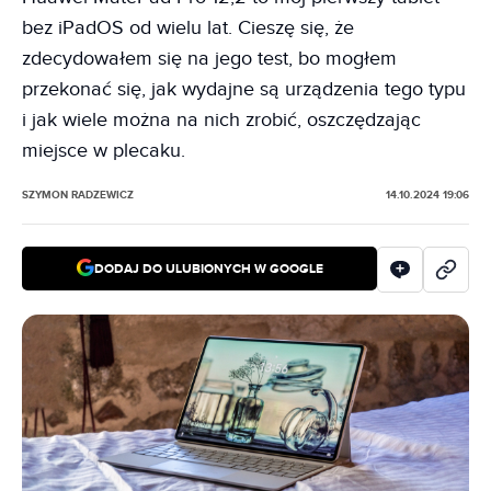
bez iPadOS od wielu lat. Cieszę się, że
zdecydowałem się na jego test, bo mogłem
przekonać się, jak wydajne są urządzenia tego typu
i jak wiele można na nich zrobić, oszczędzając
miejsce w plecaku.
SZYMON RADZEWICZ
14.10.2024 19:06
DODAJ DO ULUBIONYCH W GOOGLE