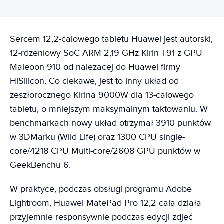
Sercem 12,2-calowego tabletu Huawei jest autorski,
12-rdzeniowy SoC ARM 2,19 GHz Kirin T91 z GPU
Maleoon 910 od należącej do Huawei firmy
HiSilicon. Co ciekawe, jest to inny układ od
zeszłorocznego Kirina 9000W dla 13-calowego
tabletu, o mniejszym maksymalnym taktowaniu. W
benchmarkach nowy układ otrzymał 3910 punktów
w 3DMarku (Wild Life) oraz 1300 CPU single-
core/4218 CPU Multi-core/2608 GPU punktów w
GeekBenchu 6.
W praktyce, podczas obsługi programu Adobe
Lightroom, Huawei MatePad Pro 12,2 cala działa
przyjemnie responsywnie podczas edycji zdjęć