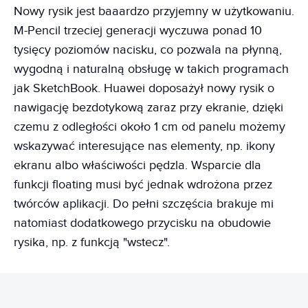
Nowy rysik jest baaardzo przyjemny w użytkowaniu.
M-Pencil trzeciej generacji wyczuwa ponad 10
tysięcy poziomów nacisku, co pozwala na płynną,
wygodną i naturalną obsługę w takich programach
jak SketchBook. Huawei doposażył nowy rysik o
nawigację bezdotykową zaraz przy ekranie, dzięki
czemu z odległości około 1 cm od panelu możemy
wskazywać interesujące nas elementy, np. ikony
ekranu albo właściwości pędzla. Wsparcie dla
funkcji floating musi być jednak wdrożona przez
twórców aplikacji. Do pełni szczęścia brakuje mi
natomiast dodatkowego przycisku na obudowie
rysika, np. z funkcją "wstecz".