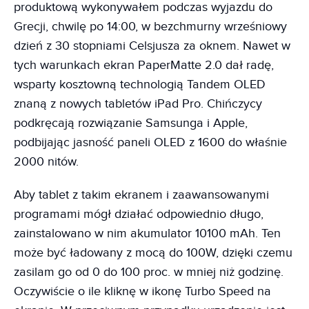
produktową wykonywałem podczas wyjazdu do
Grecji, chwilę po 14:00, w bezchmurny wrześniowy
dzień z 30 stopniami Celsjusza za oknem. Nawet w
tych warunkach ekran PaperMatte 2.0 dał radę,
wsparty kosztowną technologią Tandem OLED
znaną z nowych tabletów iPad Pro. Chińczycy
podkręcają rozwiązanie Samsunga i Apple,
podbijając jasność paneli OLED z 1600 do właśnie
2000 nitów.
Aby tablet z takim ekranem i zaawansowanymi
programami mógł działać odpowiednio długo,
zainstalowano w nim akumulator 10100 mAh. Ten
może być ładowany z mocą do 100W, dzięki czemu
zasilam go od 0 do 100 proc. w mniej niż godzinę.
Oczywiście o ile kliknę w ikonę Turbo Speed na