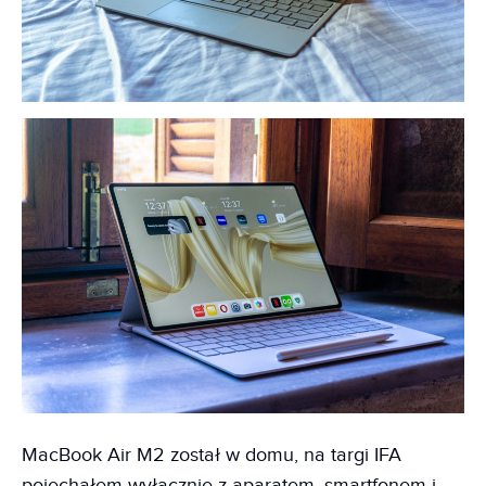
MacBook Air M2 został w domu, na targi IFA
pojechałem wyłącznie z aparatem, smartfonem i