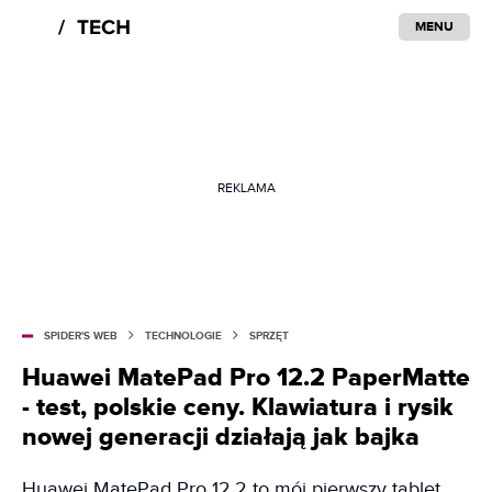
MENU
REKLAMA
SPIDER'S WEB
TECHNOLOGIE
SPRZĘT
Huawei MatePad Pro 12.2 PaperMatte
- test, polskie ceny. Klawiatura i rysik
nowej generacji działają jak bajka
Huawei MatePad Pro 12,2 to mój pierwszy tablet