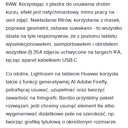
RAW. Korzystając z plastra do usuwania drobin
kurzu, efekt jest natychmiastowy, mimo pracy na
serii zdjęć. Nakładanie filtrów, korzystanie z masek,
poprawa geometrii, zabawa suwakami - to wszystko
działa na tyle responsywnie, że z poziomu tabletu
wyselekcjonowałem, zaimportowałem i obrobiłem
wszystkie (!) 354 zdjęcia uchwycone na targach IFA,
łącząc aparat kabelkiem USB-C.
Co istotne, Lightroom na tablecie Huawei korzysta
także z funkcji generatywnej AI Adobe Firefly,
potrafiącej usuwać, uzupełniać oraz tworzyć
zawartość na fotografii. Bardzo przydatny pakiet
rozwiązań, jeśli chcemy usunąć element tła albo
wygenerować dodatkowe pole na szerokość, np.
tworząc grafikę tytułową o określonym rozmiarze.