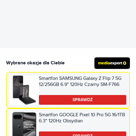
REKLAMA
Wybrane okazje dla Ciebie
Smartfon SAMSUNG Galaxy Z Flip 7 5G
12/256GB 6.9" 120Hz Czarny SM-F766
SPRAWDŹ
Smartfon GOOGLE Pixel 10 Pro 5G 16/1TB
6.3" 120Hz Obsydian