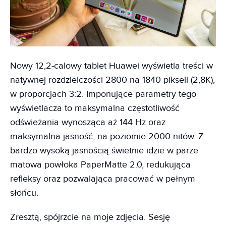
Nowy 12,2-calowy tablet Huawei wyświetla treści w
natywnej rozdzielczości 2800 na 1840 pikseli (2,8K),
w proporcjach 3:2. Imponujące parametry tego
wyświetlacza to maksymalna częstotliwość
odświeżania wynosząca aż 144 Hz oraz
maksymalna jasność, na poziomie 2000 nitów. Z
bardzo wysoką jasnością świetnie idzie w parze
matowa powłoka PaperMatte 2.0, redukująca
refleksy oraz pozwalająca pracować w pełnym
słońcu.
Zresztą, spójrzcie na moje zdjęcia. Sesję