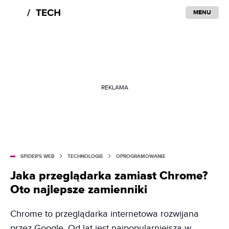
MENU
REKLAMA
SPIDER'S WEB
TECHNOLOGIE
OPROGRAMOWANIE
Jaka przeglądarka zamiast Chrome?
Oto najlepsze zamienniki
Chrome to przeglądarka internetowa rozwijana
przez Google. Od lat jest najpopularniejszą w