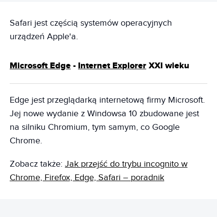
Safari jest częścią systemów operacyjnych
urządzeń Apple'a.
Microsoft Edge
-
Internet Explorer
XXI wieku
Edge jest przeglądarką internetową firmy Microsoft.
Jej nowe wydanie z Windowsa 10 zbudowane jest
na silniku Chromium, tym samym, co Google
Chrome.
Zobacz także:
Jak przejść do trybu incognito w
Chrome, Firefox, Edge, Safari – poradnik