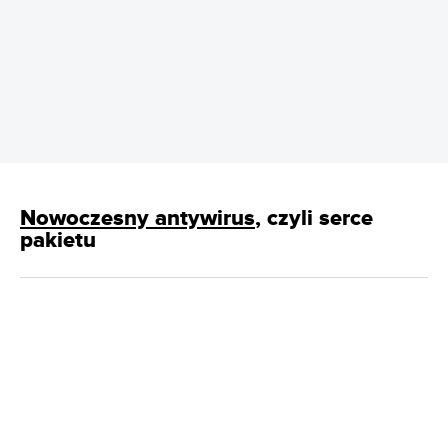
REKLAMA
Nowoczesny antywirus
, czyli serce
pakietu