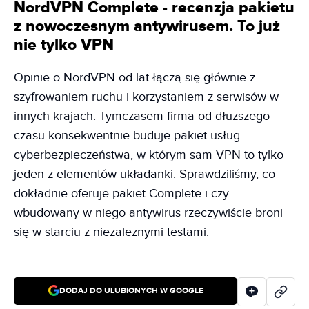
NordVPN Complete - recenzja pakietu
z nowoczesnym antywirusem. To już
nie tylko VPN
Opinie o NordVPN od lat łączą się głównie z
szyfrowaniem ruchu i korzystaniem z serwisów w
innych krajach. Tymczasem firma od dłuższego
czasu konsekwentnie buduje pakiet usług
cyberbezpieczeństwa, w którym sam VPN to tylko
jeden z elementów układanki. Sprawdziliśmy, co
dokładnie oferuje pakiet Complete i czy
wbudowany w niego antywirus rzeczywiście broni
się w starciu z niezależnymi testami.
DODAJ DO ULUBIONYCH W GOOGLE