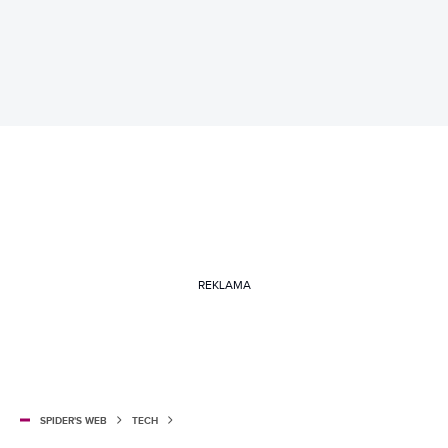
REKLAMA
SPIDER'S WEB
TECH