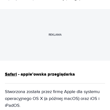
REKLAMA
Safari
- apple’owska przeglądarka
Stworzona została przez firmę Apple dla systemu
operacyjnego OS X (a później macOS) oraz iOS i
iPadOS.