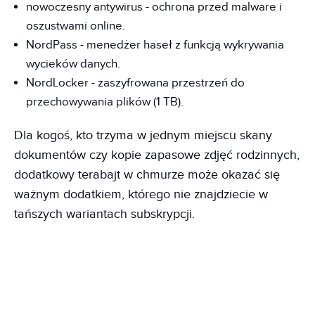
nowoczesny antywirus - ochrona przed malware i
oszustwami online.
NordPass - menedżer haseł z funkcją wykrywania
wycieków danych.
NordLocker - zaszyfrowana przestrzeń do
przechowywania plików (1 TB).
Dla kogoś, kto trzyma w jednym miejscu skany
dokumentów czy kopie zapasowe zdjęć rodzinnych,
dodatkowy terabajt w chmurze może okazać się
ważnym dodatkiem, którego nie znajdziecie w
tańszych wariantach subskrypcji.