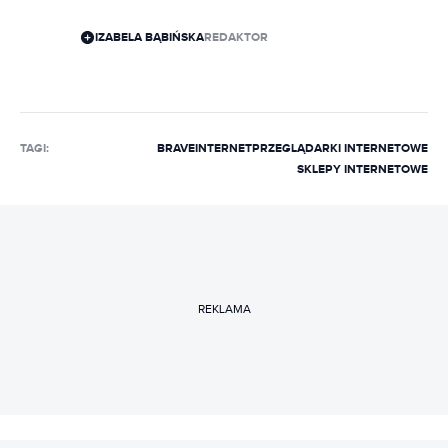
IZABELA BĄBIŃSKA
REDAKTOR
TAGI:
BRAVE
INTERNET
PRZEGLĄDARKI INTERNETOWE
SKLEPY INTERNETOWE
REKLAMA