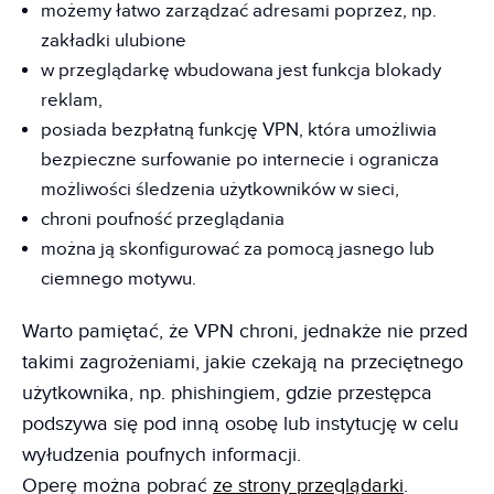
możemy łatwo zarządzać adresami poprzez, np.
zakładki ulubione
w przeglądarkę wbudowana jest funkcja blokady
reklam,
posiada bezpłatną funkcję VPN, która umożliwia
bezpieczne surfowanie po internecie i ogranicza
możliwości śledzenia użytkowników w sieci,
chroni poufność przeglądania
można ją skonfigurować za pomocą jasnego lub
ciemnego motywu.
Warto pamiętać, że VPN chroni, jednakże nie przed
takimi zagrożeniami, jakie czekają na przeciętnego
użytkownika, np. phishingiem, gdzie przestępca
podszywa się pod inną osobę lub instytucję w celu
wyłudzenia poufnych informacji.
Operę można pobrać
ze strony przeglądarki
.