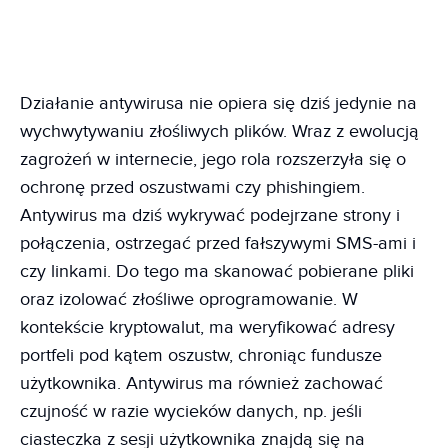
Działanie antywirusa nie opiera się dziś jedynie na
wychwytywaniu złośliwych plików. Wraz z ewolucją
zagrożeń w internecie, jego rola rozszerzyła się o
ochronę przed oszustwami czy phishingiem.
Antywirus ma dziś wykrywać podejrzane strony i
połączenia, ostrzegać przed fałszywymi SMS-ami i
czy linkami. Do tego ma skanować pobierane pliki
oraz izolować złośliwe oprogramowanie. W
kontekście kryptowalut, ma weryfikować adresy
portfeli pod kątem oszustw, chroniąc fundusze
użytkownika. Antywirus ma również zachować
czujność w razie wycieków danych, np. jeśli
ciasteczka z sesji użytkownika znajdą się na