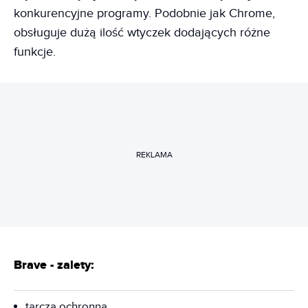
konkurencyjne programy. Podobnie jak Chrome,
obsługuje dużą ilość wtyczek dodających różne
funkcje.
REKLAMA
Brave - zalety:
tarcza ochronna,