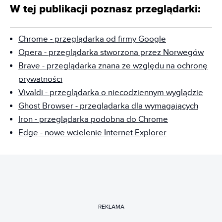
W tej publikacji poznasz przeglądarki:
Chrome - przeglądarka od firmy Google
Opera - przeglądarka stworzona przez Norwegów
Brave - przeglądarka znana ze względu na ochronę
prywatności
Vivaldi - przeglądarka o niecodziennym wyglądzie
Ghost Browser - przeglądarka dla wymagających
Iron - przeglądarka podobna do Chrome
Edge - nowe wcielenie Internet Explorer
REKLAMA