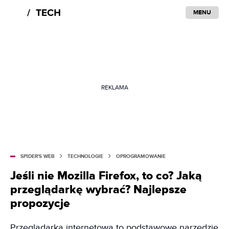
MENU
REKLAMA
SPIDER'S WEB
TECHNOLOGIE
OPROGRAMOWANIE
Jeśli nie Mozilla Firefox, to co? Jaką
przeglądarkę wybrać? Najlepsze
propozycje
Przeglądarka internetowa to podstawowe narzędzie