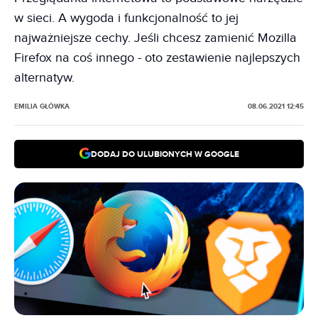
w sieci. A wygoda i funkcjonalność to jej
najważniejsze cechy. Jeśli chcesz zamienić Mozilla
Firefox na coś innego - oto zestawienie najlepszych
alternatyw.
EMILIA GŁÓWKA
08.06.2021 12:45
DODAJ DO ULUBIONYCH W GOOGLE