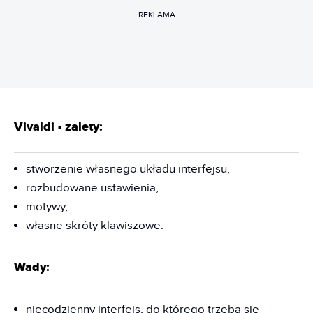
REKLAMA
Vivaldi - zalety:
stworzenie własnego układu interfejsu,
rozbudowane ustawienia,
motywy,
własne skróty klawiszowe.
Wady:
niecodzienny interfejs, do którego trzeba się