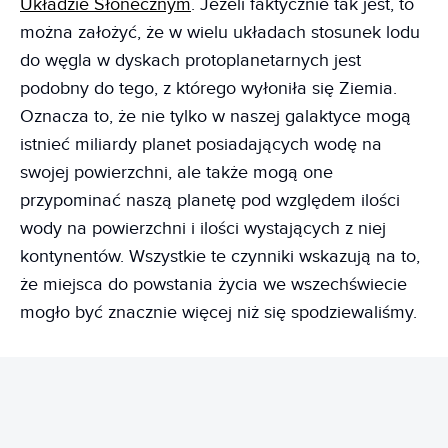
Układzie Słonecznym
. Jeżeli faktycznie tak jest, to
można założyć, że w wielu układach stosunek lodu
do węgla w dyskach protoplanetarnych jest
podobny do tego, z którego wyłoniła się Ziemia.
Oznacza to, że nie tylko w naszej galaktyce mogą
istnieć miliardy planet posiadających wodę na
swojej powierzchni, ale także mogą one
przypominać naszą planetę pod względem ilości
wody na powierzchni i ilości wystających z niej
kontynentów. Wszystkie te czynniki wskazują na to,
że miejsca do powstania życia we wszechświecie
mogło być znacznie więcej niż się spodziewaliśmy.