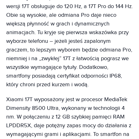
wersji 17T obsługuje do 120 Hz, a 17T Pro do 144 Hz.
Obie są wysokie, ale odmiana Pro daje nieco
większą płynność w grach i dynamicznych
animacjach. Tu kryje się pierwsza wskazówka przy
wyborze telefonu – jeżeli jesteś zapalonym
graczem, to lepszym wyborem będzie odmiana Pro,
niemniej i na „zwykłej” 17T z łatwością pograsz we
wszystkie wymagające tytuły. Dodatkowo,
smartfony posiadają certyfikat odporności IP68,
który chroni przed kurzem i wodą.
Xiaomi 17T wyposażony jest w procesor MediaTek
Dimensity 8500 Ultra, wykonany w technologii 4
nm. W połączeniu z 12 GB szybkiej pamięci RAM
LPDDR5X, daje potężny zapas mocy do działania z
wymagającymi grami i aplikacjami. To smartfon na