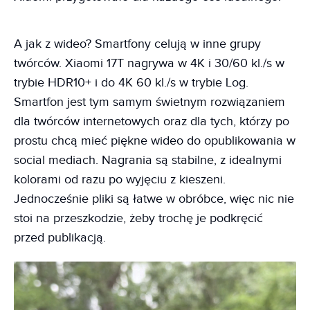
A jak z wideo? Smartfony celują w inne grupy
twórców. Xiaomi 17T nagrywa w 4K i 30/60 kl./s w
trybie HDR10+ i do 4K 60 kl./s w trybie Log.
Smartfon jest tym samym świetnym rozwiązaniem
dla twórców internetowych oraz dla tych, którzy po
prostu chcą mieć piękne wideo do opublikowania w
social mediach. Nagrania są stabilne, z idealnymi
kolorami od razu po wyjęciu z kieszeni.
Jednocześnie pliki są łatwe w obróbce, więc nic nie
stoi na przeszkodzie, żeby trochę je podkręcić
przed publikacją.