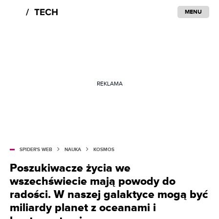
MENU
REKLAMA
SPIDER'S WEB
NAUKA
KOSMOS
Poszukiwacze życia we
wszechświecie mają powody do
radości. W naszej galaktyce mogą być
miliardy planet z oceanami i