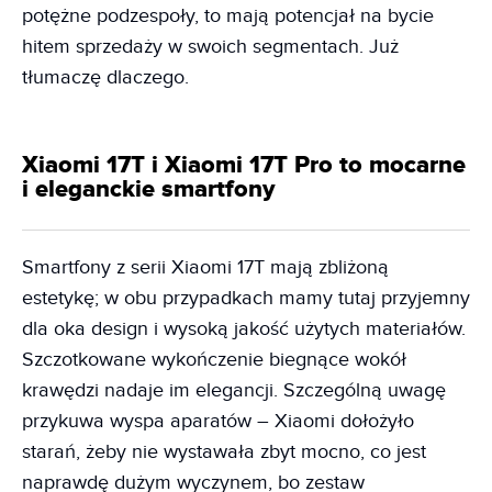
potężne podzespoły, to mają potencjał na bycie
hitem sprzedaży w swoich segmentach. Już
tłumaczę dlaczego.
Xiaomi 17T i Xiaomi 17T Pro to mocarne
i eleganckie smartfony
Smartfony z serii Xiaomi 17T mają zbliżoną
estetykę; w obu przypadkach mamy tutaj przyjemny
dla oka design i wysoką jakość użytych materiałów.
Szczotkowane wykończenie biegnące wokół
krawędzi nadaje im elegancji. Szczególną uwagę
przykuwa wyspa aparatów – Xiaomi dołożyło
starań, żeby nie wystawała zbyt mocno, co jest
naprawdę dużym wyczynem, bo zestaw