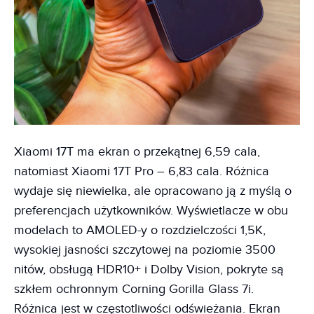
Xiaomi 17T ma ekran o przekątnej 6,59 cala,
natomiast Xiaomi 17T Pro – 6,83 cala. Różnica
wydaje się niewielka, ale opracowano ją z myślą o
preferencjach użytkowników. Wyświetlacze w obu
modelach to AMOLED-y o rozdzielczości 1,5K,
wysokiej jasności szczytowej na poziomie 3500
nitów, obsługą HDR10+ i Dolby Vision, pokryte są
szkłem ochronnym Corning Gorilla Glass 7i.
Różnica jest w częstotliwości odświeżania. Ekran