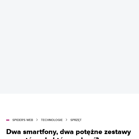
SPIDER'S WEB
TECHNOLOGIE
SPRZĘT
Dwa smartfony, dwa potężne zestawy