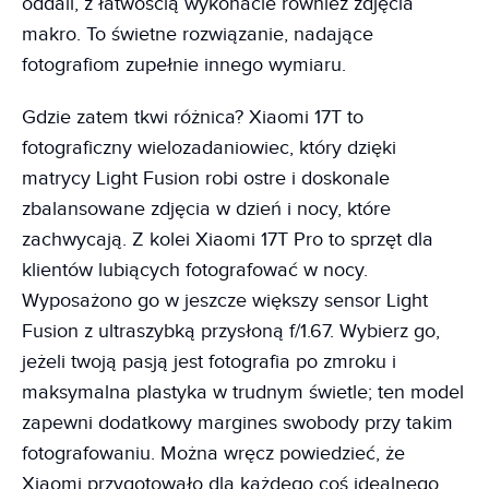
oddali, z łatwością wykonacie również zdjęcia
makro. To świetne rozwiązanie, nadające
fotografiom zupełnie innego wymiaru.
Gdzie zatem tkwi różnica? Xiaomi 17T to
fotograficzny wielozadaniowiec, który dzięki
matrycy Light Fusion robi ostre i doskonale
zbalansowane zdjęcia w dzień i nocy, które
zachwycają. Z kolei Xiaomi 17T Pro to sprzęt dla
klientów lubiących fotografować w nocy.
Wyposażono go w jeszcze większy sensor Light
Fusion z ultraszybką przysłoną f/1.67. Wybierz go,
jeżeli twoją pasją jest fotografia po zmroku i
maksymalna plastyka w trudnym świetle; ten model
zapewni dodatkowy margines swobody przy takim
fotografowaniu. Można wręcz powiedzieć, że
Xiaomi przygotowało dla każdego coś idealnego.