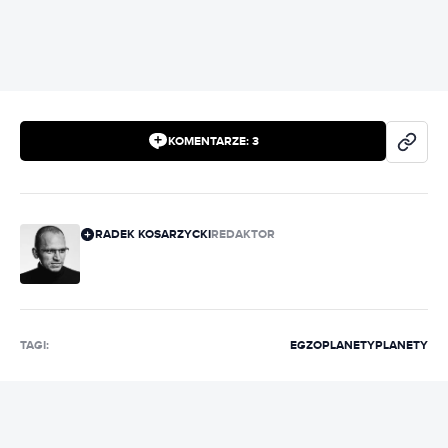
KOMENTARZE:
3
RADEK KOSARZYCKI
REDAKTOR
TAGI:
EGZOPLANETY
PLANETY