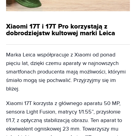
Xiaomi 17T i 17T Pro korzystają z
dobrodziejstw kultowej marki Leica
Marka Leica współpracuje z Xiaomi od ponad
pięciu lat, dzięki czemu aparaty w najnowszych
smartfonach producenta mają możliwości, którymi
śmiało mogą się pochwalić. Przyjrzyjmy się im
bliżej.
Xiaomi 17T korzysta z głównego aparatu 50 MP,
sensora Light Fusion, matrycy 1/1.55”, przysłonie
f/1.7, z optyczną stabilizacją obrazu. Ten aparat to
ekwiwalent ogniskowej 23 mm. Towarzyszy mu