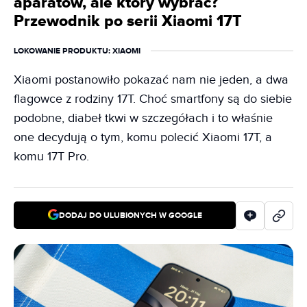
aparatów, ale który wybrać?
Przewodnik po serii Xiaomi 17T
LOKOWANIE PRODUKTU
: XIAOMI
Xiaomi postanowiło pokazać nam nie jeden, a dwa
flagowce z rodziny 17T. Choć smartfony są do siebie
podobne, diabeł tkwi w szczegółach i to właśnie
one decydują o tym, komu polecić Xiaomi 17T, a
komu 17T Pro.
DODAJ DO ULUBIONYCH W GOOGLE