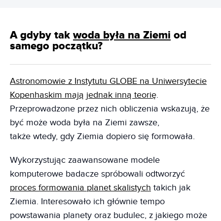
A gdyby tak
woda była na Ziemi
od
samego początku?
Astronomowie z Instytutu GLOBE na Uniwersytecie
Kopenhaskim mają jednak inną teorię
.
Przeprowadzone przez nich obliczenia wskazują, że
być może woda była na Ziemi zawsze,
także wtedy, gdy Ziemia dopiero się formowała.
Wykorzystując zaawansowane modele
komputerowe badacze spróbowali odtworzyć
proces formowania planet skalistych
takich jak
Ziemia. Interesowało ich głównie tempo
powstawania planety oraz budulec, z jakiego może