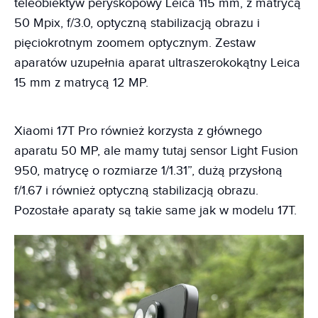
teleobiektyw peryskopowy Leica 115 mm, z matrycą
50 Mpix, f/3.0, optyczną stabilizacją obrazu i
pięciokrotnym zoomem optycznym. Zestaw
aparatów uzupełnia aparat ultraszerokokątny Leica
15 mm z matrycą 12 MP.
Xiaomi 17T Pro również korzysta z głównego
aparatu 50 MP, ale mamy tutaj sensor Light Fusion
950, matrycę o rozmiarze 1/1.31”, dużą przysłoną
f/1.67 i również optyczną stabilizacją obrazu.
Pozostałe aparaty są takie same jak w modelu 17T.