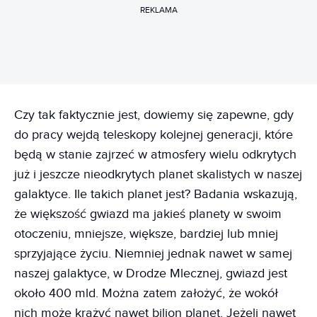
REKLAMA
Czy tak faktycznie jest, dowiemy się zapewne, gdy
do pracy wejdą teleskopy kolejnej generacji, które
będą w stanie zajrzeć w atmosfery wielu odkrytych
już i jeszcze nieodkrytych planet skalistych w naszej
galaktyce. Ile takich planet jest? Badania wskazują,
że większość gwiazd ma jakieś planety w swoim
otoczeniu, mniejsze, większe, bardziej lub mniej
sprzyjające życiu. Niemniej jednak nawet w samej
naszej galaktyce, w Drodze Mlecznej, gwiazd jest
około 400 mld. Można zatem założyć, że wokół
nich może krążyć nawet bilion planet. Jeżeli nawet