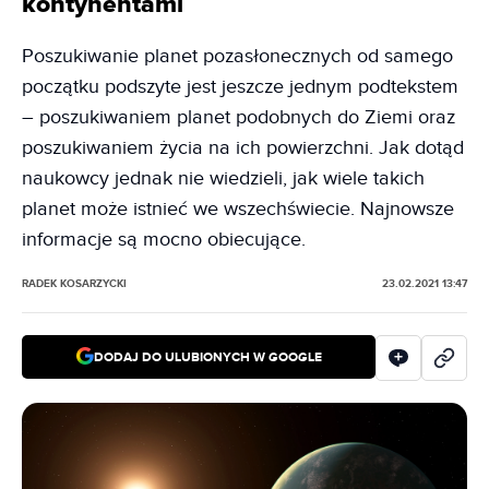
kontynentami
Poszukiwanie planet pozasłonecznych od samego
początku podszyte jest jeszcze jednym podtekstem
– poszukiwaniem planet podobnych do Ziemi oraz
poszukiwaniem życia na ich powierzchni. Jak dotąd
naukowcy jednak nie wiedzieli, jak wiele takich
planet może istnieć we wszechświecie. Najnowsze
informacje są mocno obiecujące.
RADEK KOSARZYCKI
23.02.2021 13:47
DODAJ DO ULUBIONYCH W GOOGLE