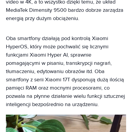
video w 4K, a to wszystko dzięki temu, że układ
MediaTek Dimensity 9500 bardzo dobrze zarządza
energią przy dużym obciążeniu.
Oba smartfony działają pod kontrolą Xiaomi
HyperOS, który może pochwalić się licznymi
funkcjami Xiaomi Hyper AI, sprawnie
pomagającymi w pisaniu, transkrypcji nagrań,
tłumaczeniu, edytowaniu obrazów itd. Oba
smartfony z serii Xiaomi 17T dysponują dużą ilością
pamięci RAM oraz mocnymi procesorami, co
pozwala na płynne działanie wielu funkcji sztucznej
inteligencji bezpośrednio na urządzeniu.