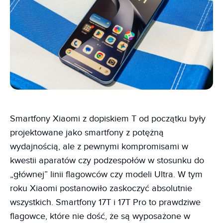
Smartfony Xiaomi z dopiskiem T od początku były
projektowane jako smartfony z potężną
wydajnością, ale z pewnymi kompromisami w
kwestii aparatów czy podzespołów w stosunku do
„głównej” linii flagowców czy modeli Ultra. W tym
roku Xiaomi postanowiło zaskoczyć absolutnie
wszystkich. Smartfony 17T i 17T Pro to prawdziwe
flagowce, które nie dość, że są wyposażone w