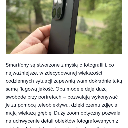
Smartfony są stworzone z myślą o fotografii i, co
najważniejsze, w zdecydowanej większości
codziennych sytuacji zapewnią wam dokładnie taką
samą flagową jakość. Oba modele dają dużą
swobodę przy portretach – pozwalają wykonywać
je za pomocą teleobiektywu, dzięki czemu zdjęcia
mają większą głębię. Duży zoom optyczny pozwala
na uchwycenie detali obiektów fotografowanych z