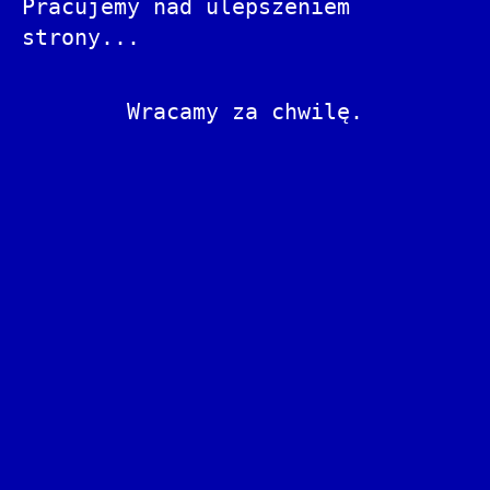
Pracujemy nad ulepszeniem
strony...
Wracamy za chwilę.