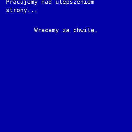
Pracujemy nad ulepszeniem
strony...
Wracamy za chwilę.