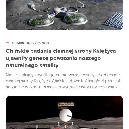
KOSMOS
16.05.2019 16:20
Chińskie badania ciemnej strony Księżyca
ujawniły genezę powstania naszego
naturalnego satelity
Nie czekaliśmy zbyt długo na pierwsze sensacyjne odkrycie z
ciemnej strony Księżyca. Chiński lądownik Chang'e-4 przesłał
na Ziemię ważne informacje dotyczące historii formowania się
naszego naturalnego satelity.