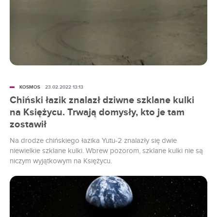
KOSMOS
23.02.2022 13:13
Chiński łazik znalazł dziwne szklane kulki
na Księżycu. Trwają domysły, kto je tam
zostawił
Na drodze chińskiego łazika Yutu-2 znalazły się dwie
niewielkie szklane kulki. Wbrew pozorom, szklane kulki nie są
niczym wyjątkowym na Księżycu.