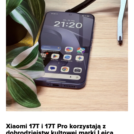
Xiaomi 17T i 17T Pro korzystają z
dobrodziejstw kultowej marki Leica