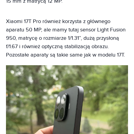
15 mm z matrycą 12 MP.
Xiaomi 17T Pro również korzysta z głównego
aparatu 50 MP, ale mamy tutaj sensor Light Fusion
950, matrycę o rozmiarze 1/1.31”, dużą przysłoną
f/1.67 i również optyczną stabilizacją obrazu.
Pozostałe aparaty są takie same jak w modelu 17T.