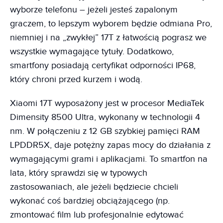
wyborze telefonu – jeżeli jesteś zapalonym
graczem, to lepszym wyborem będzie odmiana Pro,
niemniej i na „zwykłej” 17T z łatwością pograsz we
wszystkie wymagające tytuły. Dodatkowo,
smartfony posiadają certyfikat odporności IP68,
który chroni przed kurzem i wodą.
Xiaomi 17T wyposażony jest w procesor MediaTek
Dimensity 8500 Ultra, wykonany w technologii 4
nm. W połączeniu z 12 GB szybkiej pamięci RAM
LPDDR5X, daje potężny zapas mocy do działania z
wymagającymi grami i aplikacjami. To smartfon na
lata, który sprawdzi się w typowych
zastosowaniach, ale jeżeli będziecie chcieli
wykonać coś bardziej obciążającego (np.
zmontować film lub profesjonalnie edytować