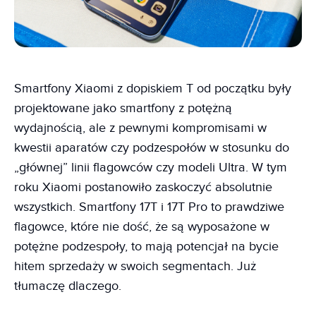
Smartfony Xiaomi z dopiskiem T od początku były
projektowane jako smartfony z potężną
wydajnością, ale z pewnymi kompromisami w
kwestii aparatów czy podzespołów w stosunku do
„głównej” linii flagowców czy modeli Ultra. W tym
roku Xiaomi postanowiło zaskoczyć absolutnie
wszystkich. Smartfony 17T i 17T Pro to prawdziwe
flagowce, które nie dość, że są wyposażone w
potężne podzespoły, to mają potencjał na bycie
hitem sprzedaży w swoich segmentach. Już
tłumaczę dlaczego.