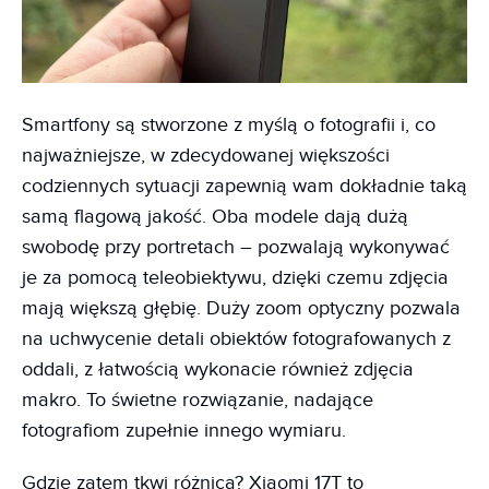
Smartfony są stworzone z myślą o fotografii i, co
najważniejsze, w zdecydowanej większości
codziennych sytuacji zapewnią wam dokładnie taką
samą flagową jakość. Oba modele dają dużą
swobodę przy portretach – pozwalają wykonywać
je za pomocą teleobiektywu, dzięki czemu zdjęcia
mają większą głębię. Duży zoom optyczny pozwala
na uchwycenie detali obiektów fotografowanych z
oddali, z łatwością wykonacie również zdjęcia
makro. To świetne rozwiązanie, nadające
fotografiom zupełnie innego wymiaru.
Gdzie zatem tkwi różnica? Xiaomi 17T to