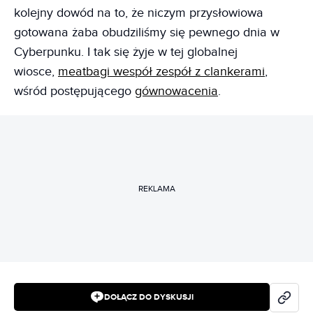
kolejny dowód na to, że niczym przysłowiowa
gotowana żaba obudziliśmy się pewnego dnia w
Cyberpunku. I tak się żyje w tej globalnej
wiosce,
meatbagi wespół zespół z clankerami
,
wśród postępującego
gównowacenia
.
REKLAMA
DOŁĄCZ DO DYSKUSJI