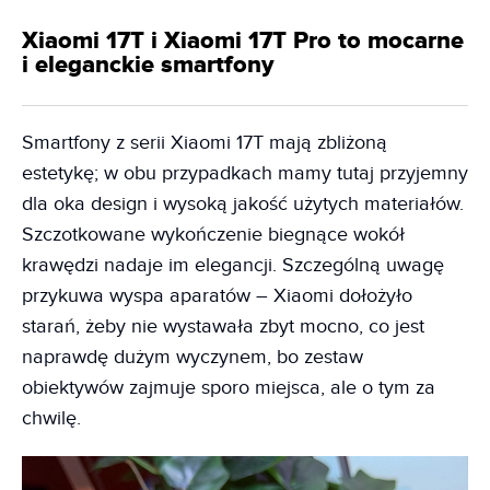
Xiaomi 17T i Xiaomi 17T Pro to mocarne
i eleganckie smartfony
Smartfony z serii Xiaomi 17T mają zbliżoną
estetykę; w obu przypadkach mamy tutaj przyjemny
dla oka design i wysoką jakość użytych materiałów.
Szczotkowane wykończenie biegnące wokół
krawędzi nadaje im elegancji. Szczególną uwagę
przykuwa wyspa aparatów – Xiaomi dołożyło
starań, żeby nie wystawała zbyt mocno, co jest
naprawdę dużym wyczynem, bo zestaw
obiektywów zajmuje sporo miejsca, ale o tym za
chwilę.