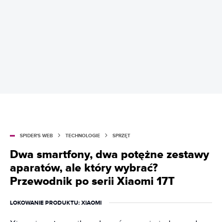
SPIDER'S WEB
TECHNOLOGIE
SPRZĘT
Dwa smartfony, dwa potężne zestawy
aparatów, ale który wybrać?
Przewodnik po serii Xiaomi 17T
LOKOWANIE PRODUKTU
: XIAOMI