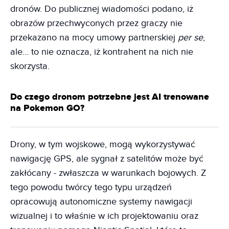
dronów. Do publicznej wiadomości podano, iż
obrazów przechwyconych przez graczy nie
przekazano na mocy umowy partnerskiej
per se
,
ale… to nie oznacza, iż kontrahent na nich nie
skorzysta.
Do czego dronom potrzebne jest AI trenowane
na Pokemon GO?
Drony, w tym wojskowe, mogą wykorzystywać
nawigację GPS, ale sygnał z satelitów może być
zakłócany - zwłaszcza w warunkach bojowych. Z
tego powodu twórcy tego typu urządzeń
opracowują autonomiczne systemy nawigacji
wizualnej i to właśnie w ich projektowaniu oraz