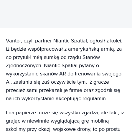
Vantor, czyli partner Niantic Spatial, ogłosił z kolei,
iż będzie współpracował z amerykańską armią, za
co przytulił miłą sumkę od rządu Stanów
Zjednoczonych. Niantic Spatial pytany o
wykorzystanie skanów AR do trenowania swojego
AI, zasłania się zaś oczywiście tym, iż gracze
przecież sami przekazali je firmie oraz zgodzili się
na ich wykorzystanie akceptując regulamin.
I na papierze może się wszystko zgadza, ale fakt, iż
grając w niewinnie wyglądającą grę mobilną
szkolimy przy okazji wojskowe drony, to po prostu