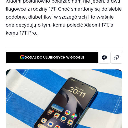
Xiaomi postanowiło pokazać nam nie jeden, a dwa
flagowce z rodziny 17T. Choć smartfony są do siebie
podobne, diabeł tkwi w szczegółach i to właśnie
one decydują o tym, komu polecić Xiaomi 17T, a
komu 17T Pro.
DODAJ DO ULUBIONYCH W GOOGLE