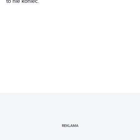
to nie koniec.
REKLAMA