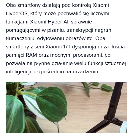
Oba smartfony działają pod kontrolą Xiaomi
HyperOS, który może pochwalić się licznymi
funkcjami Xiaomi Hyper AI, sprawnie
pomagającymi w pisaniu, transkrypcji nagrań,
tłumaczeniu, edytowaniu obrazów itd. Oba
smartfony z serii Xiaomi 17T dysponują dużą ilością
pamięci RAM oraz mocnymi procesorami, co
pozwala na płynne działanie wielu funkcji sztucznej
inteligencji bezpośrednio na urządzeniu.