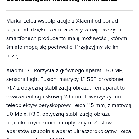
Marka Leica współpracuje z Xiaomi od ponad
pięciu lat, dzięki czemu aparaty w najnowszych
smartfonach producenta mają możliwości, którymi
śmiało mogą się pochwalić. Przyjrzyjmy się im
bliżej.
Xiaomi 17T korzysta z głównego aparatu 50 MP,
sensora Light Fusion, matrycy 1/1.55”, przysłonie
f/1.7, z optyczną stabilizacją obrazu. Ten aparat to
ekwiwalent ogniskowej 23 mm. Towarzyszy mu
teleobiektyw peryskopowy Leica 115 mm, z matrycą
50 Mpix, f/3.0, optyczną stabilizacją obrazu i
pięciokrotnym zoomem optycznym. Zestaw
aparatów uzupełnia aparat ultraszerokokątny Leica