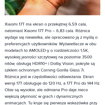
Xiaomi 17T ma ekran o przekątnej 6,59 cala,
natomiast Xiaomi 17T Pro – 6,83 cala. Różnica
wydaje się niewielka, ale opracowano ją z myślą o
preferencjach użytkowników. Wyświetlacze w obu
modelach to AMOLED-y o rozdzielczości 1,5K,
wysokiej jasności szczytowej na poziomie 3500
nitów, obsługą HDR10+ i Dolby Vision, pokryte są
szkłem ochronnym Corning Gorilla Glass 7i.
Różnica jest w częstotliwości odświeżania. Ekran
wersji 17T obsługuje do 120 Hz, a 17T Pro do 144 Hz.
Obie są wysokie, ale odmiana Pro daje nieco
większą płynność w grach i dynamicznych
animacjach. Tu kryje się pierwsza wskazówka przy