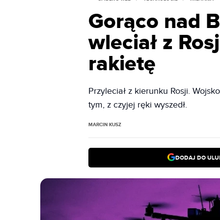
Gorąco nad B
wleciał z Rosj
rakietę
Przyleciał z kierunku Rosji. Wojsk
tym, z czyjej ręki wyszedł.
MARCIN KUSZ
DODAJ DO ULU