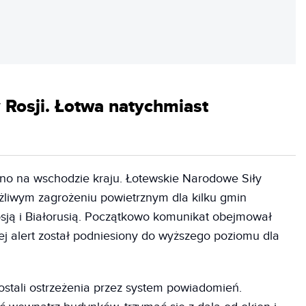
REKLAMA
y Rosji. Łotwa natychmiast
no na wschodzie kraju. Łotewskie Narodowe Siły
ożliwym zagrożeniu powietrznym dla kilku gmin
osją i Białorusią. Początkowo komunikat obejmował
iej alert został podniesiony do wyższego poziomu dla
stali ostrzeżenia przez system powiadomień.