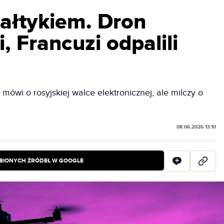
ałtykiem. Dron
i, Francuzi odpalili
o mówi o rosyjskiej walce elektronicznej, ale milczy o
08.06.2026 13:10
BIONYCH ŹRÓDEŁ W GOOGLE