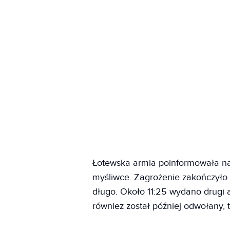
Łotewska armia poinformowała nas
myśliwce. Zagrożenie zakończyło s
długo. Około 11:25 wydano drugi a
również został później odwołany, t