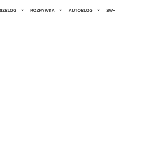
BIZBLOG
ROZRYWKA
AUTOBLOG
SW+