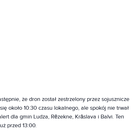
tępnie, że dron został zestrzelony przez sojusznicze
ię około 10:30 czasu lokalnego, ale spokój nie trwał
lert dla gmin Ludza, Rēzekne, Krāslava i Balvi. Ten
uż przed 13:00.