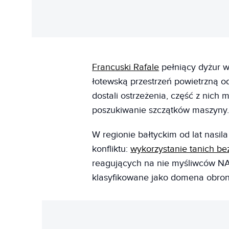
Francuski Rafale
pełniący dyżur w
łotewską przestrzeń powietrzną o
dostali ostrzeżenia, część z nich
poszukiwanie szczątków maszyny
W regionie bałtyckim od lat nasil
konfliktu:
wykorzystanie tanich b
reagujących na nie myśliwców NAT
klasyfikowane jako domena obrony