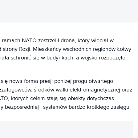
 ramach NATO zestrzelił drona, który wleciał w
d strony Rosji. Mieszkańcy wschodnich regionów Łotwy
 miała schronić się w budynkach, a wojsko rozpoczęło
.
a się nowa forma presji poniżej progu otwartego
ezzałogowców
, środków walki elektromagnetycznej oraz
O, których celem stają się obiekty dotychczas
 bezpośredniej i systemów bardzo krótkiego zasięgu.