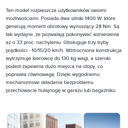
Ten model rozpieszcza użytkowników swoimi
możliwościami. Posiada dwa silniki 1400 W, które
generują moment obrotowy wynoszący 28 Nm. Są
tak wydajne, że pozwalają pokonywać wzniesienia
aż o 33 proc. nachyleniu. Obsługuje trzy tryby
prędkości - 10/15/20 km/h. Wzmocniona konstrukcja
wytrzymuje kierowcę do 130 kg wagi, a szeroki
podest zapewnia dużo miejsca na stopy, co
poprawia równowagę. Dzięki wygodnemu
mechanizmowi składania bezproblemu
przechowacie hulajnogę w garażu lub bagażniku.