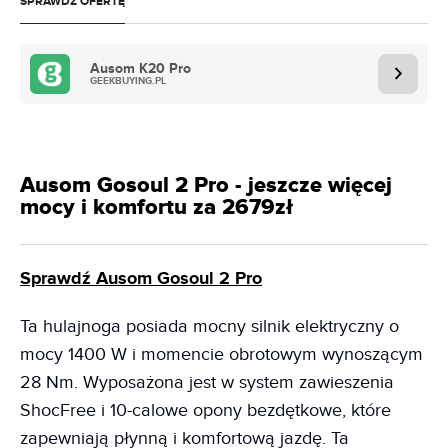
SPRAWDŹ OFERTĘ
Ausom K20 Pro
GEEKBUYING.PL
Ausom Gosoul 2 Pro - jeszcze więcej
mocy i komfortu za 2679zł
Sprawdź Ausom Gosoul 2 Pro
Ta hulajnoga posiada mocny silnik elektryczny o
mocy 1400 W i momencie obrotowym wynoszącym
28 Nm. Wyposażona jest w system zawieszenia
ShocFree i 10-calowe opony bezdętkowe, które
zapewniają płynną i komfortową jazdę. Ta