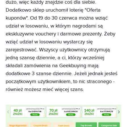
dużo, więc każdy znajdzie coś dla siebie.
Dodatkowo sklep uruchomił loterię "Oferta
kuponów". Od 19 do 30 czerwca można wziąć
udział w losowaniu, w którym nagrodami są
ekskluzywne vouchery i darmowe prezenty. Żeby
wziąć udział w losowaniu wystarczy się
zarejestrować. Wszyscy użytkownicy otrzymują
jedną szansę dziennie, a ci, którzy wcześniej
składali zamówienia na Geekbuying mają
dodatkowe 3 szanse dziennie. Jeżeli jednak jesteś
początkowym użytkownikiem, to nic straconego -
również możesz mieć więcej szans.