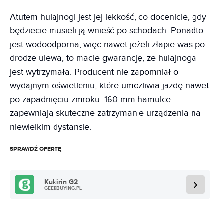
Atutem hulajnogi jest jej lekkość, co docenicie, gdy
będziecie musieli ją wnieść po schodach. Ponadto
jest wodoodporna, więc nawet jeżeli złapie was po
drodze ulewa, to macie gwarancję, że hulajnoga
jest wytrzymała. Producent nie zapomniał o
wydajnym oświetleniu, które umożliwia jazdę nawet
po zapadnięciu zmroku. 160-mm hamulce
zapewniają skuteczne zatrzymanie urządzenia na
niewielkim dystansie.
SPRAWDŹ OFERTĘ
Kukirin G2
GEEKBUYING.PL