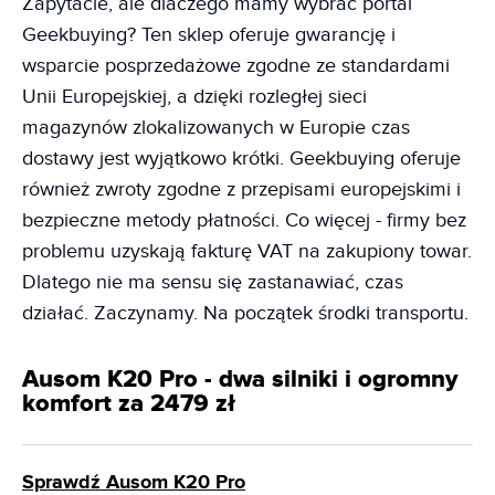
Zapytacie, ale dlaczego mamy wybrać portal
Geekbuying? Ten sklep oferuje gwarancję i
wsparcie posprzedażowe zgodne ze standardami
Unii Europejskiej, a dzięki rozległej sieci
magazynów zlokalizowanych w Europie czas
dostawy jest wyjątkowo krótki. Geekbuying oferuje
również zwroty zgodne z przepisami europejskimi i
bezpieczne metody płatności. Co więcej - firmy bez
problemu uzyskają fakturę VAT na zakupiony towar.
Dlatego nie ma sensu się zastanawiać, czas
działać. Zaczynamy. Na początek środki transportu.
Ausom K20 Pro - dwa silniki i ogromny
komfort za 2479 zł
Sprawdź Ausom K20 Pro