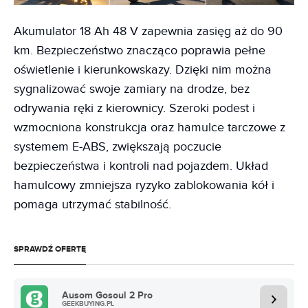
Akumulator 18 Ah 48 V zapewnia zasięg aż do 90
km. Bezpieczeństwo znacząco poprawia pełne
oświetlenie i kierunkowskazy. Dzięki nim można
sygnalizować swoje zamiary na drodze, bez
odrywania ręki z kierownicy. Szeroki podest i
wzmocniona konstrukcja oraz hamulce tarczowe z
systemem E-ABS, zwiększają poczucie
bezpieczeństwa i kontroli nad pojazdem. Układ
hamulcowy zmniejsza ryzyko zablokowania kół i
pomaga utrzymać stabilność.
SPRAWDŹ OFERTĘ
Ausom Gosoul 2 Pro
GEEKBUYING.PL