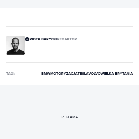
PIOTR BARYCKI
REDAKTOR
TAGI:
BMW
MOTORYZACJA
TESLA
VOLVO
WIELKA BRYTANIA
REKLAMA