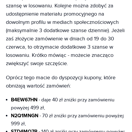
szansę w losowaniu. Kolejne można zdobyć za
udostępnienie materiału promocyjnego na
dowolnym profilu w mediach społecznościowych
(maksymalnie 3 dodatkowe szanse dziennie). Jeżeli
zaś złożycie zamówienie w dniach od 19 do 30
czerwca, to otrzymacie dodatkowe 3 szanse w
losowaniu. Krótko mówiąc - możecie znacząco
zwiększyć swoje szczęście.
Oprócz tego macie do dyspozycji kupony, które
obniżają wartość zamówień:
B4EW67HN
- daje 40 zł zniżki przy zamówieniu
powyżej 499 zł,
N2Q1MNGN
- 70 zł zniżki przy zamówieniu powyżej
999 zł,
STD4MQ7B
- 140 zł zniżki przy zamówieniu powyżej