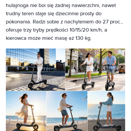
hulajnoga nie boi się żadnej nawierzchni, nawet
trudny teren staje się dziecinnie prosty do
pokonania. Radzi sobie z nachyleniem do 27 proc.,
oferuje trzy tryby prędkości 10/15/20 km/h, a
kierowca może mieć masę aż 130 kg.