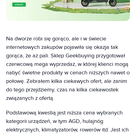
Na dworze robi się gorąco, ale i w świecie
internetowych zakupów pojawiła się okazja tak
gorąca, że aż pali. Sklep Geekbuying przygotował
czerwcową mega wyprzedaż, w której klienci mogą
nabyć świetne produkty w cenach niższych nawet o
połowę. Zebrałem kilka ciekawych ofert, ale zanim
do tego przejdziemy, czas na kilka ciekawostek
związanych z ofertą.
Podstawową kwestią jest niższa cena wybranych
kategorii urządzeń, w tym AGD, hulajnóg
elektrycznych, klimatyzatorów, rowerów itd. Jest ich