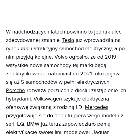
W nadchodzących latach powinno to jednak ulec
zdecydowanej zmianie.
Tesla
już wprowadziła na
rynek
tani
i atrakcyjny samochód elektryczny, a po
nim przyjdą kolejne.
Volvo
ogłosiło, że od 2019
wszystkie nowe samochody tej marki będą
zelektryfikowane, natomiast do 2021 roku pojawi
się aż 5 samochodów w pełni elektrycznych.
Porsche
rozważa porzucenie diesli i zastąpienie ich
hybrydami.
Volkswagen
szykuje elektryczną
ofensywę związaną z rodziną I.D.
Mercedes
przygotowuje się do debiutu pierwszego modelu z
serii EQ.
BMW
już teraz zapowiedziało pełną
elektryfikację swojej linii modelowej.
Jaguar