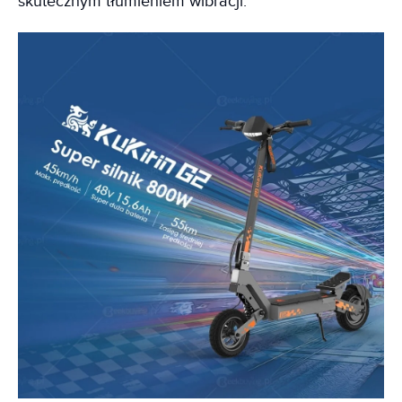
skutecznym tłumieniem wibracji.