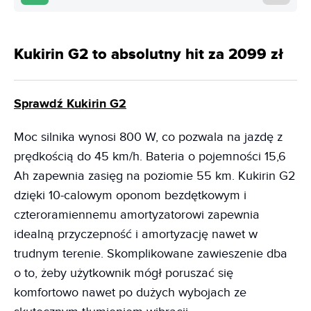
Kukirin G2 to absolutny hit za 2099 zł
Sprawdź Kukirin G2
Moc silnika wynosi 800 W, co pozwala na jazdę z
prędkością do 45 km/h. Bateria o pojemności 15,6
Ah zapewnia zasięg na poziomie 55 km. Kukirin G2
dzięki 10-calowym oponom bezdętkowym i
czteroramiennemu amortyzatorowi zapewnia
idealną przyczepność i amortyzację nawet w
trudnym terenie. Skomplikowane zawieszenie dba
o to, żeby użytkownik mógł poruszać się
komfortowo nawet po dużych wybojach ze