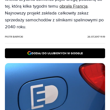
tej, którą kilka tygodni temu
obrała Francja
.
Najnowszy projekt zakłada całkowity zakaz
sprzedaży samochodów z silnikami spalinowymi po
2040 roku.
PIOTR BARYCKI
26.07.2017 11:19
DODAJ DO ULUBIONYCH W GOOGLE