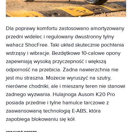
Dla poprawy komfortu zastosowano amortyzowany
przedni widelec i regulowany dwustronny tylny
wahacz ShocFree. Taki układ skutecznie pochłania
wstrząsy i wibracje. Bezdętkowe 10-calowe opony
zapewniają wysoką przyczepność i większą
odporność na przebicia. Żadna nawierzchnia nie
jest mu straszna. Możecie wyruszyć na szutry,
nierówne chodniki, ale i mieszany teren nie stanowi
żadnego wyzwania. Hulajnoga Ausom K20 Pro
posiada przednie i tylne hamulce tarczowe z
zaawansowaną technologią E-ABS, która
zapobiega blokowaniu się kół.