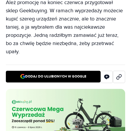
Ależ promocję na koniec czerwca przygotował
sklep Geekbuying. W ramach wyprzedaży możecie
kupić szereg urządzeń znacznie, ale to znacznie
taniej, a ja wybrałem dla was najciekawsze
propozycje. Jedną radziłbym zamawiać już teraz,
bo za chwilę będzie niezbędna, żeby przetrwać
upały.
DODAJ DO ULUBIONYCH W GOOGLE