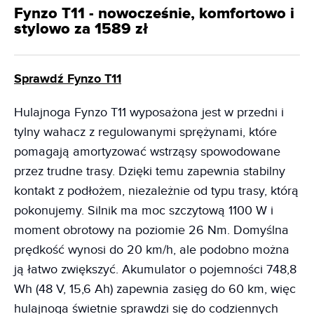
Fynzo T11 - nowocześnie, komfortowo i
stylowo za 1589 zł
Sprawdź Fynzo T11
Hulajnoga Fynzo T11 wyposażona jest w przedni i
tylny wahacz z regulowanymi sprężynami, które
pomagają amortyzować wstrząsy spowodowane
przez trudne trasy. Dzięki temu zapewnia stabilny
kontakt z podłożem, niezależnie od typu trasy, którą
pokonujemy. Silnik ma moc szczytową 1100 W i
moment obrotowy na poziomie 26 Nm. Domyślna
prędkość wynosi do 20 km/h, ale podobno można
ją łatwo zwiększyć. Akumulator o pojemności 748,8
Wh (48 V, 15,6 Ah) zapewnia zasięg do 60 km, więc
hulajnoga świetnie sprawdzi się do codziennych