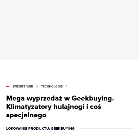
SPIDER'S WEB
TECHNOLOGIE
Mega wyprzedaż w Geekbuying.
Klimatyzatory hulajnogi i coś
specjalnego
LOKOWANIE PRODUKTU
: GEEKBUYING