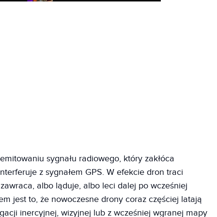
 emitowaniu sygnału radiowego, który zakłóca
nterferuje z sygnałem GPS. W efekcie dron traci
bo zawraca, albo ląduje, albo leci dalej po wcześniej
m jest to, że nowoczesne drony coraz częściej latają
gacji inercyjnej, wizyjnej lub z wcześniej wgranej mapy