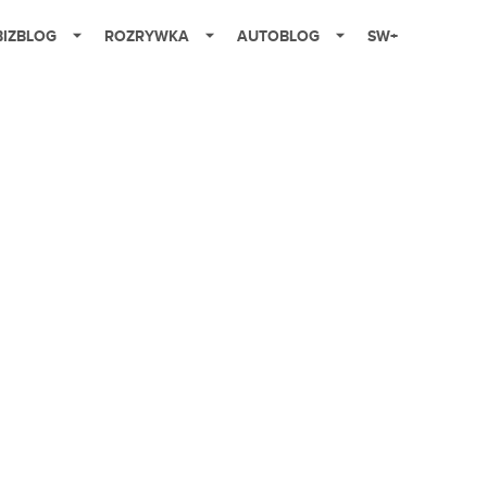
BIZBLOG
ROZRYWKA
AUTOBLOG
SW+