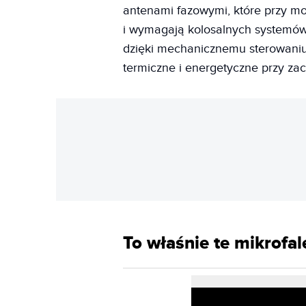
antenami fazowymi, które przy m
i wymagają kolosalnych systemów
dzięki mechanicznemu sterowaniu
termiczne i energetyczne przy za
To właśnie te mikrofa