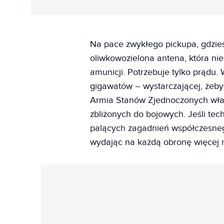
Na pace zwykłego pickupa, gdzie
oliwkowozielona antena, która nie
amunicji. Potrzebuje tylko prądu
gigawatów – wystarczającej, żeby
Armia Stanów Zjednoczonych wła
zbliżonych do bojowych. Jeśli tec
palących zagadnień współczesnego 
wydając na każdą obronę więcej n