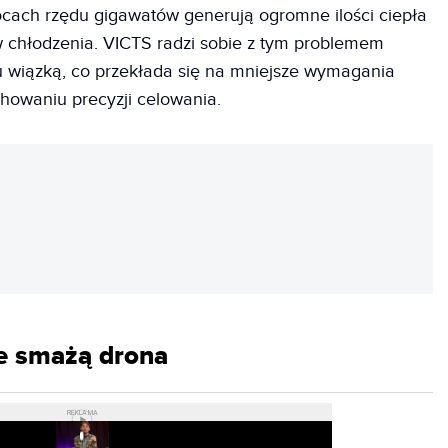
ocach rzędu gigawatów generują ogromne ilości ciepła
 chłodzenia. VICTS radzi sobie z tym problemem
 wiązką, co przekłada się na mniejsze wymagania
chowaniu precyzji celowania.
REKLAMA
le smażą drona
REKLAMA
Play