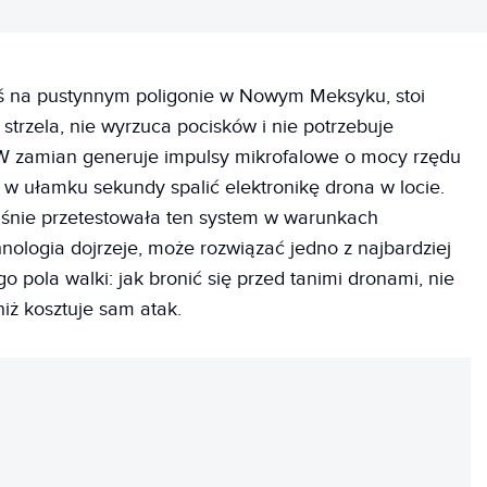
ś na pustynnym poligonie w Nowym Meksyku, stoi
 strzela, nie wyrzuca pocisków i nie potrzebuje
. W zamian generuje impulsy mikrofalowe o mocy rzędu
 w ułamku sekundy spalić elektronikę drona w locie.
śnie przetestowała ten system w warunkach
hnologia dojrzeje, może rozwiązać jedno z najbardziej
pola walki: jak bronić się przed tanimi dronami, nie
iż kosztuje sam atak.
REKLAMA