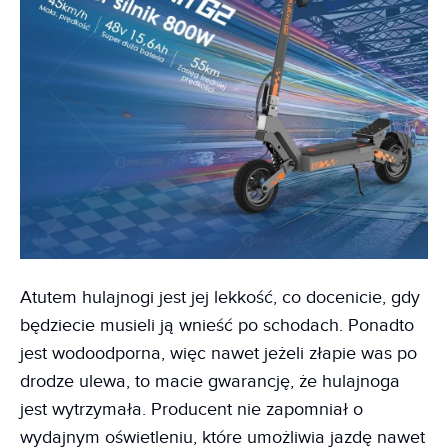
Atutem hulajnogi jest jej lekkość, co docenicie, gdy
będziecie musieli ją wnieść po schodach. Ponadto
jest wodoodporna, więc nawet jeżeli złapie was po
drodze ulewa, to macie gwarancję, że hulajnoga
jest wytrzymała. Producent nie zapomniał o
wydajnym oświetleniu, które umożliwia jazdę nawet