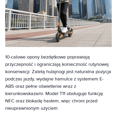
10-calowe opony bezdętkowe poprawiają
przyczepność i ograniczają konieczność rutynowej
konserwacji. Zaletą hulajnogi jest naturalna pozycja
podczas jazdy, wydajne hamulce z systemem E-
ABS oraz pełne oświetlenie wraz z
kierunkowskazami. Model T11 obsługuje funkcję
NFC oraz blokadę hasłem, więc chroni przed
nieuprawnionym użyciem