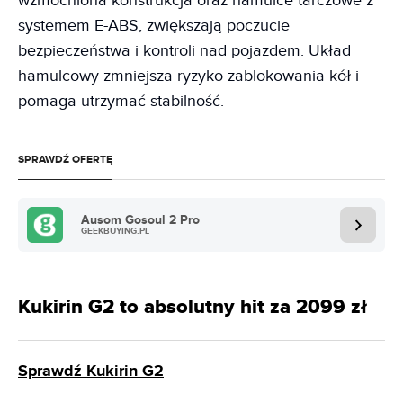
wzmocniona konstrukcja oraz hamulce tarczowe z
systemem E-ABS, zwiększają poczucie
bezpieczeństwa i kontroli nad pojazdem. Układ
hamulcowy zmniejsza ryzyko zablokowania kół i
pomaga utrzymać stabilność.
SPRAWDŹ OFERTĘ
Ausom Gosoul 2 Pro
GEEKBUYING.PL
Kukirin G2 to absolutny hit za 2099 zł
Sprawdź Kukirin G2