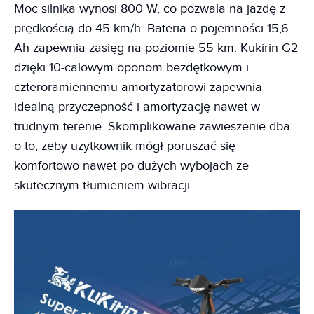
Moc silnika wynosi 800 W, co pozwala na jazdę z
prędkością do 45 km/h. Bateria o pojemności 15,6
Ah zapewnia zasięg na poziomie 55 km. Kukirin G2
dzięki 10-calowym oponom bezdętkowym i
czteroramiennemu amortyzatorowi zapewnia
idealną przyczepność i amortyzację nawet w
trudnym terenie. Skomplikowane zawieszenie dba
o to, żeby użytkownik mógł poruszać się
komfortowo nawet po dużych wybojach ze
skutecznym tłumieniem wibracji.