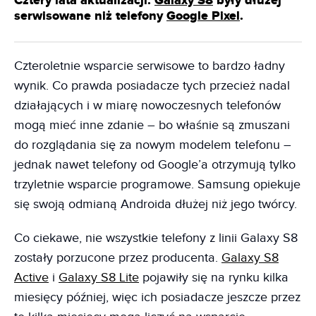
Cztery lata aktualizacji.
Galaxy S8
były dłużej
serwisowane niż telefony
Google Pixel
.
Czteroletnie wsparcie serwisowe to bardzo ładny
wynik. Co prawda posiadacze tych przecież nadal
działających i w miarę nowoczesnych telefonów
mogą mieć inne zdanie – bo właśnie są zmuszani
do rozglądania się za nowym modelem telefonu –
jednak nawet telefony od Google’a otrzymują tylko
trzyletnie wsparcie programowe. Samsung opiekuje
się swoją odmianą Androida dłużej niż jego twórcy.
Co ciekawe, nie wszystkie telefony z linii Galaxy S8
zostały porzucone przez producenta.
Galaxy S8
Active
i
Galaxy S8 Lite
pojawiły się na rynku kilka
miesięcy później, więc ich posiadacze jeszcze przez