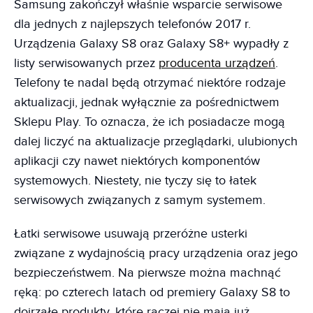
Samsung zakończył właśnie wsparcie serwisowe
dla jednych z najlepszych telefonów 2017 r.
Urządzenia Galaxy S8 oraz Galaxy S8+ wypadły z
listy serwisowanych przez
producenta urządzeń
.
Telefony te nadal będą otrzymać niektóre rodzaje
aktualizacji, jednak wyłącznie za pośrednictwem
Sklepu Play. To oznacza, że ich posiadacze mogą
dalej liczyć na aktualizacje przeglądarki, ulubionych
aplikacji czy nawet niektórych komponentów
systemowych. Niestety, nie tyczy się to łatek
serwisowych związanych z samym systemem.
Łatki serwisowe usuwają przeróżne usterki
związane z wydajnością pracy urządzenia oraz jego
bezpieczeństwem. Na pierwsze można machnąć
ręką: po czterech latach od premiery Galaxy S8 to
dojrzałe produkty, które raczej nie mają już