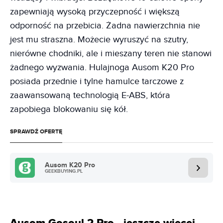
zapewniają wysoką przyczepność i większą
odporność na przebicia. Żadna nawierzchnia nie
jest mu straszna. Możecie wyruszyć na szutry,
nierówne chodniki, ale i mieszany teren nie stanowi
żadnego wyzwania. Hulajnoga Ausom K20 Pro
posiada przednie i tylne hamulce tarczowe z
zaawansowaną technologią E-ABS, która
zapobiega blokowaniu się kół.
SPRAWDŹ OFERTĘ
Ausom K20 Pro
GEEKBUYING.PL