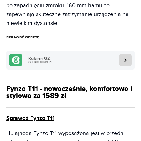
po zapadnięciu zmroku. 160-mm hamulce
zapewniają skuteczne zatrzymanie urządzenia na
niewielkim dystansie.
SPRAWDŹ OFERTĘ
Kukirin G2
GEEKBUYING.PL
Fynzo T11 - nowocześnie, komfortowo i
stylowo za 1589 zł
Sprawdź Fynzo T11
Hulajnoga Fynzo T11 wyposażona jest w przedni i