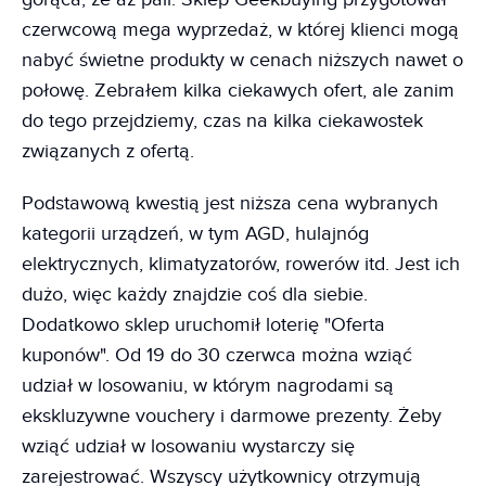
czerwcową mega wyprzedaż, w której klienci mogą
nabyć świetne produkty w cenach niższych nawet o
połowę. Zebrałem kilka ciekawych ofert, ale zanim
do tego przejdziemy, czas na kilka ciekawostek
związanych z ofertą.
Podstawową kwestią jest niższa cena wybranych
kategorii urządzeń, w tym AGD, hulajnóg
elektrycznych, klimatyzatorów, rowerów itd. Jest ich
dużo, więc każdy znajdzie coś dla siebie.
Dodatkowo sklep uruchomił loterię "Oferta
kuponów". Od 19 do 30 czerwca można wziąć
udział w losowaniu, w którym nagrodami są
ekskluzywne vouchery i darmowe prezenty. Żeby
wziąć udział w losowaniu wystarczy się
zarejestrować. Wszyscy użytkownicy otrzymują