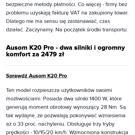
bezpieczne metody płatności. Co więcej - firmy bez
problemu uzyskają fakturę VAT na zakupiony towar.
Dlatego nie ma sensu się zastanawiać, czas
działać. Zaczynamy. Na początek środki transportu.
Ausom K20 Pro - dwa silniki i ogromny
komfort za 2479 zł
Sprawdź Ausom K20 Pro
Ten model rozpieszcza użytkowników swoimi
możliwościami. Posiada dwa silniki 1400 W, które
generują moment obrotowy wynoszący 28 Nm. Są
tak wydajne, że pozwalają pokonywać wzniesienia
aż o 33 proc. nachyleniu. Obsługuje trzy tryby
prędkości - 10/15/20 km/h. Wzmocniona konstrukcja