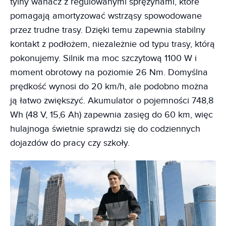
tylny wahacz z regulowanymi sprężynami, które
pomagają amortyzować wstrząsy spowodowane
przez trudne trasy. Dzięki temu zapewnia stabilny
kontakt z podłożem, niezależnie od typu trasy, którą
pokonujemy. Silnik ma moc szczytową 1100 W i
moment obrotowy na poziomie 26 Nm. Domyślna
prędkość wynosi do 20 km/h, ale podobno można
ją łatwo zwiększyć. Akumulator o pojemności 748,8
Wh (48 V, 15,6 Ah) zapewnia zasięg do 60 km, więc
hulajnoga świetnie sprawdzi się do codziennych
dojazdów do pracy czy szkoły.