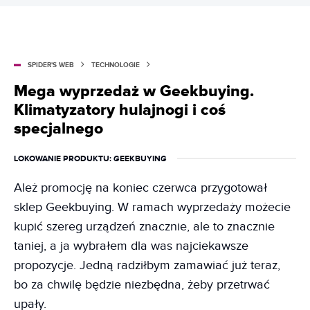
SPIDER'S WEB
TECHNOLOGIE
Mega wyprzedaż w Geekbuying.
Klimatyzatory hulajnogi i coś
specjalnego
LOKOWANIE PRODUKTU
: GEEKBUYING
Ależ promocję na koniec czerwca przygotował
sklep Geekbuying. W ramach wyprzedaży możecie
kupić szereg urządzeń znacznie, ale to znacznie
taniej, a ja wybrałem dla was najciekawsze
propozycje. Jedną radziłbym zamawiać już teraz,
bo za chwilę będzie niezbędna, żeby przetrwać
upały.