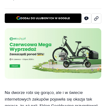
DODAJ DO ULUBIONYCH W GOOGLE
Na dworze robi się gorąco, ale i w świecie
internetowych zakupów pojawiła się okazja tak
gorąca, że aż pali. Sklep Geekbuying przygotował