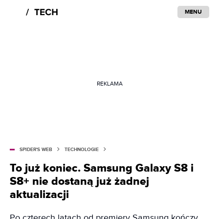
MENU
REKLAMA
SPIDER'S WEB
TECHNOLOGIE
To już koniec. Samsung Galaxy S8 i
S8+ nie dostaną już żadnej
aktualizacji
Po czterech latach od premiery Samsung kończy