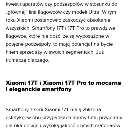
kwestii aparatów czy podzespołów w stosunku do
„głównej” linii flagowców czy modeli Ultra. W tym
roku Xiaomi postanowiło zaskoczyć absolutnie
wszystkich. Smartfony 17T i 17T Pro to prawdziwe
flagowce, które nie dość, że są wyposażone w
potężne podzespoły, to mają potencjał na bycie
hitem sprzedaży w swoich segmentach. Już
tłumaczę dlaczego.
Xiaomi 17T i Xiaomi 17T Pro to mocarne
i eleganckie smartfony
Smartfony z serii Xiaomi 17T mają zbliżoną
estetykę; w obu przypadkach mamy tutaj przyjemny
dla oka design i wysoką jakość użytych materiałów.