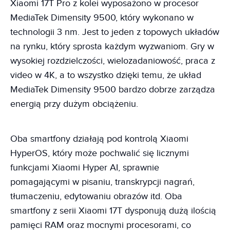
Xiaomi 17T Pro z kolei wyposażono w procesor
MediaTek Dimensity 9500, który wykonano w
technologii 3 nm. Jest to jeden z topowych układów
na rynku, który sprosta każdym wyzwaniom. Gry w
wysokiej rozdzielczości, wielozadaniowość, praca z
video w 4K, a to wszystko dzięki temu, że układ
MediaTek Dimensity 9500 bardzo dobrze zarządza
energią przy dużym obciążeniu.
Oba smartfony działają pod kontrolą Xiaomi
HyperOS, który może pochwalić się licznymi
funkcjami Xiaomi Hyper AI, sprawnie
pomagającymi w pisaniu, transkrypcji nagrań,
tłumaczeniu, edytowaniu obrazów itd. Oba
smartfony z serii Xiaomi 17T dysponują dużą ilością
pamięci RAM oraz mocnymi procesorami, co