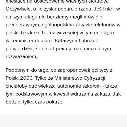
miesiące na dostosowanie własnych statutów.
Oczywiście, o ile zyska poparcie rządu. Jeśli nie - w
dalszym ciągu nie będziemy mogli mówić o
pełnoprawnym, ogólnopolskim zakazie telefonów w
polskich szkołach. Już wcześniej w tym miesiącu
wiceminister edukacji Katarzyna Lubnauer
potwierdziła, że resort pracuje nad nieco innym
rozwiązaniem.
Podobnym do tego, co zaproponowali politycy z
Polski 2050. Tylko że Ministerstwo Cyfryzacji
chciałoby dać większą autonomię szkołom - także
tym podstawowym w kwestii wdrażania zakazu. Jak
będzie, tylko czas pokaże.