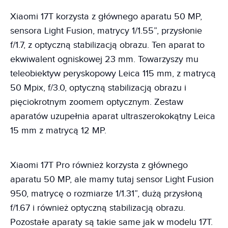
Xiaomi 17T korzysta z głównego aparatu 50 MP,
sensora Light Fusion, matrycy 1/1.55”, przysłonie
f/1.7, z optyczną stabilizacją obrazu. Ten aparat to
ekwiwalent ogniskowej 23 mm. Towarzyszy mu
teleobiektyw peryskopowy Leica 115 mm, z matrycą
50 Mpix, f/3.0, optyczną stabilizacją obrazu i
pięciokrotnym zoomem optycznym. Zestaw
aparatów uzupełnia aparat ultraszerokokątny Leica
15 mm z matrycą 12 MP.
Xiaomi 17T Pro również korzysta z głównego
aparatu 50 MP, ale mamy tutaj sensor Light Fusion
950, matrycę o rozmiarze 1/1.31”, dużą przysłoną
f/1.67 i również optyczną stabilizacją obrazu.
Pozostałe aparaty są takie same jak w modelu 17T.