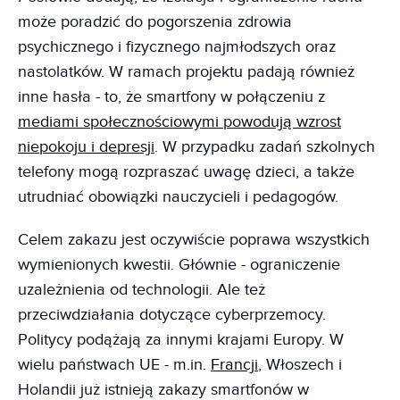
może poradzić do pogorszenia zdrowia
psychicznego i fizycznego najmłodszych oraz
nastolatków. W ramach projektu padają również
inne hasła - to, że smartfony w połączeniu z
mediami społecznościowymi powodują wzrost
niepokoju i depresji
. W przypadku zadań szkolnych
telefony mogą rozpraszać uwagę dzieci, a także
utrudniać obowiązki nauczycieli i pedagogów.
Celem zakazu jest oczywiście poprawa wszystkich
wymienionych kwestii. Głównie - ograniczenie
uzależnienia od technologii. Ale też
przeciwdziałania dotyczące cyberprzemocy.
Politycy podążają za innymi krajami Europy. W
wielu państwach UE - m.in.
Francji
, Włoszech i
Holandii już istnieją zakazy smartfonów w