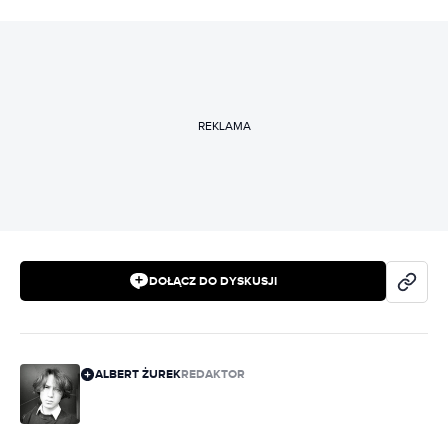
REKLAMA
DOŁĄCZ DO DYSKUSJI
ALBERT ŻUREK
REDAKTOR