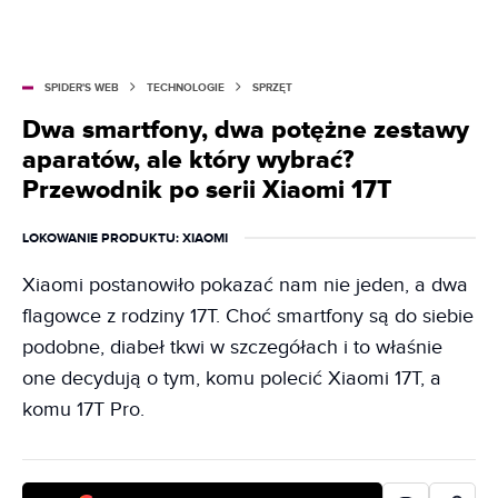
SPIDER'S WEB
TECHNOLOGIE
SPRZĘT
Dwa smartfony, dwa potężne zestawy
aparatów, ale który wybrać?
Przewodnik po serii Xiaomi 17T
LOKOWANIE PRODUKTU
: XIAOMI
Xiaomi postanowiło pokazać nam nie jeden, a dwa
flagowce z rodziny 17T. Choć smartfony są do siebie
podobne, diabeł tkwi w szczegółach i to właśnie
one decydują o tym, komu polecić Xiaomi 17T, a
komu 17T Pro.