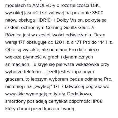
modelach to AMOLED-y o rozdzielczości 1,5K,
wysokiej jasności szczytowej na poziomie 3500
nitów, obsługą HDR10+ i Dolby Vision, pokryte są
szkłem ochronnym Corning Gorilla Glass 7i.
Różnica jest w częstotliwości odświeżania. Ekran
wersji 17T obsługuje do 120 Hz, a 17T Pro do 144 Hz.
Obie są wysokie, ale odmiana Pro daje nieco
większą płynność w grach i dynamicznych
animacjach. Tu kryje się pierwsza wskazówka przy
wyborze telefonu – jeżeli jesteś zapalonym
graczem, to lepszym wyborem będzie odmiana Pro,
niemniej i na „zwykłej” 17T z łatwością pograsz we
wszystkie wymagające tytuły. Dodatkowo,
smartfony posiadają certyfikat odporności IP68,
który chroni przed kurzem i wodą.