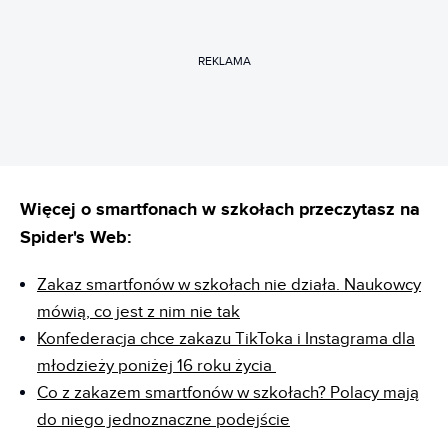
REKLAMA
Więcej o smartfonach w szkołach przeczytasz na
Spider's Web:
Zakaz smartfonów w szkołach nie działa. Naukowcy
mówią, co jest z nim nie tak
Konfederacja chce zakazu TikToka i Instagrama dla
młodzieży poniżej 16 roku życia
Co z zakazem smartfonów w szkołach? Polacy mają
do niego jednoznaczne podejście