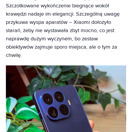
Szczotkowane wykończenie biegnące wokół
krawędzi nadaje im elegancji. Szczególną uwagę
przykuwa wyspa aparatów – Xiaomi dołożyło
starań, żeby nie wystawała zbyt mocno, co jest
naprawdę dużym wyczynem, bo zestaw
obiektywów zajmuje sporo miejsca, ale o tym za
chwilę.