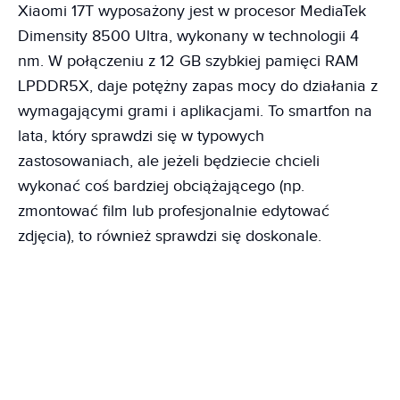
Xiaomi 17T wyposażony jest w procesor MediaTek
Dimensity 8500 Ultra, wykonany w technologii 4
nm. W połączeniu z 12 GB szybkiej pamięci RAM
LPDDR5X, daje potężny zapas mocy do działania z
wymagającymi grami i aplikacjami. To smartfon na
lata, który sprawdzi się w typowych
zastosowaniach, ale jeżeli będziecie chcieli
wykonać coś bardziej obciążającego (np.
zmontować film lub profesjonalnie edytować
zdjęcia), to również sprawdzi się doskonale.