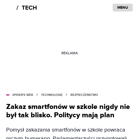
MENU
REKLAMA
SPIDER'S WEB
TECHNOLOGIE
BEZPIECZEŃSTWO
Zakaz smartfonów w szkole nigdy nie
był tak blisko. Politycy mają plan
Pomysł zakazania smartfonów w szkole powraca
niczym bumerang. Parlamentarzyści przygotowali