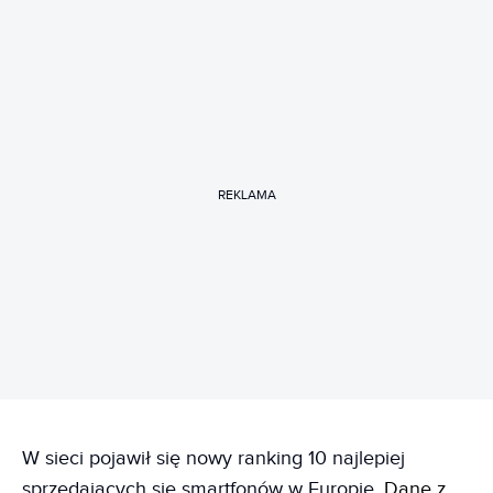
REKLAMA
W sieci pojawił się nowy ranking 10 najlepiej
sprzedających się smartfonów w Europie.
Dane z