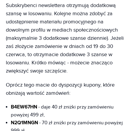
Subskrybenci newslettera otrzymują dodatkową
szansę w losowaniu. Kolejne można zdobyć za
udostępnienie materiału promocyjnego na
dowolnym profilu w mediach społecznościowych
(maksymalnie 3 dodatkowe szanse dziennie). Jeżeli
zaś złożycie zamówienie w dniach od 19 do 30
czerwca, to otrzymacie dodatkowe 3 szanse w
losowaniu. Krótko mówiąc - możecie znacząco
zwiększyć swoje szczęście.
Oprócz tego macie do dyspozycji kupony, które
obniżają wartość zamówień:
B4EW67HN
- daje 40 zł zniżki przy zamówieniu
powyżej 499 zł,
N2Q1MNGN
- 70 zł zniżki przy zamówieniu powyżej
999 zł,