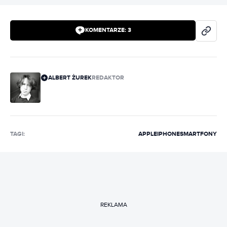
KOMENTARZE:
3
ALBERT ŻUREK
REDAKTOR
TAGI:
APPLE
IPHONE
SMARTFONY
REKLAMA