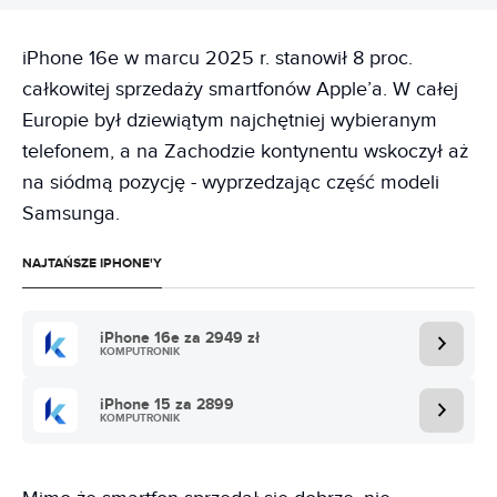
iPhone 16e w marcu 2025 r. stanowił 8 proc.
całkowitej sprzedaży smartfonów Apple’a. W całej
Europie był dziewiątym najchętniej wybieranym
telefonem, a na Zachodzie kontynentu wskoczył aż
na siódmą pozycję - wyprzedzając część modeli
Samsunga.
NAJTAŃSZE IPHONE'Y
iPhone 16e za 2949 zł
KOMPUTRONIK
iPhone 15 za 2899
KOMPUTRONIK