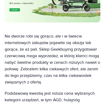
Na dworze robi się gorąco, ale i w świecie
internetowych zakupów pojawiła się okazja tak
gorąca, że aż pali. Sklep Geekbuying przygotował
czerwcową mega wyprzedaż, w której klienci mogą
nabyć świetne produkty w cenach niższych nawet o
połowę. Zebrałem kilka ciekawych ofert, ale zanim
do tego przejdziemy, czas na kilka ciekawostek
związanych z ofertą.
Podstawową kwestią jest niższa cena wybranych
kategorii urządzeń, w tym AGD, hulajnóg