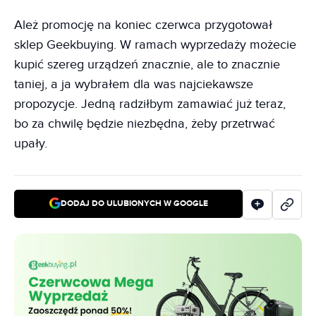
Ależ promocję na koniec czerwca przygotował
sklep Geekbuying. W ramach wyprzedaży możecie
kupić szereg urządzeń znacznie, ale to znacznie
taniej, a ja wybrałem dla was najciekawsze
propozycje. Jedną radziłbym zamawiać już teraz,
bo za chwilę będzie niezbędna, żeby przetrwać
upały.
DODAJ DO ULUBIONYCH W GOOGLE