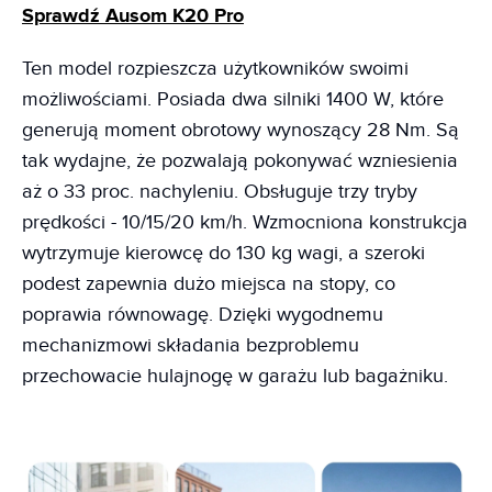
Sprawdź Ausom K20 Pro
Ten model rozpieszcza użytkowników swoimi
możliwościami. Posiada dwa silniki 1400 W, które
generują moment obrotowy wynoszący 28 Nm. Są
tak wydajne, że pozwalają pokonywać wzniesienia
aż o 33 proc. nachyleniu. Obsługuje trzy tryby
prędkości - 10/15/20 km/h. Wzmocniona konstrukcja
wytrzymuje kierowcę do 130 kg wagi, a szeroki
podest zapewnia dużo miejsca na stopy, co
poprawia równowagę. Dzięki wygodnemu
mechanizmowi składania bezproblemu
przechowacie hulajnogę w garażu lub bagażniku.