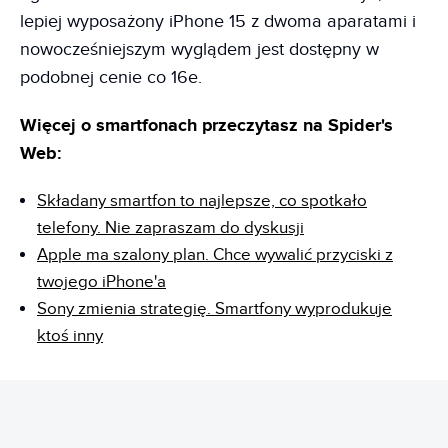
lepiej wyposażony iPhone 15 z dwoma aparatami i
nowocześniejszym wyglądem jest dostępny w
podobnej cenie co 16e.
Więcej o smartfonach przeczytasz na Spider's
Web:
Składany smartfon to najlepsze, co spotkało
telefony. Nie zapraszam do dyskusji
Apple ma szalony plan. Chce wywalić przyciski z
twojego iPhone'a
Sony zmienia strategię. Smartfony wyprodukuje
ktoś inny