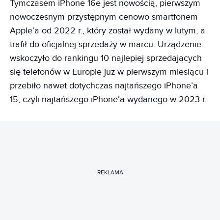
Tymczasem iPhone 16e jest nowością, pierwszym
nowoczesnym przystępnym cenowo smartfonem
Apple’a od 2022 r., który został wydany w lutym, a
trafił do oficjalnej sprzedaży w marcu. Urządzenie
wskoczyło do rankingu 10 najlepiej sprzedających
się telefonów w Europie już w pierwszym miesiącu i
przebiło nawet dotychczas najtańszego iPhone’a
15, czyli najtańszego iPhone’a wydanego w 2023 r.
REKLAMA