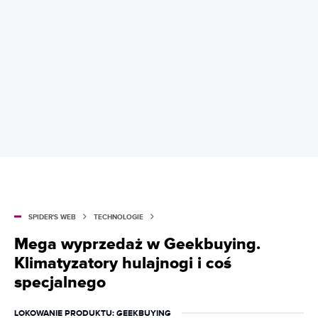
SPIDER'S WEB
TECHNOLOGIE
Mega wyprzedaż w Geekbuying.
Klimatyzatory hulajnogi i coś
specjalnego
LOKOWANIE PRODUKTU
: GEEKBUYING