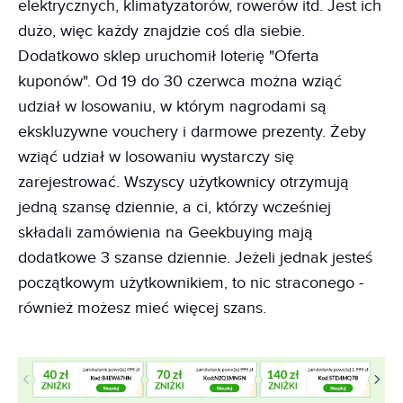
elektrycznych, klimatyzatorów, rowerów itd. Jest ich
dużo, więc każdy znajdzie coś dla siebie.
Dodatkowo sklep uruchomił loterię "Oferta
kuponów". Od 19 do 30 czerwca można wziąć
udział w losowaniu, w którym nagrodami są
ekskluzywne vouchery i darmowe prezenty. Żeby
wziąć udział w losowaniu wystarczy się
zarejestrować. Wszyscy użytkownicy otrzymują
jedną szansę dziennie, a ci, którzy wcześniej
składali zamówienia na Geekbuying mają
dodatkowe 3 szanse dziennie. Jeżeli jednak jesteś
początkowym użytkownikiem, to nic straconego -
również możesz mieć więcej szans.