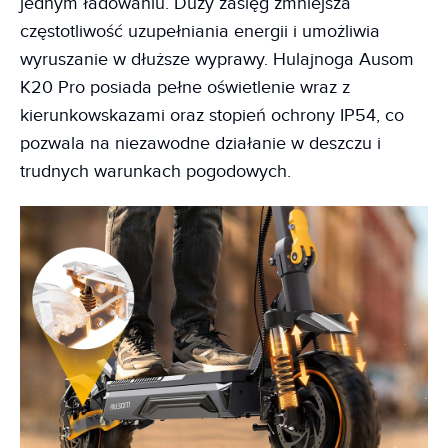
jednym ładowaniu. Duży zasięg zmniejsza
częstotliwość uzupełniania energii i umożliwia
wyruszanie w dłuższe wyprawy. Hulajnoga Ausom
K20 Pro posiada pełne oświetlenie wraz z
kierunkowskazami oraz stopień ochrony IP54, co
pozwala na niezawodne działanie w deszczu i
trudnych warunkach pogodowych.