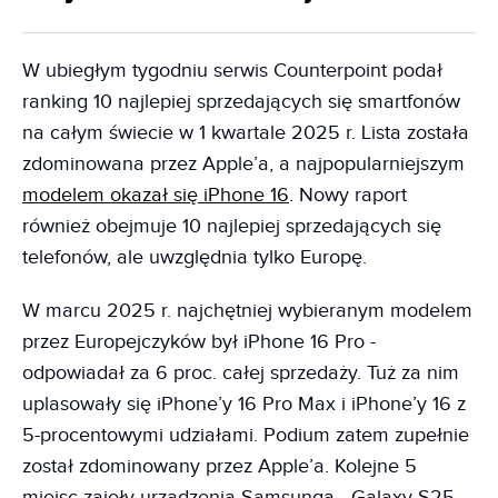
W ubiegłym tygodniu serwis Counterpoint podał
ranking 10 najlepiej sprzedających się smartfonów
na całym świecie w 1 kwartale 2025 r. Lista została
zdominowana przez Apple’a, a najpopularniejszym
modelem okazał się iPhone 16
. Nowy raport
również obejmuje 10 najlepiej sprzedających się
telefonów, ale uwzględnia tylko Europę.
W marcu 2025 r. najchętniej wybieranym modelem
przez Europejczyków był iPhone 16 Pro -
odpowiadał za 6 proc. całej sprzedaży. Tuż za nim
uplasowały się iPhone’y 16 Pro Max i iPhone’y 16 z
5-procentowymi udziałami. Podium zatem zupełnie
został zdominowany przez Apple’a. Kolejne 5
miejsc zajęły urządzenia Samsunga - Galaxy S25