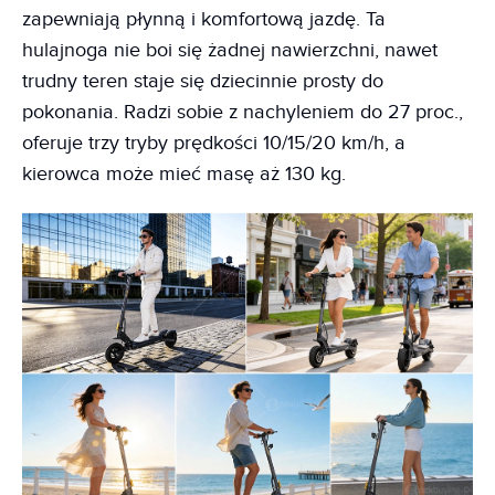
zapewniają płynną i komfortową jazdę. Ta
hulajnoga nie boi się żadnej nawierzchni, nawet
trudny teren staje się dziecinnie prosty do
pokonania. Radzi sobie z nachyleniem do 27 proc.,
oferuje trzy tryby prędkości 10/15/20 km/h, a
kierowca może mieć masę aż 130 kg.