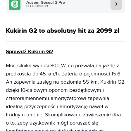
Ausom Gosoul 2 Pro
GEEKBUYING.PL
Kukirin G2 to absolutny hit za 2099 zł
Sprawdź Kukirin G2
Moc silnika wynosi 800 W, co pozwala na jazdę z
prędkością do 45 km/h. Bateria o pojemności 15,6
Ah zapewnia zasięg na poziomie 55 km. Kukirin G2
dzięki 10-calowym oponom bezdętkowym i
czteroramiennemu amortyzatorowi zapewnia
idealną przyczepność i amortyzację nawet w
trudnym terenie. Skomplikowane zawieszenie dba
o to, żeby użytkownik mógł poruszać się