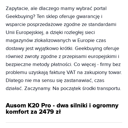
Zapytacie, ale dlaczego mamy wybrać portal
Geekbuying? Ten sklep oferuje gwarancję i
wsparcie posprzedażowe zgodne ze standardami
Unii Europejskiej, a dzięki rozległej sieci
magazynów zlokalizowanych w Europie czas
dostawy jest wyjątkowo krótki. Geekbuying oferuje
również zwroty zgodne z przepisami europejskimi i
bezpieczne metody płatności. Co więcej - firmy bez
problemu uzyskają fakturę VAT na zakupiony towar.
Dlatego nie ma sensu się zastanawiać, czas
działać. Zaczynamy. Na początek środki transportu.
Ausom K20 Pro - dwa silniki i ogromny
komfort za 2479 zł