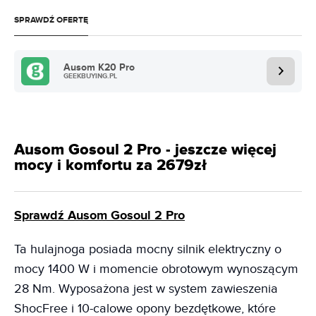
SPRAWDŹ OFERTĘ
Ausom K20 Pro
GEEKBUYING.PL
Ausom Gosoul 2 Pro - jeszcze więcej
mocy i komfortu za 2679zł
Sprawdź Ausom Gosoul 2 Pro
Ta hulajnoga posiada mocny silnik elektryczny o
mocy 1400 W i momencie obrotowym wynoszącym
28 Nm. Wyposażona jest w system zawieszenia
ShocFree i 10-calowe opony bezdętkowe, które