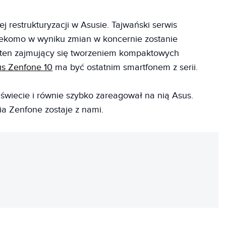
ej restrukturyzacji w Asusie. Tajwański serwis
zekomo w wyniku zmian w koncernie zostanie
m ten zajmujący się tworzeniem kompaktowych
s Zenfone 10
ma być ostatnim smartfonem z serii.
 świecie i równie szybko zareagował na nią Asus.
ria Zenfone zostaje z nami.
REKLAMA