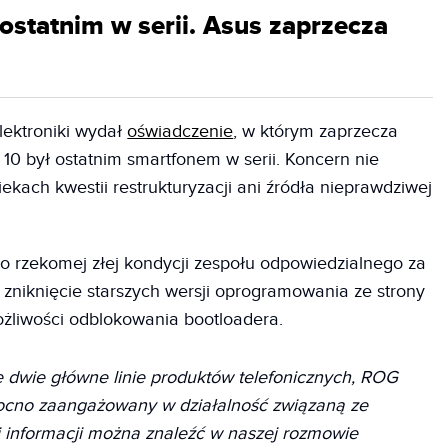
ostatnim w serii. Asus zaprzecza
lektroniki wydał
oświadczenie
, w którym zaprzecza
10 był ostatnim smartfonem w serii. Koncern nie
ekach kwestii restrukturyzacji ani źródła nieprawdziwej
i o rzekomej złej kondycji zespołu odpowiedzialnego za
 zniknięcie starszych wersji oprogramowania ze strony
żliwości odblokowania bootloadera.
 dwie główne linie produktów telefonicznych, ROG
ocno zaangażowany w działalność związaną ze
j informacji można znaleźć w naszej rozmowie