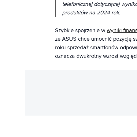
telefonicznej dotyczącej wynik
produktów na 2024 rok.
Szybkie spojrzenie w
wyniki fina
że ASUS chce umocnić pozycję s
roku sprzedaż smartfonów odpowia
oznacza dwukrotny wzrost wzglę