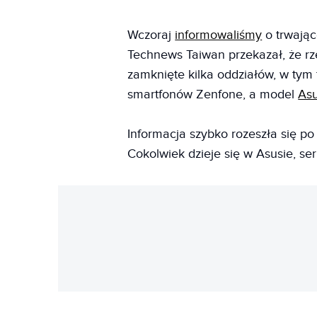
Wczoraj
informowaliśmy
o trwając
Technews Taiwan przekazał, że r
zamknięte kilka oddziałów, w ty
smartfonów Zenfone, a model
Asu
Informacja szybko rozeszła się po
Cokolwiek dzieje się w Asusie, se