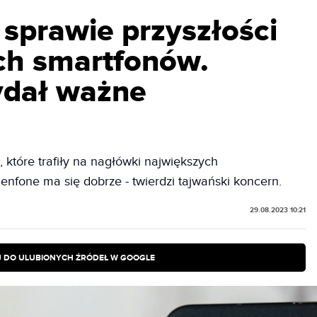
 sprawie przyszłości
h smartfonów.
ydał ważne
które trafiły na nagłówki największych
enfone ma się dobrze - twierdzi tajwański koncern.
29.08.2023 10:21
 DO ULUBIONYCH ŹRÓDEŁ W GOOGLE