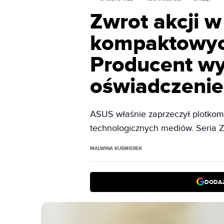
Zwrot akcji w
kompaktowyc
Producent w
oświadczenie
ASUS właśnie zaprzeczył plotkom, 
technologicznych mediów. Seria Z
MALWINA KUŚMIEREK
DODAJ