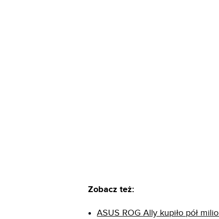
Zobacz też:
ASUS ROG Ally kupiło pół milio