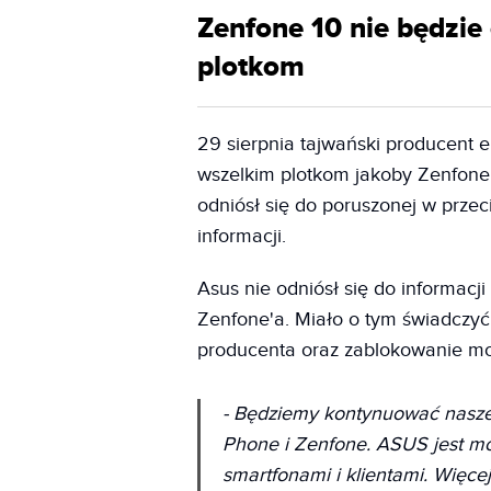
Zenfone 10 nie będzie 
plotkom
29 sierpnia tajwański producent e
wszelkim plotkom jakoby Zenfone 
odniósł się do poruszonej w przeci
informacji.
Asus nie odniósł się do informacj
Zenfone'a. Miało o tym świadczyć
producenta oraz zablokowanie mo
- Będziemy kontynuować nasze
Phone i Zenfone. ASUS jest m
smartfonami i klientami. Więce