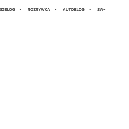
BIZBLOG
ROZRYWKA
AUTOBLOG
SW+