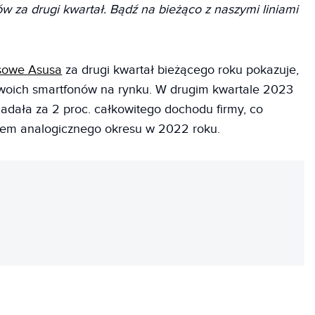
ów za drugi kwartał. Bądź na bieżąco z naszymi liniami
nsowe Asusa
za drugi kwartał bieżącego roku pokazuje,
woich smartfonów na rynku. W drugim kwartale 2023
dała za 2 proc. całkowitego dochodu firmy, co
dem analogicznego okresu w 2022 roku.
REKLAMA