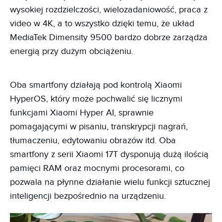
wysokiej rozdzielczości, wielozadaniowość, praca z
video w 4K, a to wszystko dzięki temu, że układ
MediaTek Dimensity 9500 bardzo dobrze zarządza
energią przy dużym obciążeniu.
Oba smartfony działają pod kontrolą Xiaomi
HyperOS, który może pochwalić się licznymi
funkcjami Xiaomi Hyper AI, sprawnie
pomagającymi w pisaniu, transkrypcji nagrań,
tłumaczeniu, edytowaniu obrazów itd. Oba
smartfony z serii Xiaomi 17T dysponują dużą ilością
pamięci RAM oraz mocnymi procesorami, co
pozwala na płynne działanie wielu funkcji sztucznej
inteligencji bezpośrednio na urządzeniu.