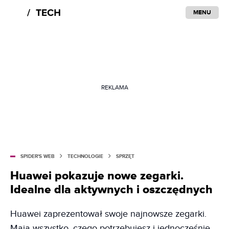
MENU
REKLAMA
SPIDER'S WEB
TECHNOLOGIE
SPRZĘT
Huawei pokazuje nowe zegarki.
Idealne dla aktywnych i oszczędnych
Huawei zaprezentował swoje najnowsze zegarki.
Mają wszystko, czego potrzebujesz i jednocześnie