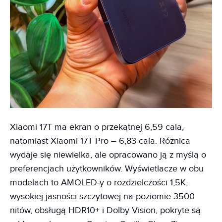
Xiaomi 17T ma ekran o przekątnej 6,59 cala,
natomiast Xiaomi 17T Pro – 6,83 cala. Różnica
wydaje się niewielka, ale opracowano ją z myślą o
preferencjach użytkowników. Wyświetlacze w obu
modelach to AMOLED-y o rozdzielczości 1,5K,
wysokiej jasności szczytowej na poziomie 3500
nitów, obsługą HDR10+ i Dolby Vision, pokryte są