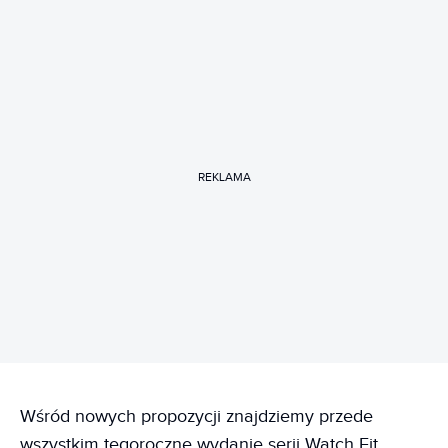
REKLAMA
Wśród nowych propozycji znajdziemy przede
wszystkim tegoroczne wydanie serii Watch Fit.