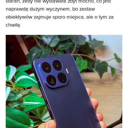
starań, żeby nie wystawała zbyt mocno, co jest
naprawdę dużym wyczynem, bo zestaw
obiektywów zajmuje sporo miejsca, ale o tym za
chwilę.