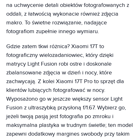
na uchwycenie detali obiektów fotografowanych z
oddali, z łatwością wykonacie również zdjęcia
makro. To świetne rozwiązanie, nadające
fotografiom zupełnie innego wymiaru.
Gdzie zatem tkwi różnica? Xiaomi 17T to
fotograficzny wielozadaniowiec, który dzięki
matrycy Light Fusion robi ostre i doskonale
zbalansowane zdjęcia w dzień i nocy, które
zachwycają. Z kolei Xiaomi 17T Pro to sprzęt dla
klientów lubiących fotografować w nocy.
Wyposażono go w jeszcze większy sensor Light
Fusion z ultraszybką przysłoną f/1.67. Wybierz go,
jeżeli twoją pasją jest fotografia po zmroku i
maksymalna plastyka w trudnym świetle; ten model
zapewni dodatkowy margines swobody przy takim