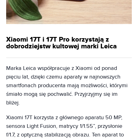
Xiaomi 17T i 17T Pro korzystają z
dobrodziejstw kultowej marki Leica
Marka Leica współpracuje z Xiaomi od ponad
pięciu lat, dzięki czemu aparaty w najnowszych
smartfonach producenta mają możliwości, którymi
śmiało mogą się pochwalić. Przyjrzyjmy się im
bliżej.
Xiaomi 17T korzysta z głównego aparatu 50 MP,
sensora Light Fusion, matrycy 1/1.55”, przysłonie
f/1.7, z optyczną stabilizacją obrazu. Ten aparat to