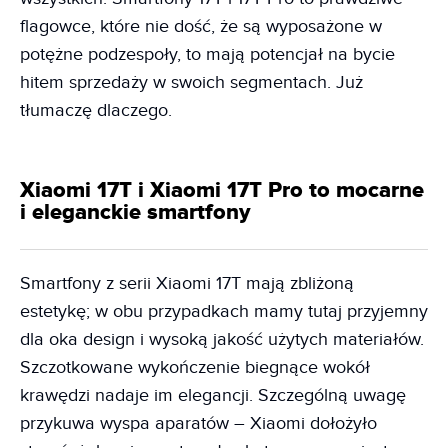
flagowce, które nie dość, że są wyposażone w
potężne podzespoły, to mają potencjał na bycie
hitem sprzedaży w swoich segmentach. Już
tłumaczę dlaczego.
Xiaomi 17T i Xiaomi 17T Pro to mocarne
i eleganckie smartfony
Smartfony z serii Xiaomi 17T mają zbliżoną
estetykę; w obu przypadkach mamy tutaj przyjemny
dla oka design i wysoką jakość użytych materiałów.
Szczotkowane wykończenie biegnące wokół
krawędzi nadaje im elegancji. Szczególną uwagę
przykuwa wyspa aparatów – Xiaomi dołożyło