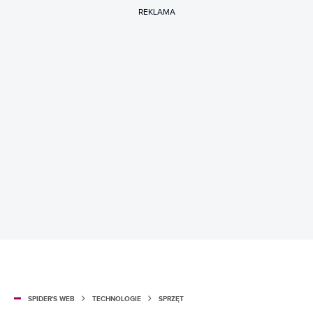
REKLAMA
SPIDER'S WEB
TECHNOLOGIE
SPRZĘT