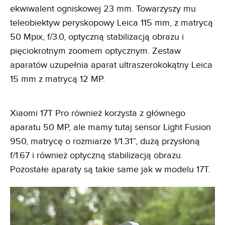
ekwiwalent ogniskowej 23 mm. Towarzyszy mu
teleobiektyw peryskopowy Leica 115 mm, z matrycą
50 Mpix, f/3.0, optyczną stabilizacją obrazu i
pięciokrotnym zoomem optycznym. Zestaw
aparatów uzupełnia aparat ultraszerokokątny Leica
15 mm z matrycą 12 MP.
Xiaomi 17T Pro również korzysta z głównego
aparatu 50 MP, ale mamy tutaj sensor Light Fusion
950, matrycę o rozmiarze 1/1.31”, dużą przysłoną
f/1.67 i również optyczną stabilizacją obrazu.
Pozostałe aparaty są takie same jak w modelu 17T.