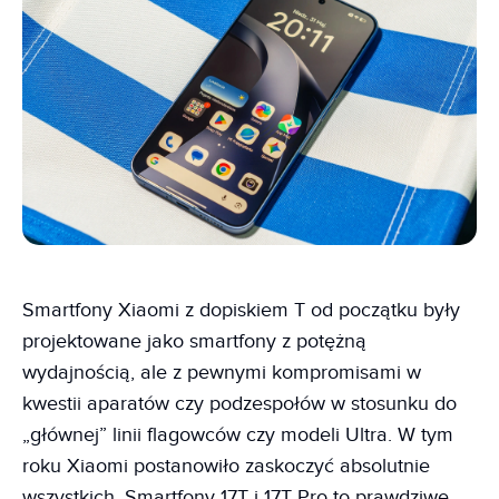
Smartfony Xiaomi z dopiskiem T od początku były
projektowane jako smartfony z potężną
wydajnością, ale z pewnymi kompromisami w
kwestii aparatów czy podzespołów w stosunku do
„głównej” linii flagowców czy modeli Ultra. W tym
roku Xiaomi postanowiło zaskoczyć absolutnie
wszystkich. Smartfony 17T i 17T Pro to prawdziwe