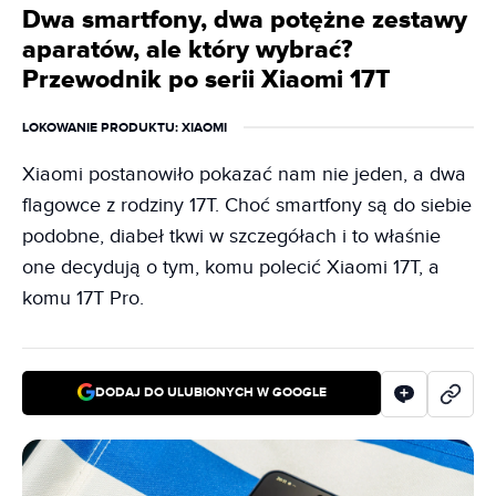
Dwa smartfony, dwa potężne zestawy
aparatów, ale który wybrać?
Przewodnik po serii Xiaomi 17T
LOKOWANIE PRODUKTU
: XIAOMI
Xiaomi postanowiło pokazać nam nie jeden, a dwa
flagowce z rodziny 17T. Choć smartfony są do siebie
podobne, diabeł tkwi w szczegółach i to właśnie
one decydują o tym, komu polecić Xiaomi 17T, a
komu 17T Pro.
DODAJ DO ULUBIONYCH W GOOGLE