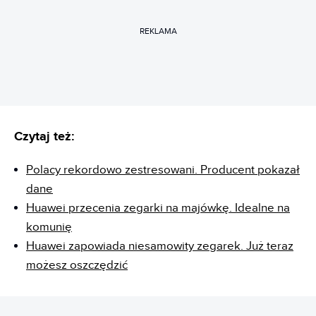
REKLAMA
Czytaj też:
Polacy rekordowo zestresowani. Producent pokazał
dane
Huawei przecenia zegarki na majówkę. Idealne na
komunię
Huawei zapowiada niesamowity zegarek. Już teraz
możesz oszczędzić