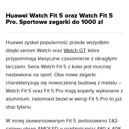
Huawei Watch Fit 5 oraz Watch Fit 5
Pro. Sportowe zegarki do 1000 zł
Huawei zyskał popularność przede wszystkim
dzięki seriom Watch oraz
Watch GT
, które
przypominają klasyczne czasomierze z okrągłymi
tarczami. Seria Watch Fit 5 z kolei jest mocniej
nastawiona na sport. Oba nowe zegarki
charakteryzują się nowoczesną budową z metalu –
Watch Fit 5 oraz Fit 5 Pro mają koperty wykonane z
aluminium, natomiast bezel w wersji Fit 5 Pro to już
stop tytanu.
W mniej zaawansowanym Fit 5 zastosowano 1,82-
calowy ekran AMOLED o rozdzielczości 480 × 408