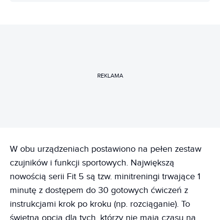
REKLAMA
W obu urządzeniach postawiono na pełen zestaw
czujników i funkcji sportowych. Największą
nowością serii Fit 5 są tzw. minitreningi trwające 1
minutę z dostępem do 30 gotowych ćwiczeń z
instrukcjami krok po kroku (np. rozciąganie). To
świetna opcja dla tych, którzy nie mają czasu na