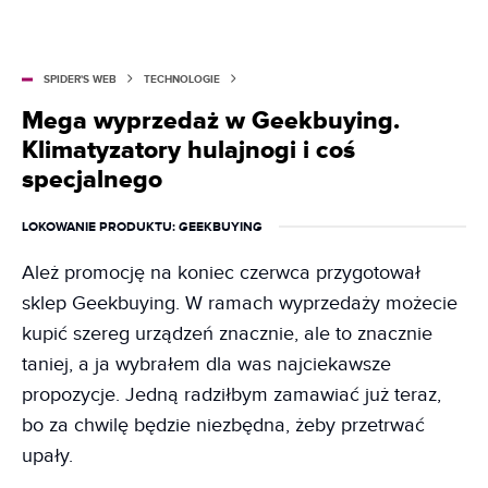
SPIDER'S WEB
TECHNOLOGIE
Mega wyprzedaż w Geekbuying.
Klimatyzatory hulajnogi i coś
specjalnego
LOKOWANIE PRODUKTU
: GEEKBUYING
Ależ promocję na koniec czerwca przygotował
sklep Geekbuying. W ramach wyprzedaży możecie
kupić szereg urządzeń znacznie, ale to znacznie
taniej, a ja wybrałem dla was najciekawsze
propozycje. Jedną radziłbym zamawiać już teraz,
bo za chwilę będzie niezbędna, żeby przetrwać
upały.