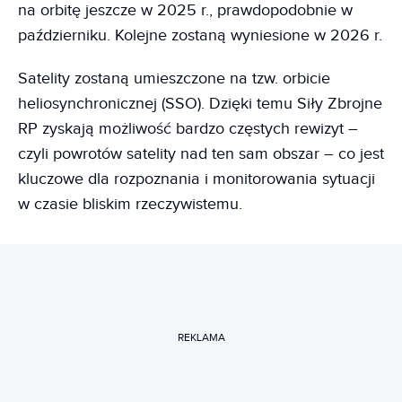
na orbitę jeszcze w 2025 r., prawdopodobnie w
październiku. Kolejne zostaną wyniesione w 2026 r.
Satelity zostaną umieszczone na tzw. orbicie
heliosynchronicznej (SSO). Dzięki temu Siły Zbrojne
RP zyskają możliwość bardzo częstych rewizyt –
czyli powrotów satelity nad ten sam obszar – co jest
kluczowe dla rozpoznania i monitorowania sytuacji
w czasie bliskim rzeczywistemu.
REKLAMA