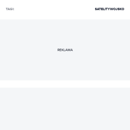
TAGI:
SATELITY
WOJSKO
REKLAMA