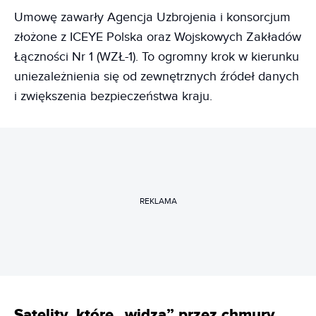
Umowę zawarły Agencja Uzbrojenia i konsorcjum
złożone z ICEYE Polska oraz Wojskowych Zakładów
Łączności Nr 1 (WZŁ-1). To ogromny krok w kierunku
uniezależnienia się od zewnętrznych źródeł danych
i zwiększenia bezpieczeństwa kraju.
REKLAMA
Satelity, które „widzą” przez chmury