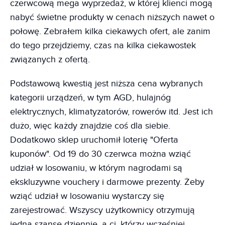
czerwcową mega wyprzedaż, w której klienci mogą
nabyć świetne produkty w cenach niższych nawet o
połowę. Zebrałem kilka ciekawych ofert, ale zanim
do tego przejdziemy, czas na kilka ciekawostek
związanych z ofertą.
Podstawową kwestią jest niższa cena wybranych
kategorii urządzeń, w tym AGD, hulajnóg
elektrycznych, klimatyzatorów, rowerów itd. Jest ich
dużo, więc każdy znajdzie coś dla siebie.
Dodatkowo sklep uruchomił loterię "Oferta
kuponów". Od 19 do 30 czerwca można wziąć
udział w losowaniu, w którym nagrodami są
ekskluzywne vouchery i darmowe prezenty. Żeby
wziąć udział w losowaniu wystarczy się
zarejestrować. Wszyscy użytkownicy otrzymują
jedną szansę dziennie, a ci, którzy wcześniej