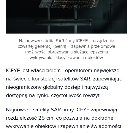
Najnowszy satelita SAR firmy ICEYE – urządzenie
czwartej generacji (Gen4) – zapewnia przełomowe
możliwości obrazowania służące lepszemu
wykrywaniu i klasyfikowaniu obiektów.
ICEYE jest właścicielem i operatorem największej
na świecie konstelacji satelitów SAR, zapewniając
nieograniczony globalny dostęp i najwyższą
dostępną na rynku częstotliwość rewizyt.
Najnowsze satelity SAR firmy ICEYE zapewniają
rozdzielczość 25 cm, co pozwala na dokładne
wykrywanie obiektów i zapewnianie świadomości