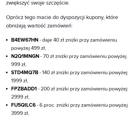
zwiększyć swoje szczęście.
Oprócz tego macie do dyspozycji kupony, które
obniżają wartość zamówień:
B4EW67HN
- daje 40 zł zniżki przy zamówieniu
powyżej 499 zł,
N2Q1MNGN
- 70 zł zniżki przy zamówieniu powyżej
999 zł,
STD4MQ7B
- 140 zł zniżki przy zamówieniu powyżej
1999 zł,
FPZBADD1
- 200 zł zniżki przy zamówieniu powyżej
2999 zł,
FU5QILC6
- 6 proc. zniżki przy zamówieniu powyżej
3999 zł,