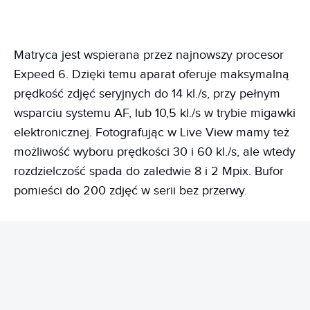
Matryca jest wspierana przez najnowszy procesor
Expeed 6. Dzięki temu aparat oferuje maksymalną
prędkość zdjęć seryjnych do 14 kl./s, przy pełnym
wsparciu systemu AF, lub 10,5 kl./s w trybie migawki
elektronicznej. Fotografując w Live View mamy też
możliwość wyboru prędkości 30 i 60 kl./s, ale wtedy
rozdzielczość spada do zaledwie 8 i 2 Mpix. Bufor
pomieści do 200 zdjęć w serii bez przerwy.
REKLAMA