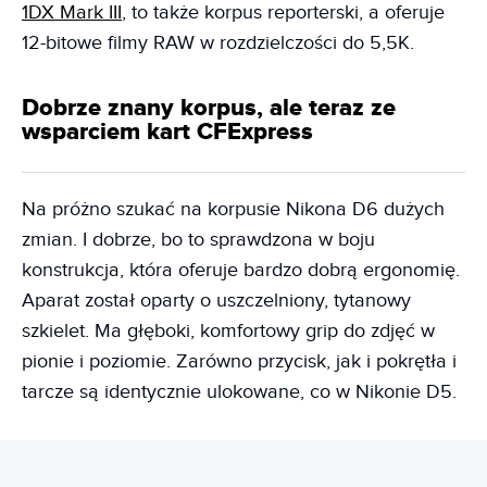
1DX Mark III
, to także korpus reporterski, a oferuje
12-bitowe filmy RAW w rozdzielczości do 5,5K.
Dobrze znany korpus, ale teraz ze
wsparciem kart CFExpress
Na próżno szukać na korpusie Nikona D6 dużych
zmian. I dobrze, bo to sprawdzona w boju
konstrukcja, która oferuje bardzo dobrą ergonomię.
Aparat został oparty o uszczelniony, tytanowy
szkielet. Ma głęboki, komfortowy grip do zdjęć w
pionie i poziomie. Zarówno przycisk, jak i pokrętła i
tarcze są identycznie ulokowane, co w Nikonie D5.