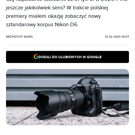
jeszcze jakikolwiek sens? W trakcie polskiej
premiery miałem okazję zobaczyć nowy
sztandarowy korpus Nikon D6.
KRZYSZTOF BASEL
12.02.2020 20:57
DODAJ DO ULUBIONYCH W GOOGLE