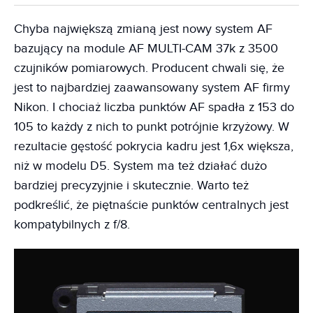
Chyba największą zmianą jest nowy system AF
bazujący na module AF MULTI-CAM 37k z 3500
czujników pomiarowych. Producent chwali się, że
jest to najbardziej zaawansowany system AF firmy
Nikon. I chociaż liczba punktów AF spadła z 153 do
105 to każdy z nich to punkt potrójnie krzyżowy. W
rezultacie gęstość pokrycia kadru jest 1,6x większa,
niż w modelu D5. System ma też działać dużo
bardziej precyzyjnie i skutecznie. Warto też
podkreślić, że piętnaście punktów centralnych jest
kompatybilnych z f/8.