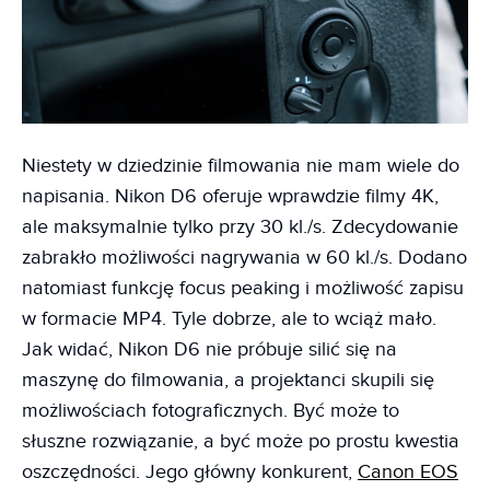
Niestety w dziedzinie filmowania nie mam wiele do
napisania. Nikon D6 oferuje wprawdzie filmy 4K,
ale maksymalnie tylko przy 30 kl./s. Zdecydowanie
zabrakło możliwości nagrywania w 60 kl./s. Dodano
natomiast funkcję focus peaking i możliwość zapisu
w formacie MP4. Tyle dobrze, ale to wciąż mało.
Jak widać, Nikon D6 nie próbuje silić się na
maszynę do filmowania, a projektanci skupili się
możliwościach fotograficznych. Być może to
słuszne rozwiązanie, a być może po prostu kwestia
oszczędności. Jego główny konkurent,
Canon EOS