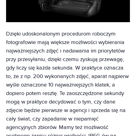
Dzięki udoskonalonym procedurom roboczym
fotografowie mają większe możliwości wybierania
najważniejszych zdjęć i nadawania im priorytetów
przy przesyłaniu, dzięki czemu zyskują przewagę,
gdy liczy się każda sekunda. W praktyce oznacza
to, że z np. 200 wykonanych zdjęć, aparat najpierw
wyśle oznaczone 10 najważniejszych klatek, a
dopiero potem resztę. Te zaoszczędzone sekundy
mogą w praktyce decydować o tym, czy dane
zdjęcie będzie pierwsze w agencji i sprzeda się na
cały świat, czy zapadanie w niepamięć
agencyjnych zbiorów. Mamy też możliwość
osobnego zapisu różnej wielkości JPEG-ów na