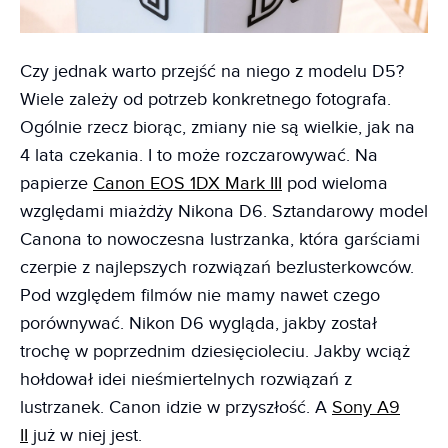
Czy jednak warto przejść na niego z modelu D5?
Wiele zależy od potrzeb konkretnego fotografa.
Ogólnie rzecz biorąc, zmiany nie są wielkie, jak na
4 lata czekania. I to może rozczarowywać. Na
papierze
Canon EOS 1DX Mark III
pod wieloma
względami miażdży Nikona D6. Sztandarowy model
Canona to nowoczesna lustrzanka, która garściami
czerpie z najlepszych rozwiązań bezlusterkowców.
Pod względem filmów nie mamy nawet czego
porównywać. Nikon D6 wygląda, jakby został
trochę w poprzednim dziesięcioleciu. Jakby wciąż
hołdował idei nieśmiertelnych rozwiązań z
lustrzanek. Canon idzie w przyszłość. A
Sony A9
II
już w niej jest.