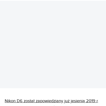
REKLAMA
Nikon D6 został zapowiedziany już jesienią 2019 r
.