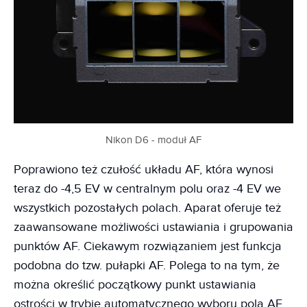
Nikon D6 - moduł AF
Poprawiono też czułość układu AF, która wynosi
teraz do -4,5 EV w centralnym polu oraz -4 EV we
wszystkich pozostałych polach. Aparat oferuje też
zaawansowane możliwości ustawiania i grupowania
punktów AF. Ciekawym rozwiązaniem jest funkcja
podobna do tzw. pułapki AF. Polega to na tym, że
można określić początkowy punkt ustawiania
ostrości w trybie automatycznego wyboru pola AF.