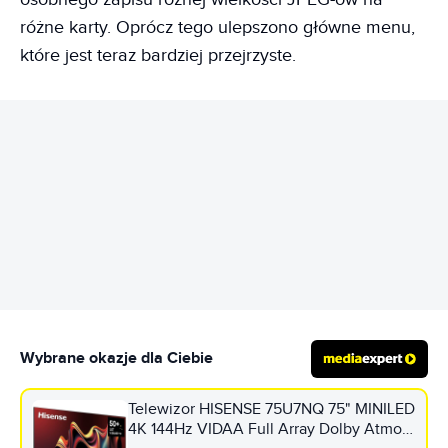
różne karty. Oprócz tego ulepszono główne menu,
które jest teraz bardziej przejrzyste.
REKLAMA
Wybrane okazje dla Ciebie
Telewizor HISENSE 75U7NQ 75" MINILED
4K 144Hz VIDAA Full Array Dolby Atmos