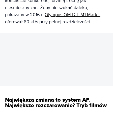
kontekście konkurencji brzmią trochę jak
nieśmieszny żart. Żeby nie szukać daleko,
pokazany w 2016 r.
Olympus OM-D E-M1 Mark II
oferował 60 kl./s przy pełnej rozdzielczości.
REKLAMA
Największa zmiana to system AF.
Największe rozczarowanie? Tryb filmów