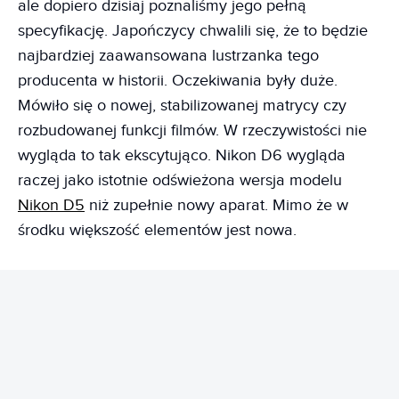
ale dopiero dzisiaj poznaliśmy jego pełną
specyfikację. Japończycy chwalili się, że to będzie
najbardziej zaawansowana lustrzanka tego
producenta w historii. Oczekiwania były duże.
Mówiło się o nowej, stabilizowanej matrycy czy
rozbudowanej funkcji filmów. W rzeczywistości nie
wygląda to tak ekscytująco. Nikon D6 wygląda
raczej jako istotnie odświeżona wersja modelu
Nikon D5
niż zupełnie nowy aparat. Mimo że w
środku większość elementów jest nowa.
REKLAMA