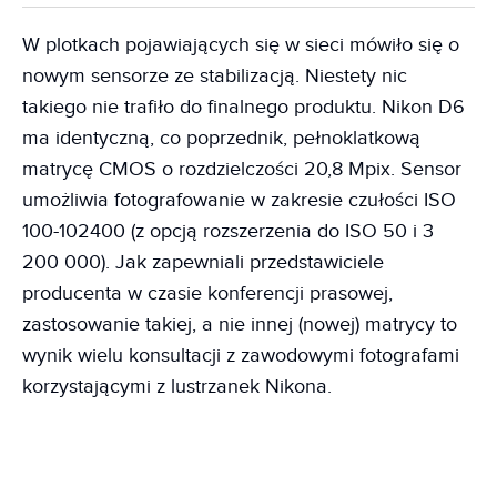
W plotkach pojawiających się w sieci mówiło się o
nowym sensorze ze stabilizacją. Niestety nic
takiego nie trafiło do finalnego produktu. Nikon D6
ma identyczną, co poprzednik, pełnoklatkową
matrycę CMOS o rozdzielczości 20,8 Mpix. Sensor
umożliwia fotografowanie w zakresie czułości ISO
100-102400 (z opcją rozszerzenia do ISO 50 i 3
200 000). Jak zapewniali przedstawiciele
producenta w czasie konferencji prasowej,
zastosowanie takiej, a nie innej (nowej) matrycy to
wynik wielu konsultacji z zawodowymi fotografami
korzystającymi z lustrzanek Nikona.