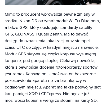
Mimo to producent wprowadził pewne zmiany w
środku. Nikon D6 otrzymał moduł Wi-Fi i Bluetooth,
a także GPS, który obsługuje standardy satelity
GPS, GLONASS i Quasi Zenith. Ma to dawać
dostęp do oznaczenia lokalizacji oraz stempel
czasu UTC do zdjęć w każdym miejscu na świecie.
Moduł GPS skrywa się części korpusu wysuniętej
ku górze, pod gorącą stopką. Ciekawą nowością,
którą z pewnością docenią fotoreporterzy sportowi,
jest zamek Kensington. Umożliwia on bezpieczne
pozostawienia aparatu np. za bramką czy w
oddalonym miejscu. Aparat ma także podwójny slot
kart pamięci XQD i CFExpress. Nie będzie już
możliwości kupienia wersji ze slotami na karty SD.