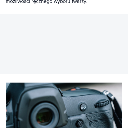
możliwości ręcznego wyboru twarzy.
REKLAMA