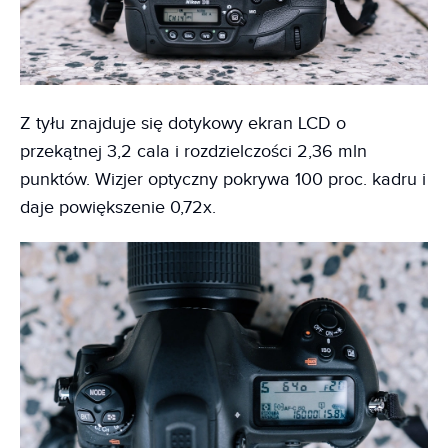
Z tyłu znajduje się dotykowy ekran LCD o
przekątnej 3,2 cala i rozdzielczości 2,36 mln
punktów. Wizjer optyczny pokrywa 100 proc. kadru i
daje powiększenie 0,72x.