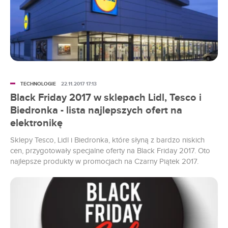
TECHNOLOGIE
22.11.2017 17:13
Black Friday 2017 w sklepach Lidl, Tesco i
Biedronka - lista najlepszych ofert na
elektronikę
Sklepy Tesco, Lidl i Biedronka, które słyną z bardzo niskich
cen, przygotowały specjalne oferty na Black Friday 2017. Oto
najlepsze produkty w promocjach na Czarny Piątek 2017.