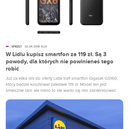
SPRZĘT
03.04.2018 13:21
W Lidlu kupisz smartfon za 119 zł. Są 3
powody, dla których nie powinieneś tego
robić
Już za kilka dni do oferty Lidla trafi smartfon Gigaset GS160,
który będzie kosztował zaledwie 119 zł. Model ten jest
śmiesznie tani, ale mimo to nie warto się nim zainteresować.