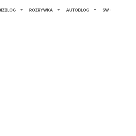
BIZBLOG
ROZRYWKA
AUTOBLOG
SW+