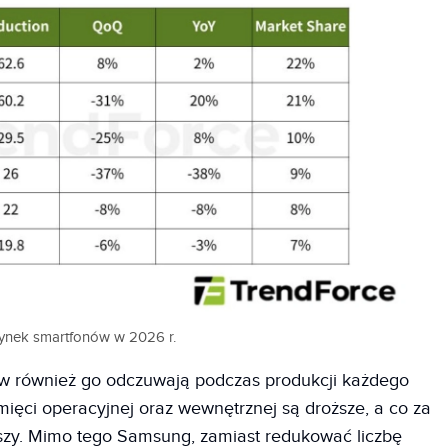
ynek smartfonów w 2026 r.
w również go odczuwają podczas produkcji każdego
ęci operacyjnej oraz wewnętrznej są droższe, a co za
yższy. Mimo tego Samsung, zamiast redukować liczbę