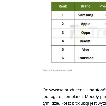
R
Oczywiście producenci smartfonó
jednego egzemplarza. Moduły pami
tym idzie, koszt produkcji jest w