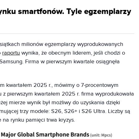
ynku smartfonów. Tyle egzemplarzy
iesiątkach milionów egzemplarzy wyprodukowanych
o
raportu
wynika, że obecnym liderem, jeśli chodzi o
t Samsung. Firma w pierwszym kwartale osiągnęła
tnim kwartałem 2025 r., mówimy o 7-procentowym
u z pierwszym kwartałem 2025 r. firma wyprodukowała
żej mierze wynik był możliwy do uzyskania dzięki
mującej trzy modele: S26, S26+ i S26 Ultra. Liczby są
e na rynku pamięci trwa kryzys.