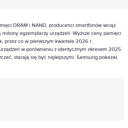
pamięci DRAM i NAND, producenci smartfonów wciąż
ą miliony egzemplarzy urządzeń. Wyższe ceny pamięci
k, przez co w pierwszym kwartale 2026 r.
j urządzeń w porównaniu z identycznym okresem 2025
zczać, starają się być najlepszymi. Samsung pokazał,
REKLAMA