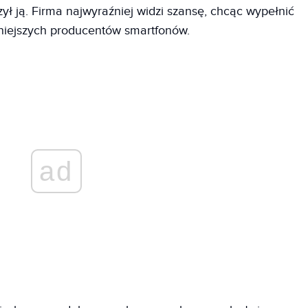
ł ją. Firma najwyraźniej widzi szansę, chcąc wypełnić
mniejszych producentów smartfonów.
ad