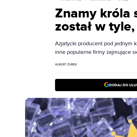
Znamy króla 
został w tyle
Azjatycki producent pod jednym 
inne popularne firmy zajmujące si
ALBERT ŻUREK
DODAJ DO ULU