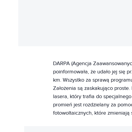
DARPA (Agencja Zaawansowanyc
poinformowała, że udało jej się 
km. Wszystko za sprawą programu 
Założenia są zaskakująco proste.
lasera, który trafia do specjalne
promień jest rozdzielany za pomoc
fotowoltaicznych, które zmieniają 