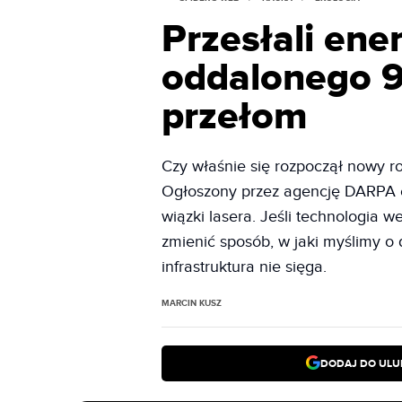
Przesłali ene
oddalonego 9
przełom
Czy właśnie się rozpoczął nowy ro
Ogłoszony przez agencję DARPA ek
wiązki lasera. Jeśli technologia
zmienić sposób, w jaki myślimy o 
infrastruktura nie sięga.
MARCIN KUSZ
DODAJ DO ULU