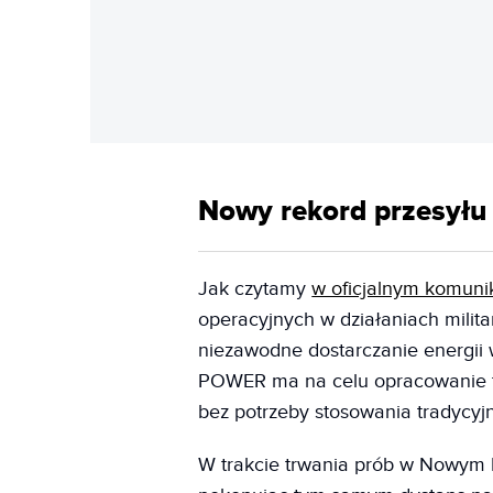
Nowy rekord przesyłu
Jak czytamy
w oficjalnym komunik
operacyjnych w działaniach milita
niezawodne dostarczanie energii 
POWER ma na celu opracowanie tec
bez potrzeby stosowania tradycyjn
W trakcie trwania prób w Nowym 