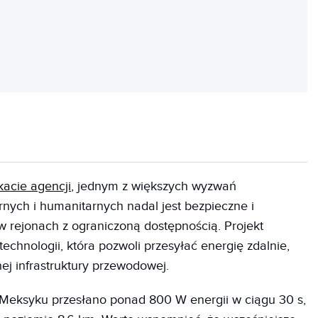
REKLAMA
acie agencji,
jednym z większych wyzwań
rnych i humanitarnych nadal jest bezpieczne i
w rejonach z ograniczoną dostępnością. Projekt
hnologii, która pozwoli przesyłać energię zdalnie,
ej infrastruktury przewodowej.
Meksyku przesłano ponad 800 W energii w ciągu 30 s,