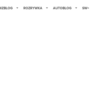
BIZBLOG
ROZRYWKA
AUTOBLOG
SW+