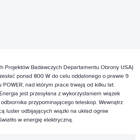
h Projektów Badawczych Departamentu Obrony USA)
przesłać ponad 800 W do celu oddalonego o prawie 9
POWER, nad którym prace trwają od kilku lat.
 Energia jest przesyłana z wykorzystaniem wiązek
go odbiornika przypominającego teleskop. Wewnątrz
ą luster odbijających wiązki na układ ogniw
światło w energię elektryczną.