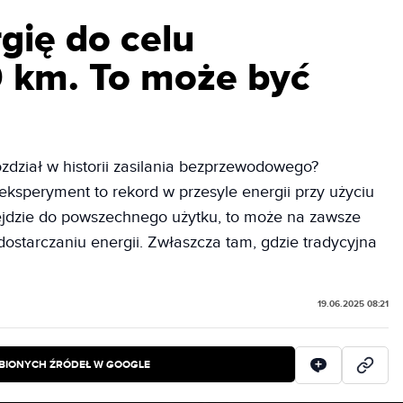
rgię do celu
 km. To może być
zdział w historii zasilania bezprzewodowego?
speryment to rekord w przesyle energii przy użyciu
 wejdzie do powszechnego użytku, to może na zawsze
dostarczaniu energii. Zwłaszcza tam, gdzie tradycyjna
19.06.2025 08:21
BIONYCH ŹRÓDEŁ W GOOGLE