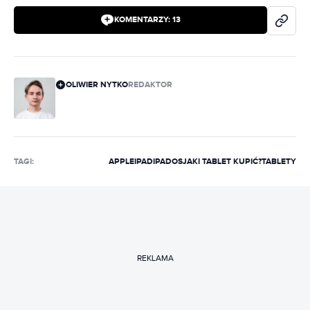
KOMENTARZY:
13
OLIWIER NYTKO
REDAKTOR
TAGI:
APPLE
IPAD
IPADOS
JAKI TABLET KUPIĆ?
TABLETY
REKLAMA