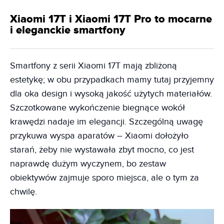
Xiaomi 17T i Xiaomi 17T Pro to mocarne
i eleganckie smartfony
Smartfony z serii Xiaomi 17T mają zbliżoną
estetykę; w obu przypadkach mamy tutaj przyjemny
dla oka design i wysoką jakość użytych materiałów.
Szczotkowane wykończenie biegnące wokół
krawędzi nadaje im elegancji. Szczególną uwagę
przykuwa wyspa aparatów – Xiaomi dołożyło
starań, żeby nie wystawała zbyt mocno, co jest
naprawdę dużym wyczynem, bo zestaw
obiektywów zajmuje sporo miejsca, ale o tym za
chwilę.