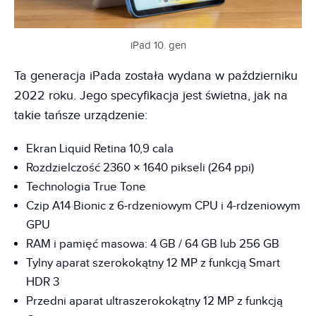
iPad 10. gen
Ta generacja iPada została wydana w październiku
2022 roku. Jego specyfikacja jest świetna, jak na
takie tańsze urządzenie:
Ekran Liquid Retina 10,9 cala
Rozdzielczość 2360 × 1640 pikseli (264 ppi)
Technologia True Tone
Czip A14 Bionic z 6-rdzeniowym CPU i 4-rdzeniowym
GPU
RAM i pamięć masowa: 4 GB / 64 GB lub 256 GB
Tylny aparat szerokokątny 12 MP z funkcją Smart
HDR 3
Przedni aparat ultraszerokokątny 12 MP z funkcją