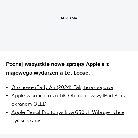
REKLAMA
Poznaj wszystkie nowe sprzęty Apple'a z
majowego wydarzenia Let Loose:
Oto nowe iPady Air (2024). Tak, teraz są dwa
Apple w końcu to zrobił. Oto najnowszy iPad Pro z
ekranem OLED
Apple Pencil Pro to rysik za 650 zł. Wibruje i chce
być ściskany