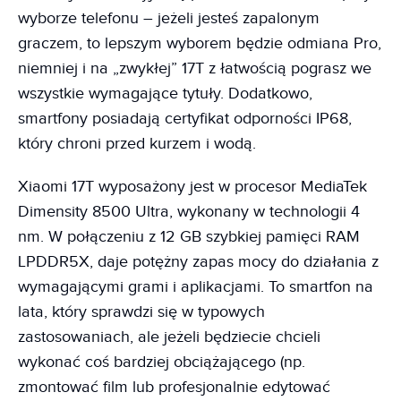
wyborze telefonu – jeżeli jesteś zapalonym
graczem, to lepszym wyborem będzie odmiana Pro,
niemniej i na „zwykłej” 17T z łatwością pograsz we
wszystkie wymagające tytuły. Dodatkowo,
smartfony posiadają certyfikat odporności IP68,
który chroni przed kurzem i wodą.
Xiaomi 17T wyposażony jest w procesor MediaTek
Dimensity 8500 Ultra, wykonany w technologii 4
nm. W połączeniu z 12 GB szybkiej pamięci RAM
LPDDR5X, daje potężny zapas mocy do działania z
wymagającymi grami i aplikacjami. To smartfon na
lata, który sprawdzi się w typowych
zastosowaniach, ale jeżeli będziecie chcieli
wykonać coś bardziej obciążającego (np.
zmontować film lub profesjonalnie edytować