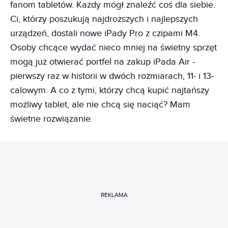
fanom tabletów. Każdy mógł znaleźć coś dla siebie.
Ci, którzy poszukują najdroższych i najlepszych
urządzeń, dostali nowe iPady Pro z czipami M4.
Osoby chcące wydać nieco mniej na świetny sprzęt
mogą już otwierać portfel na zakup iPada Air -
pierwszy raz w historii w dwóch rozmiarach, 11- i 13-
calowym. A co z tymi, którzy chcą kupić najtańszy
możliwy tablet, ale nie chcą się naciąć? Mam
świetne rozwiązanie.
REKLAMA