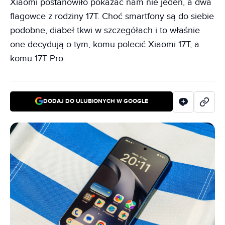
Xiaomi postanowiło pokazać nam nie jeden, a dwa
flagowce z rodziny 17T. Choć smartfony są do siebie
podobne, diabeł tkwi w szczegółach i to właśnie
one decydują o tym, komu polecić Xiaomi 17T, a
komu 17T Pro.
DODAJ DO ULUBIONYCH W GOOGLE