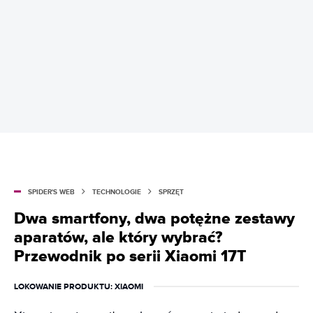
SPIDER'S WEB
TECHNOLOGIE
SPRZĘT
Dwa smartfony, dwa potężne zestawy
aparatów, ale który wybrać?
Przewodnik po serii Xiaomi 17T
LOKOWANIE PRODUKTU
: XIAOMI