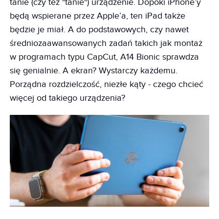
tanie (czy też "tanie") urządzenie. Dopóki iPhone’y
będą wspierane przez Apple’a, ten iPad także
będzie je miał. A do podstawowych, czy nawet
średniozaawansowanych zadań takich jak montaż
w programach typu CapCut, A14 Bionic sprawdza
się genialnie. A ekran? Wystarczy każdemu.
Porządna rozdzielczość, niezłe kąty - czego chcieć
więcej od takiego urządzenia?