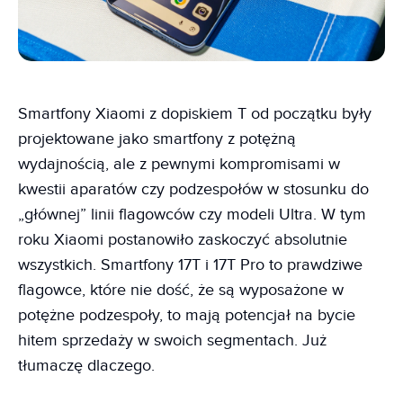
Smartfony Xiaomi z dopiskiem T od początku były
projektowane jako smartfony z potężną
wydajnością, ale z pewnymi kompromisami w
kwestii aparatów czy podzespołów w stosunku do
„głównej” linii flagowców czy modeli Ultra. W tym
roku Xiaomi postanowiło zaskoczyć absolutnie
wszystkich. Smartfony 17T i 17T Pro to prawdziwe
flagowce, które nie dość, że są wyposażone w
potężne podzespoły, to mają potencjał na bycie
hitem sprzedaży w swoich segmentach. Już
tłumaczę dlaczego.