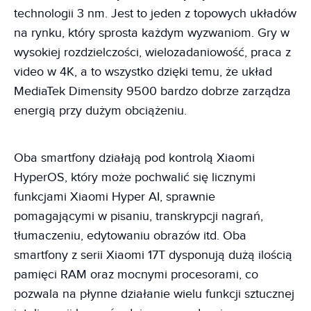
technologii 3 nm. Jest to jeden z topowych układów
na rynku, który sprosta każdym wyzwaniom. Gry w
wysokiej rozdzielczości, wielozadaniowość, praca z
video w 4K, a to wszystko dzięki temu, że układ
MediaTek Dimensity 9500 bardzo dobrze zarządza
energią przy dużym obciążeniu.
Oba smartfony działają pod kontrolą Xiaomi
HyperOS, który może pochwalić się licznymi
funkcjami Xiaomi Hyper AI, sprawnie
pomagającymi w pisaniu, transkrypcji nagrań,
tłumaczeniu, edytowaniu obrazów itd. Oba
smartfony z serii Xiaomi 17T dysponują dużą ilością
pamięci RAM oraz mocnymi procesorami, co
pozwala na płynne działanie wielu funkcji sztucznej