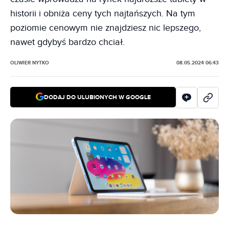
historii i obniża ceny tych najtańszych. Na tym
poziomie cenowym nie znajdziesz nic lepszego,
nawet gdybyś bardzo chciał.
OLIWIER NYTKO
08.05.2024 06:43
DODAJ DO ULUBIONYCH W GOOGLE