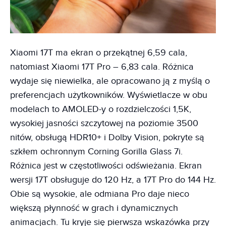
Xiaomi 17T ma ekran o przekątnej 6,59 cala,
natomiast Xiaomi 17T Pro – 6,83 cala. Różnica
wydaje się niewielka, ale opracowano ją z myślą o
preferencjach użytkowników. Wyświetlacze w obu
modelach to AMOLED-y o rozdzielczości 1,5K,
wysokiej jasności szczytowej na poziomie 3500
nitów, obsługą HDR10+ i Dolby Vision, pokryte są
szkłem ochronnym Corning Gorilla Glass 7i.
Różnica jest w częstotliwości odświeżania. Ekran
wersji 17T obsługuje do 120 Hz, a 17T Pro do 144 Hz.
Obie są wysokie, ale odmiana Pro daje nieco
większą płynność w grach i dynamicznych
animacjach. Tu kryje się pierwsza wskazówka przy