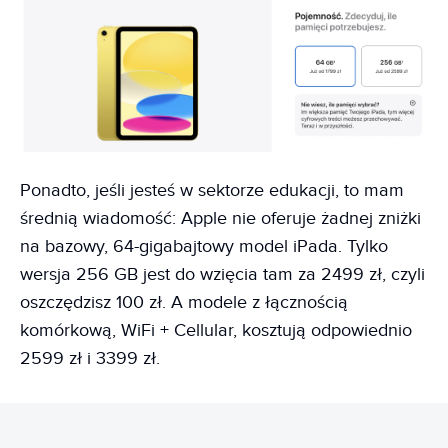
Ponadto, jeśli jesteś w sektorze edukacji, to mam
średnią wiadomość: Apple nie oferuje żadnej zniżki
na bazowy, 64-gigabajtowy model iPada. Tylko
wersja 256 GB jest do wzięcia tam za 2499 zł, czyli
oszczędzisz 100 zł. A modele z łącznością
komórkową, WiFi + Cellular, kosztują odpowiednio
2599 zł i 3399 zł.