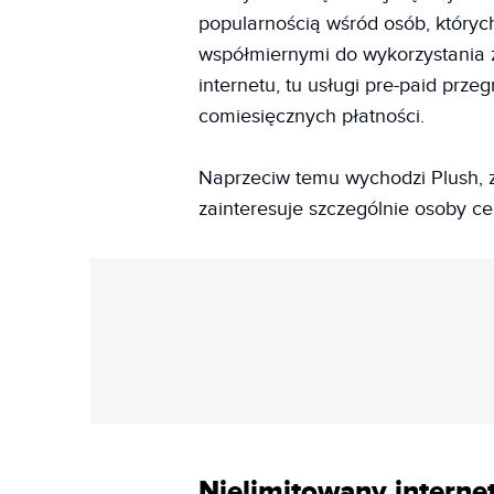
popularnością wśród osób, któryc
współmiernymi do wykorzystania z
internetu, tu usługi pre-paid pr
comiesięcznych płatności.
Naprzeciw temu wychodzi Plush, z
zainteresuje szczególnie osoby ce
Nielimitowany internet