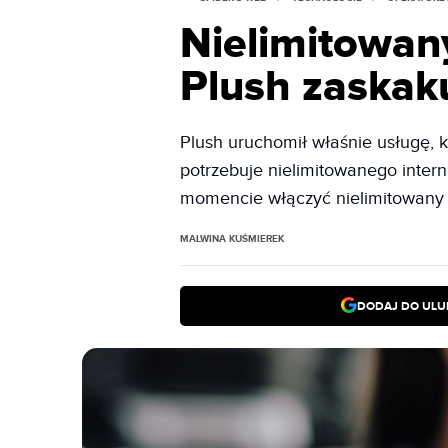
Nielimitowany
Plush zaskak
Plush uruchomił właśnie usługę, 
potrzebuje nielimitowanego inte
momencie włączyć nielimitowany i
MALWINA KUŚMIEREK
DODAJ DO ULU