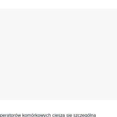
REKLAMA
 operatorów komórkowych cieszą się szczególną