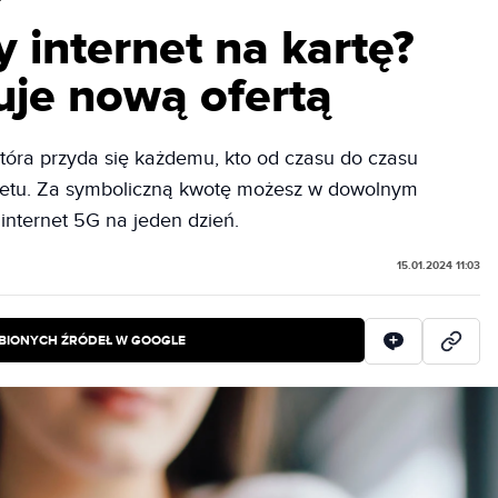
 internet na kartę?
uje nową ofertą
która przyda się każdemu, kto od czasu do czasu
rnetu. Za symboliczną kwotę możesz w dowolnym
nternet 5G na jeden dzień.
15.01.2024 11:03
BIONYCH ŹRÓDEŁ W GOOGLE