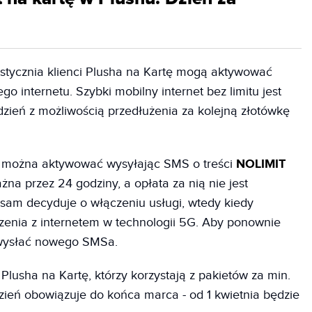
 stycznia klienci Plusha na Kartę mogą aktywować
o internetu. Szybki mobilny internet bez limitu jest
 dzień z możliwością przedłużenia za kolejną złotówkę
u można aktywować wysyłając SMS o treści
NOLIMIT
ażna przez 24 godziny, a opłata za nią nie jest
 sam decyduje o włączeniu usługi, wtedy kiedy
zenia z internetem w technologii 5G. Aby ponownie
y wysłać nowego SMSa.
Plusha na Kartę, którzy korzystają z pakietów za min.
dzień obowiązuje do końca marca - od 1 kwietnia będzie