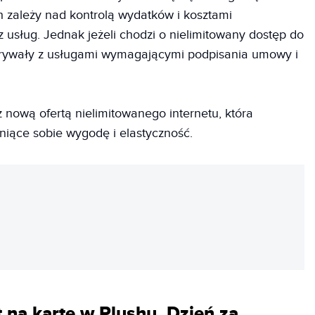
h zależy nad kontrolą wydatków i kosztami
 usług. Jednak jeżeli chodzi o nielimitowany dostęp do
zegrywały z usługami wymagającymi podpisania umowy i
 nową ofertą nielimitowanego internetu, która
niące sobie wygodę i elastyczność.
REKLAMA
 na kartę w Plushu. Dzień za