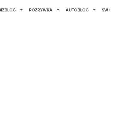
BIZBLOG
ROZRYWKA
AUTOBLOG
SW+