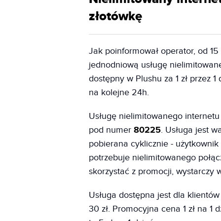
złotówkę
Jak poinformował operator, od 15
jednodniową usługę nielimitowaneg
dostępny w Plushu za 1 zł przez 1
na kolejne 24h.
Usługę nielimitowanego internet
pod numer
80225
. Usługa jest w
pobierana cyklicznie - użytkownik
potrzebuje nielimitowanego połąc
skorzystać z promocji, wystarcz
Usługa dostępna jest dla klientów 
30 zł. Promocyjna cena 1 zł na 1 