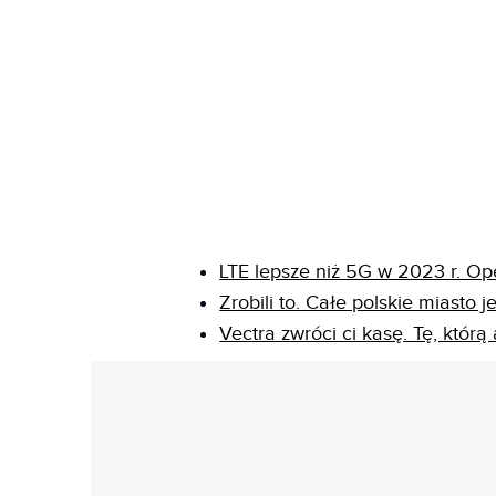
LTE lepsze niż 5G w 2023 r. Op
Zrobili to. Całe polskie miasto 
Vectra zwróci ci kasę. Tę, któr