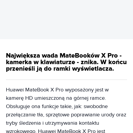
REKLAMA
Największa wada MateBooków X Pro -
kamerka w klawiaturze - znika. W końcu
przenieśli ją do ramki wyświetlacza.
Huawei MateBook X Pro wyposażony jest w
kamerę HD umieszczoną na górnej ramce.
Obsługuje ona funkcje takie, jak: swobodne
przełączanie tła, sprzętowe poprawianie urody oraz
tryby śledzenia i utrzymywania kontaktu
wzrokowego. Huawei MateBook X Pro jest