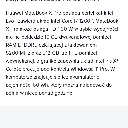
Huawei MateBook X Pro posiada certyfikat Intel
Evo i zawiera układ Intel Core i7 1260P. MateBook
X Pro może osiąga TDP 30 W w trybie wydajności,
ma na pokładzie 16 GB dwukanałowej pamięci
RAM LPDDR5 działającej z taktowaniem
5200 MHz oraz 512 GB lub 1 TB pamięci
wewnętrznej, a grafikę zapewnia układ Intel Iris Xᵉ.
Całość pracuje pod kontrolą Windowsa 11 Pro. W
komputerze znajduje się też akumulator o
pojemności 60 Wh, który można naładować do
pełna w nieco ponad godzinę.