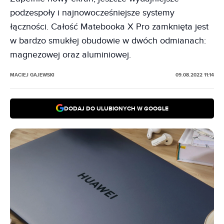
podzespoły i najnowocześniejsze systemy
łączności. Całość Matebooka X Pro zamknięta jest
w bardzo smukłej obudowie w dwóch odmianach:
magnezowej oraz aluminiowej.
MACIEJ GAJEWSKI
09.08.2022 11:14
DODAJ DO ULUBIONYCH W GOOGLE