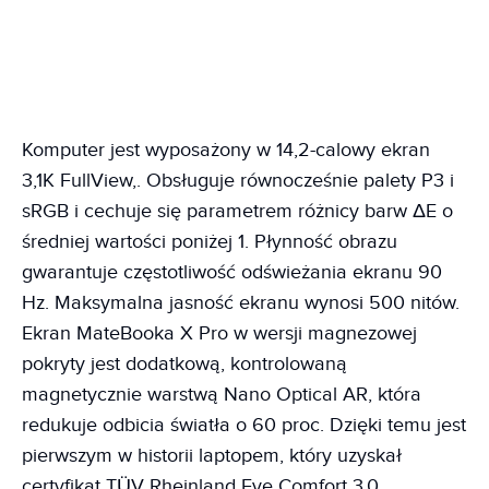
Komputer jest wyposażony w 14,2-calowy ekran
3,1K FullView,. Obsługuje równocześnie palety P3 i
sRGB i cechuje się parametrem różnicy barw ΔE o
średniej wartości poniżej 1. Płynność obrazu
gwarantuje częstotliwość odświeżania ekranu 90
Hz. Maksymalna jasność ekranu wynosi 500 nitów.
Ekran MateBooka X Pro w wersji magnezowej
pokryty jest dodatkową, kontrolowaną
magnetycznie warstwą Nano Optical AR, która
redukuje odbicia światła o 60 proc. Dzięki temu jest
pierwszym w historii laptopem, który uzyskał
certyfikat TÜV Rheinland Eye Comfort 3.0.