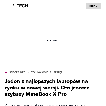
MENU
REKLAMA
SPIDER'S WEB
TECHNOLOGIE
SPRZĘT
Jeden z najlepszych laptopów na
rynku w nowej wersji. Oto jeszcze
szybszy MateBook X Pro
Zupełnie nowy ekran, jeszcze wydajniejsze