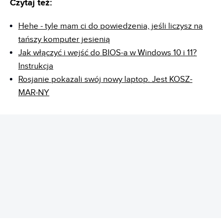
Czytaj też:
Hehe - tyle mam ci do powiedzenia, jeśli liczysz na
tańszy komputer jesienią
Jak włączyć i wejść do BIOS-a w Windows 10 i 11?
Instrukcja
Rosjanie pokazali swój nowy laptop. Jest KOSZ-
MAR-NY
REKLAMA