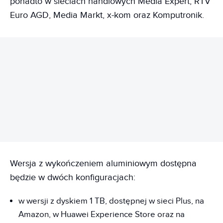
ponadto w sieciach handlowych Media Expert, RTV
Euro AGD, Media Markt, x-kom oraz Komputronik.
REKLAMA
Wersja z wykończeniem aluminiowym dostępna
będzie w dwóch konfiguracjach:
w wersji z dyskiem 1 TB, dostępnej w sieci Plus, na
Amazon, w Huawei Experience Store oraz na