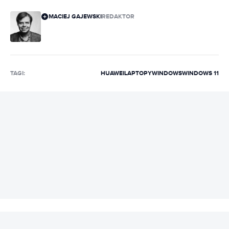
MACIEJ GAJEWSKI
REDAKTOR
TAGI:
HUAWEI
LAPTOPY
WINDOWS
WINDOWS 11
REKLAMA