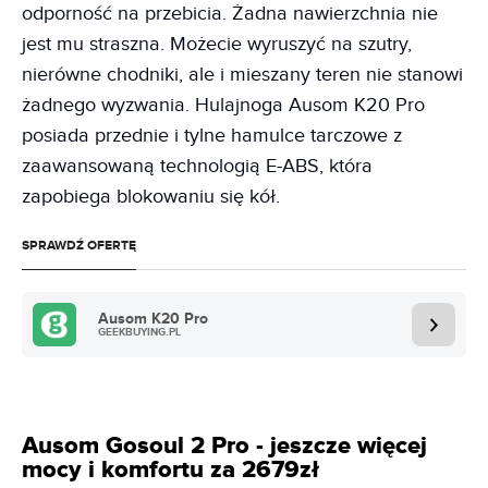
odporność na przebicia. Żadna nawierzchnia nie
jest mu straszna. Możecie wyruszyć na szutry,
nierówne chodniki, ale i mieszany teren nie stanowi
żadnego wyzwania. Hulajnoga Ausom K20 Pro
posiada przednie i tylne hamulce tarczowe z
zaawansowaną technologią E-ABS, która
zapobiega blokowaniu się kół.
SPRAWDŹ OFERTĘ
Ausom K20 Pro
GEEKBUYING.PL
Ausom Gosoul 2 Pro - jeszcze więcej
mocy i komfortu za 2679zł