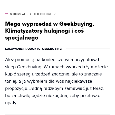
SPIDER'S WEB
TECHNOLOGIE
Mega wyprzedaż w Geekbuying.
Klimatyzatory hulajnogi i coś
specjalnego
LOKOWANIE PRODUKTU
: GEEKBUYING
Ależ promocję na koniec czerwca przygotował
sklep Geekbuying. W ramach wyprzedaży możecie
kupić szereg urządzeń znacznie, ale to znacznie
taniej, a ja wybrałem dla was najciekawsze
propozycje. Jedną radziłbym zamawiać już teraz,
bo za chwilę będzie niezbędna, żeby przetrwać
upały.