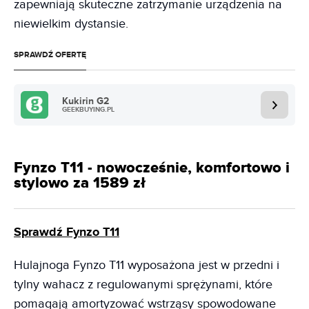
zapewniają skuteczne zatrzymanie urządzenia na
niewielkim dystansie.
SPRAWDŹ OFERTĘ
Kukirin G2
GEEKBUYING.PL
Fynzo T11 - nowocześnie, komfortowo i
stylowo za 1589 zł
Sprawdź Fynzo T11
Hulajnoga Fynzo T11 wyposażona jest w przedni i
tylny wahacz z regulowanymi sprężynami, które
pomagają amortyzować wstrząsy spowodowane