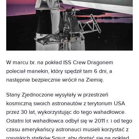
W marcu br. na pokład ISS Crew Dragonem
poleciał manekin, który spędził tam 6 dni, a
następnie bezpiecznie wrócił na Ziemię.
Stany Zjednoczone wysyłały w przestrzeń
kosmiczną swoich astronautów z terytorium USA
przez 30 lat, wykorzystując do tego wahadłowce.
Ostatni lot wahadłowca odbył się w 2011 r. i od tego
czasu amerykańscy astronauci musieli korzystać z
rosyjskich statków Sojuz, aby dostać się na pokład