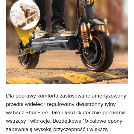
Dla poprawy komfortu zastosowano amortyzowany
przedni widelec i regulowany dwustronny tylny
wahacz ShocFree. Taki układ skutecznie pochłania
wstrząsy i wibracje. Bezdętkowe 10-calowe opony
zapewniają wysoką przyczepność i większą