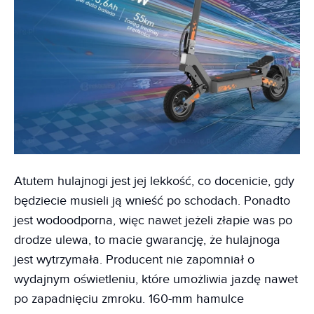
Atutem hulajnogi jest jej lekkość, co docenicie, gdy
będziecie musieli ją wnieść po schodach. Ponadto
jest wodoodporna, więc nawet jeżeli złapie was po
drodze ulewa, to macie gwarancję, że hulajnoga
jest wytrzymała. Producent nie zapomniał o
wydajnym oświetleniu, które umożliwia jazdę nawet
po zapadnięciu zmroku. 160-mm hamulce