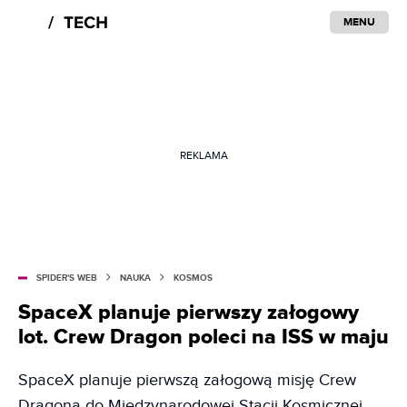
MENU
REKLAMA
SPIDER'S WEB
NAUKA
KOSMOS
SpaceX planuje pierwszy załogowy
lot. Crew Dragon poleci na ISS w maju
SpaceX planuje pierwszą załogową misję Crew
Dragona do Międzynarodowej Stacji Kosmicznej