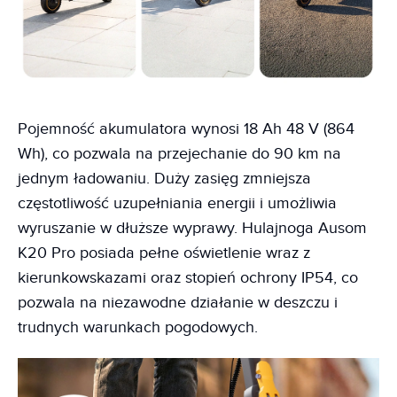
Pojemność akumulatora wynosi 18 Ah 48 V (864
Wh), co pozwala na przejechanie do 90 km na
jednym ładowaniu. Duży zasięg zmniejsza
częstotliwość uzupełniania energii i umożliwia
wyruszanie w dłuższe wyprawy. Hulajnoga Ausom
K20 Pro posiada pełne oświetlenie wraz z
kierunkowskazami oraz stopień ochrony IP54, co
pozwala na niezawodne działanie w deszczu i
trudnych warunkach pogodowych.