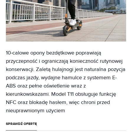
10-calowe opony bezdętkowe poprawiają
przyczepność i ograniczają konieczność rutynowej
konserwacji. Zaletą hulajnogi jest naturalna pozycja
podczas jazdy, wydajne hamulce z systemem E-
ABS oraz pełne oświetlenie wraz z
kierunkowskazami. Model T11 obsługuje funkcję
NFC oraz blokadę hasłem, więc chroni przed
nieuprawnionym użyciem
SPRAWDŹ OFERTĘ