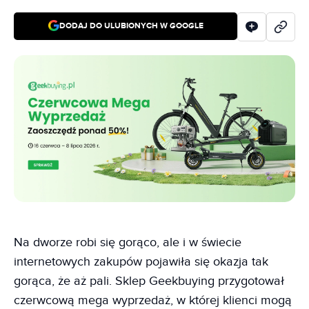
DODAJ DO ULUBIONYCH W GOOGLE
Na dworze robi się gorąco, ale i w świecie
internetowych zakupów pojawiła się okazja tak
gorąca, że aż pali. Sklep Geekbuying przygotował
czerwcową mega wyprzedaż, w której klienci mogą