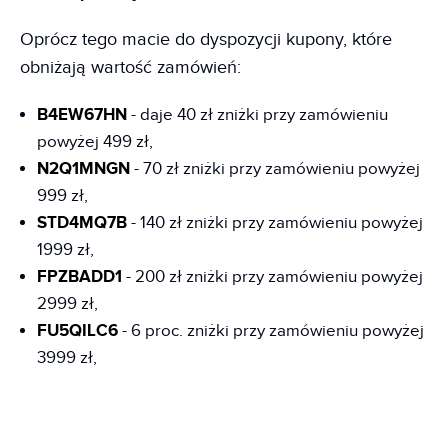
Oprócz tego macie do dyspozycji kupony, które
obniżają wartość zamówień:
B4EW67HN
- daje 40 zł zniżki przy zamówieniu
powyżej 499 zł,
N2Q1MNGN
- 70 zł zniżki przy zamówieniu powyżej
999 zł,
STD4MQ7B
- 140 zł zniżki przy zamówieniu powyżej
1999 zł,
FPZBADD1
- 200 zł zniżki przy zamówieniu powyżej
2999 zł,
FU5QILC6
- 6 proc. zniżki przy zamówieniu powyżej
3999 zł,