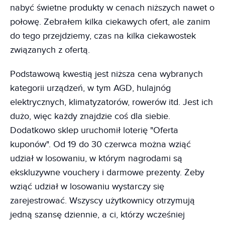
nabyć świetne produkty w cenach niższych nawet o
połowę. Zebrałem kilka ciekawych ofert, ale zanim
do tego przejdziemy, czas na kilka ciekawostek
związanych z ofertą.
Podstawową kwestią jest niższa cena wybranych
kategorii urządzeń, w tym AGD, hulajnóg
elektrycznych, klimatyzatorów, rowerów itd. Jest ich
dużo, więc każdy znajdzie coś dla siebie.
Dodatkowo sklep uruchomił loterię "Oferta
kuponów". Od 19 do 30 czerwca można wziąć
udział w losowaniu, w którym nagrodami są
ekskluzywne vouchery i darmowe prezenty. Żeby
wziąć udział w losowaniu wystarczy się
zarejestrować. Wszyscy użytkownicy otrzymują
jedną szansę dziennie, a ci, którzy wcześniej