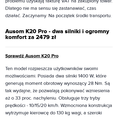
problemu uzyskają fakturę VAT na zakupiony towar.
Dlatego nie ma sensu się zastanawiać, czas
działać. Zaczynamy. Na początek środki transportu.
Ausom K20 Pro - dwa silniki i ogromny
komfort za 2479 zł
Sprawdź Ausom K20 Pro
Ten model rozpieszcza użytkowników swoimi
możliwościami. Posiada dwa silniki 1400 W, które
generują moment obrotowy wynoszący 28 Nm. Są
tak wydajne, że pozwalają pokonywać wzniesienia
aż o 33 proc. nachyleniu. Obsługuje trzy tryby
prędkości - 10/15/20 km/h. Wzmocniona konstrukcja
wytrzymuje kierowcę do 130 kg wagi, a szeroki