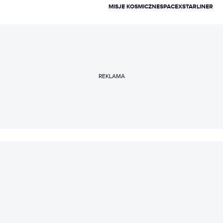
MISJE KOSMICZNE
SPACEX
STARLINER
REKLAMA