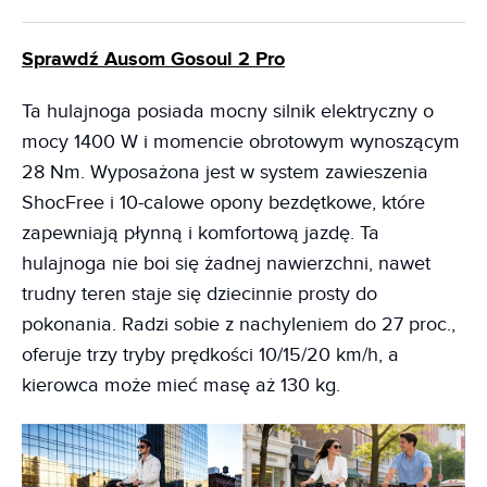
Sprawdź Ausom Gosoul 2 Pro
Ta hulajnoga posiada mocny silnik elektryczny o
mocy 1400 W i momencie obrotowym wynoszącym
28 Nm. Wyposażona jest w system zawieszenia
ShocFree i 10-calowe opony bezdętkowe, które
zapewniają płynną i komfortową jazdę. Ta
hulajnoga nie boi się żadnej nawierzchni, nawet
trudny teren staje się dziecinnie prosty do
pokonania. Radzi sobie z nachyleniem do 27 proc.,
oferuje trzy tryby prędkości 10/15/20 km/h, a
kierowca może mieć masę aż 130 kg.