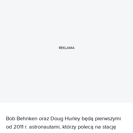
REKLAMA
Bob Behnken oraz Doug Hurley będą pierwszymi
od 2011 r. astronautami, którzy polecą na stację