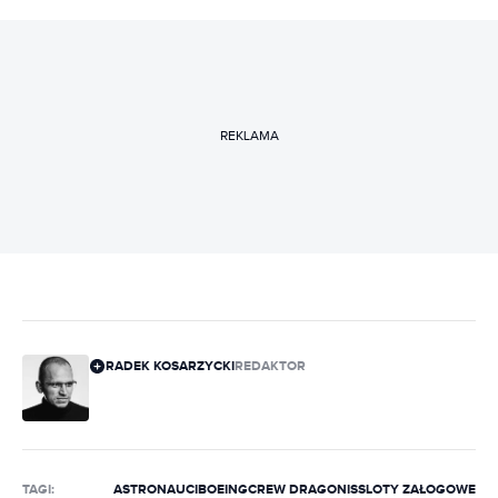
REKLAMA
RADEK KOSARZYCKI
REDAKTOR
TAGI:
ASTRONAUCI
BOEING
CREW DRAGON
ISS
LOTY ZAŁOGOWE