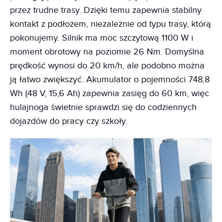
przez trudne trasy. Dzięki temu zapewnia stabilny
kontakt z podłożem, niezależnie od typu trasy, którą
pokonujemy. Silnik ma moc szczytową 1100 W i
moment obrotowy na poziomie 26 Nm. Domyślna
prędkość wynosi do 20 km/h, ale podobno można
ją łatwo zwiększyć. Akumulator o pojemności 748,8
Wh (48 V, 15,6 Ah) zapewnia zasięg do 60 km, więc
hulajnoga świetnie sprawdzi się do codziennych
dojazdów do pracy czy szkoły.