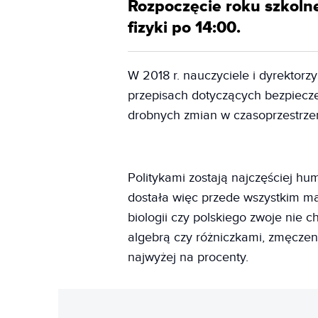
Rozpoczęcie roku szkolne
fizyki po 14:00.
W 2018 r. nauczyciele i dyrektorz
przepisach dotyczących bezpiecz
drobnych zmian w czasoprzestrzen
Politykami zostają najczęściej h
dostała więc przede wszystkim ma
biologii czy polskiego zwoje nie c
algebrą czy różniczkami, zmęczen
najwyżej na procenty.