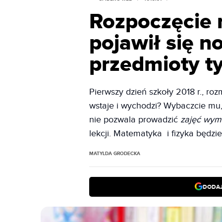
Rozpoczęcie 
pojawił się n
przedmioty ty
Pierwszy dzień szkoły 2018 r., r
wstaje i wychodzi? Wybaczcie mu,
nie pozwala prowadzić
zajęć wym
lekcji. Matematyka i fizyka będz
MATYLDA GRODECKA
DODAJ