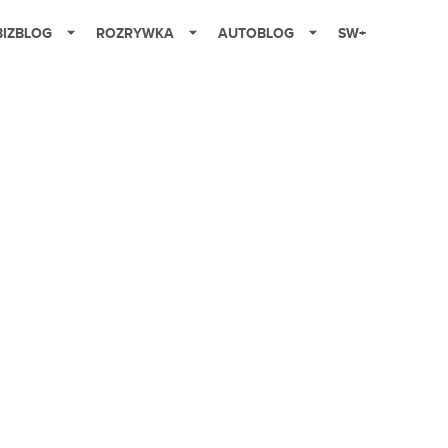
BIZBLOG
ROZRYWKA
AUTOBLOG
SW+