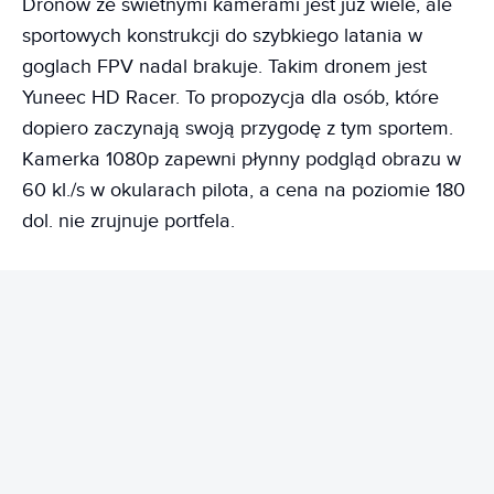
Dronów ze świetnymi kamerami jest już wiele, ale
sportowych konstrukcji do szybkiego latania w
goglach FPV nadal brakuje. Takim dronem jest
Yuneec HD Racer. To propozycja dla osób, które
dopiero zaczynają swoją przygodę z tym sportem.
Kamerka 1080p zapewni płynny podgląd obrazu w
60 kl./s w okularach pilota, a cena na poziomie 180
dol. nie zrujnuje portfela.
REKLAMA