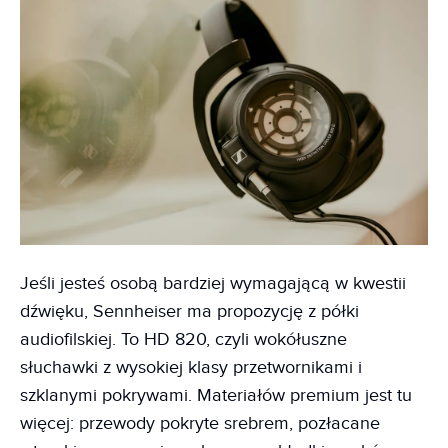
Jeśli jesteś osobą bardziej wymagającą w kwestii
dźwięku, Sennheiser ma propozycję z półki
audiofilskiej. To HD 820, czyli wokółuszne
słuchawki z wysokiej klasy przetwornikami i
szklanymi pokrywami. Materiałów premium jest tu
więcej: przewody pokryte srebrem, pozłacane