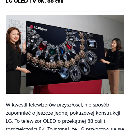
LG OLED TV 8K, 88 cali
W kwestii telewizorów przyszłości, nie sposób
zapomnieć o jeszcze jednej pokazowej konstrukcji
LG. To telewizor OLED o przekątnej 88 cali i
rozdzielczości 8K. To sygnał, że LG przygotowuje się