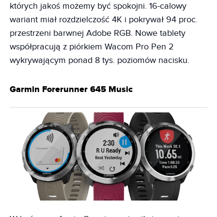
których jakoś możemy być spokojni. 16-calowy
wariant miał rozdzielczość 4K i pokrywał 94 proc.
przestrzeni barwnej Adobe RGB. Nowe tablety
współpracują z piórkiem Wacom Pro Pen 2
wykrywającym ponad 8 tys. poziomów nacisku.
Garmin Forerunner 645 Music