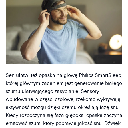
Sen ułatwi też opaska na głowę Philips SmartSleep,
której głównym zadaniem jest generowanie białego
szumu ułatwiającego zasypianie. Sensory
wbudowane w części czołowej rzekomo wykrywają
aktywność mózgu dzięki czemu określają fazę snu.
Kiedy rozpoczyna się faza głęboka, opaska zaczyna
emitować szum, który poprawia jakość snu. Dźwięk