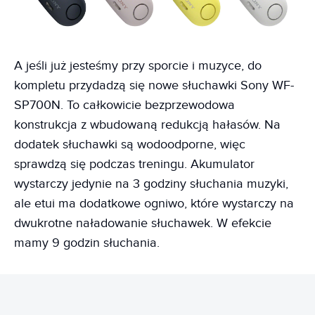
A jeśli już jesteśmy przy sporcie i muzyce, do
kompletu przydadzą się nowe słuchawki Sony WF-
SP700N. To całkowicie bezprzewodowa
konstrukcja z wbudowaną redukcją hałasów. Na
dodatek słuchawki są wodoodporne, więc
sprawdzą się podczas treningu. Akumulator
wystarczy jedynie na 3 godziny słuchania muzyki,
ale etui ma dodatkowe ogniwo, które wystarczy na
dwukrotne naładowanie słuchawek. W efekcie
mamy 9 godzin słuchania.