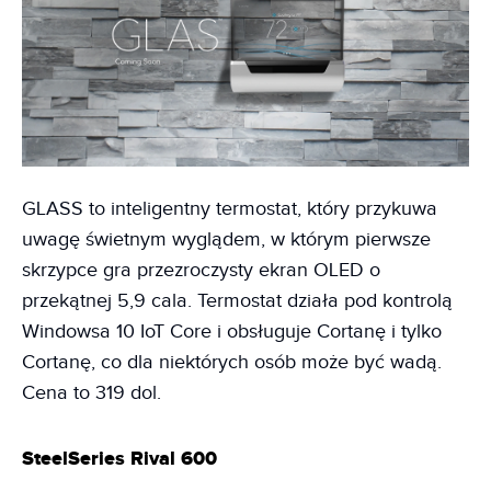
GLASS to inteligentny termostat, który przykuwa
uwagę świetnym wyglądem, w którym pierwsze
skrzypce gra przezroczysty ekran OLED o
przekątnej 5,9 cala. Termostat działa pod kontrolą
Windowsa 10 IoT Core i obsługuje Cortanę i tylko
Cortanę, co dla niektórych osób może być wadą.
Cena to 319 dol.
SteelSeries Rival 600