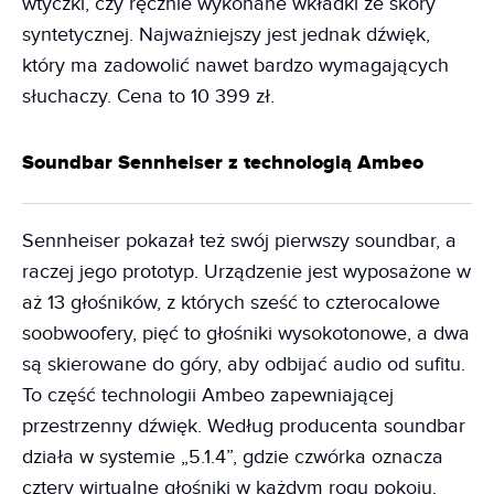
wtyczki, czy ręcznie wykonane wkładki ze skóry
syntetycznej. Najważniejszy jest jednak dźwięk,
który ma zadowolić nawet bardzo wymagających
słuchaczy. Cena to 10 399 zł.
Soundbar Sennheiser z technologią Ambeo
Sennheiser pokazał też swój pierwszy soundbar, a
raczej jego prototyp. Urządzenie jest wyposażone w
aż 13 głośników, z których sześć to czterocalowe
soobwoofery, pięć to głośniki wysokotonowe, a dwa
są skierowane do góry, aby odbijać audio od sufitu.
To część technologii Ambeo zapewniającej
przestrzenny dźwięk. Według producenta soundbar
działa w systemie „5.1.4”, gdzie czwórka oznacza
cztery wirtualne głośniki w każdym rogu pokoju.