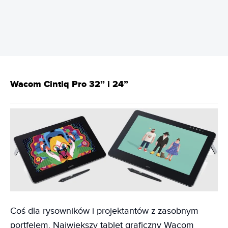
REKLAMA
Wacom Cintiq Pro 32” i 24”
Coś dla rysowników i projektantów z zasobnym
portfelem. Największy tablet graficzny Wacom