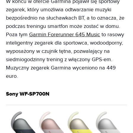
W końcu w ofercie Garmina pojawił się sportowy
zegarek, który umożliwia odtwarzanie muzyki
bezpośrednio na słuchawkach BT, a to oznacza, że
podczas treningu smartfon może zostać w domu.
Poza tym
Garmin Forerunner 645 Music
to rasowy
inteligentny zegarek dla sportowca, wodoodporny,
wyposażony w czujnik tętna, pozwalający na
siedmiogodzinny trening z włączony GPS-em.
Muzyczny zegarek Garmina wyceniono na 449
euro.
Sony WF-SP700N