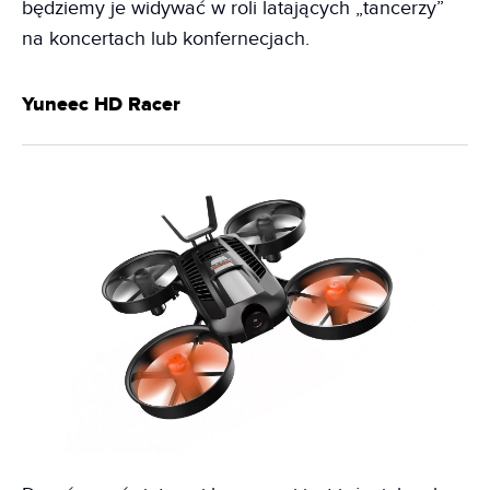
będziemy je widywać w roli latających „tancerzy”
na koncertach lub konfernecjach.
Yuneec HD Racer