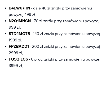
B4EW67HN
- daje 40 zł zniżki przy zamówieniu
powyżej 499 zł,
N2Q1MNGN
- 70 zł zniżki przy zamówieniu powyżej
999 zł,
STD4MQ7B
- 140 zł zniżki przy zamówieniu powyżej
1999 zł,
FPZBADD1
- 200 zł zniżki przy zamówieniu powyżej
2999 zł,
FU5QILC6
- 6 proc. zniżki przy zamówieniu powyżej
3999 zł,