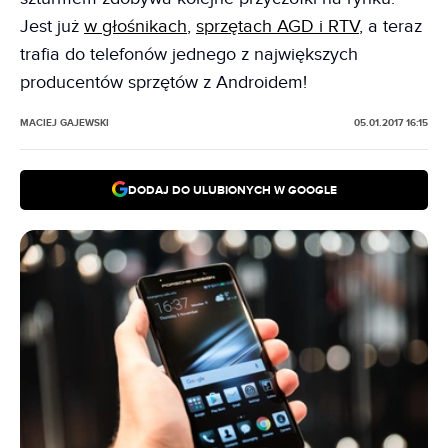
Jest już
w głośnikach
,
sprzętach AGD i RTV
, a teraz
trafia do telefonów jednego z największych
producentów sprzętów z Androidem!
MACIEJ GAJEWSKI
05.01.2017 16:15
DODAJ DO ULUBIONYCH W GOOGLE