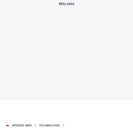
REKLAMA
SPIDER'S WEB
TECHNOLOGIE