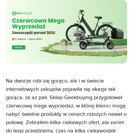
Na dworze robi się gorąco, ale i w świecie
internetowych zakupów pojawiła się okazja tak
gorąca, że aż pali. Sklep Geekbuying przygotował
czerwcową mega wyprzedaż, w której klienci mogą
nabyć świetne produkty w cenach niższych nawet o
połowę. Zebrałem kilka ciekawych ofert, ale zanim
do tego przejdziemy, czas na kilka ciekawostek