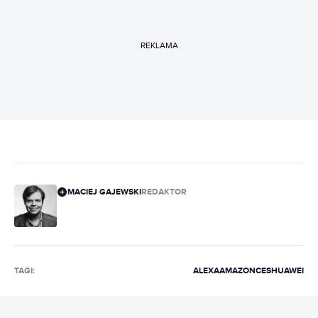
REKLAMA
MACIEJ GAJEWSKI
REDAKTOR
TAGI:
ALEXA
AMAZON
CES
HUAWEI