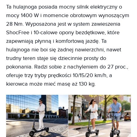
Ta hulajnoga posiada mocny silnik elektryczny o
mocy 1400 W i momencie obrotowym wynoszącym
28 Nm. Wyposażona jest w system zawieszenia
ShocFree i 10-calowe opony bezdętkowe, które
zapewniają płynną i komfortową jazdę. Ta
hulajnoga nie boi się żadnej nawierzchni, nawet
trudny teren staje się dziecinnie prosty do
pokonania. Radzi sobie z nachyleniem do 27 proc.,
oferuje trzy tryby prędkości 10/15/20 km/h, a
kierowca może mieć masę aż 130 kg.