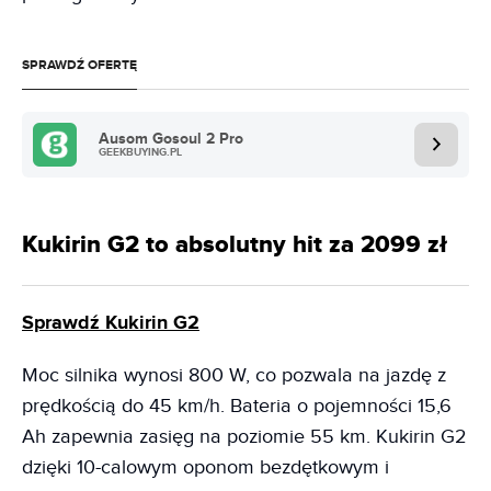
SPRAWDŹ OFERTĘ
Ausom Gosoul 2 Pro
GEEKBUYING.PL
Kukirin G2 to absolutny hit za 2099 zł
Sprawdź Kukirin G2
Moc silnika wynosi 800 W, co pozwala na jazdę z
prędkością do 45 km/h. Bateria o pojemności 15,6
Ah zapewnia zasięg na poziomie 55 km. Kukirin G2
dzięki 10-calowym oponom bezdętkowym i