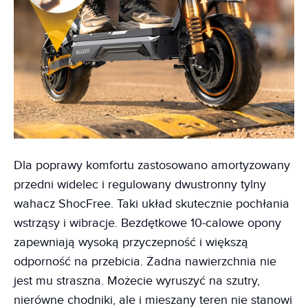
Dla poprawy komfortu zastosowano amortyzowany
przedni widelec i regulowany dwustronny tylny
wahacz ShocFree. Taki układ skutecznie pochłania
wstrząsy i wibracje. Bezdętkowe 10-calowe opony
zapewniają wysoką przyczepność i większą
odporność na przebicia. Żadna nawierzchnia nie
jest mu straszna. Możecie wyruszyć na szutry,
nierówne chodniki, ale i mieszany teren nie stanowi