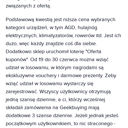
związanych z ofertą.
Podstawową kwestią jest niższa cena wybranych
kategorii urządzeń, w tym AGD, hulajnóg
elektrycznych, klimatyzatorów, rowerów itd. Jest ich
dużo, więc każdy znajdzie coś dla siebie.
Dodatkowo sklep uruchomił loterię "Oferta
kuponów". Od 19 do 30 czerwca można wziąć
udział w losowaniu, w którym nagrodami są
ekskluzywne vouchery i darmowe prezenty. Żeby
wziąć udział w losowaniu wystarczy się
zarejestrować. Wszyscy użytkownicy otrzymują
jedną szansę dziennie, a ci, którzy wcześniej
składali zamówienia na Geekbuying mają
dodatkowe 3 szanse dziennie. Jeżeli jednak jesteś
początkowym użytkownikiem, to nic straconego -