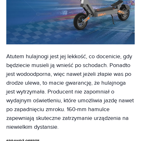
Atutem hulajnogi jest jej lekkość, co docenicie, gdy
będziecie musieli ją wnieść po schodach. Ponadto
jest wodoodporna, więc nawet jeżeli złapie was po
drodze ulewa, to macie gwarancję, że hulajnoga
jest wytrzymała. Producent nie zapomniał o
wydajnym oświetleniu, które umożliwia jazdę nawet
po zapadnięciu zmroku. 160-mm hamulce
zapewniają skuteczne zatrzymanie urządzenia na
niewielkim dystansie.