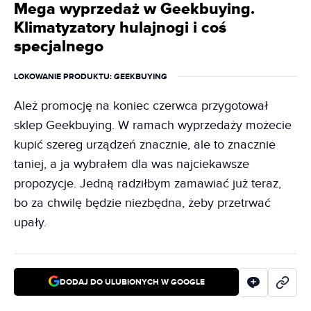
Mega wyprzedaż w Geekbuying.
Klimatyzatory hulajnogi i coś
specjalnego
LOKOWANIE PRODUKTU
: GEEKBUYING
Ależ promocję na koniec czerwca przygotował
sklep Geekbuying. W ramach wyprzedaży możecie
kupić szereg urządzeń znacznie, ale to znacznie
taniej, a ja wybrałem dla was najciekawsze
propozycje. Jedną radziłbym zamawiać już teraz,
bo za chwilę będzie niezbędna, żeby przetrwać
upały.
DODAJ DO ULUBIONYCH W GOOGLE