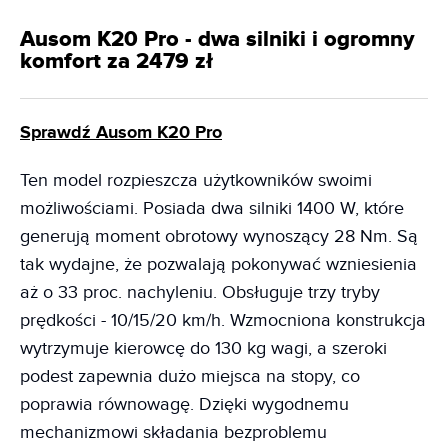
Ausom K20 Pro - dwa silniki i ogromny
komfort za 2479 zł
Sprawdź Ausom K20 Pro
Ten model rozpieszcza użytkowników swoimi
możliwościami. Posiada dwa silniki 1400 W, które
generują moment obrotowy wynoszący 28 Nm. Są
tak wydajne, że pozwalają pokonywać wzniesienia
aż o 33 proc. nachyleniu. Obsługuje trzy tryby
prędkości - 10/15/20 km/h. Wzmocniona konstrukcja
wytrzymuje kierowcę do 130 kg wagi, a szeroki
podest zapewnia dużo miejsca na stopy, co
poprawia równowagę. Dzięki wygodnemu
mechanizmowi składania bezproblemu