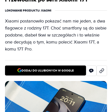
LOKOWANIE PRODUKTU
: XIAOMI
Xiaomi postanowiło pokazać nam nie jeden, a dwa
flagowce z rodziny 17T. Choć smartfony są do siebie
podobne, diabeł tkwi w szczegółach i to właśnie
one decydują o tym, komu polecić Xiaomi 17T, a
komu 17T Pro.
DODAJ DO ULUBIONYCH W GOOGLE