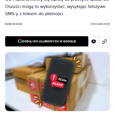
Oszuści mogą to wykorzystać, wysyłając fałszywe
SMS-y z linkiem do płatności.
MARCIN KUSZ
07.07.2026 10:15
DODAJ DO ULUBIONYCH W GOOGLE