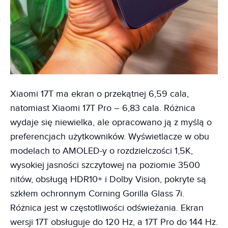
Xiaomi 17T ma ekran o przekątnej 6,59 cala,
natomiast Xiaomi 17T Pro – 6,83 cala. Różnica
wydaje się niewielka, ale opracowano ją z myślą o
preferencjach użytkowników. Wyświetlacze w obu
modelach to AMOLED-y o rozdzielczości 1,5K,
wysokiej jasności szczytowej na poziomie 3500
nitów, obsługą HDR10+ i Dolby Vision, pokryte są
szkłem ochronnym Corning Gorilla Glass 7i.
Różnica jest w częstotliwości odświeżania. Ekran
wersji 17T obsługuje do 120 Hz, a 17T Pro do 144 Hz.