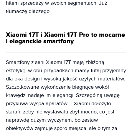
hitem sprzedaży w swoich segmentach. Już
tłumaczę dlaczego.
Xiaomi 17T i Xiaomi 17T Pro to mocarne
i eleganckie smartfony
Smartfony z serii Xiaomi 17T mają zbliżoną
estetykę; w obu przypadkach mamy tutaj przyjemny
dla oka design i wysoką jakość użytych materiałów.
Szczotkowane wykończenie biegnące wokół
krawędzi nadaje im elegancji. Szczególną uwagę
przykuwa wyspa aparatów – Xiaomi dołożyło
starań, żeby nie wystawała zbyt mocno, co jest
naprawdę dużym wyczynem, bo zestaw
obiektywów zajmuje sporo miejsca, ale o tym za