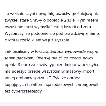
To właśnie czyni nową falę oszustw groźniejszą niż
zwykłe, stare SMS-y o dopłacie 2,13 zł. Tym razem
oszust nie musi wymyślać całej historii od zera.
Wystarczy, że podepnie się pod prawdziwą zmianę,
o której część klientów już słyszała.
Jak pisaliśmy w tekście:
Europa wypowiada wojnę
tanim paczkom. Oberwą nie ci, co trzeba
, nowa
opłata 3 euro za każdy typ przedmiotu w przesyłce
ma uderzyć przede wszystkim w masowy import
taniej drobnicy spoza UE. Tyle że oprócz
kupujących i platform sprzedażowych zareagowali
też cyberprzestępcy.