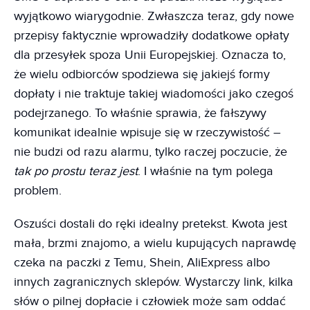
wyjątkowo wiarygodnie. Zwłaszcza teraz, gdy nowe
przepisy faktycznie wprowadziły dodatkowe opłaty
dla przesyłek spoza Unii Europejskiej. Oznacza to,
że wielu odbiorców spodziewa się jakiejś formy
dopłaty i nie traktuje takiej wiadomości jako czegoś
podejrzanego. To właśnie sprawia, że fałszywy
komunikat idealnie wpisuje się w rzeczywistość –
nie budzi od razu alarmu, tylko raczej poczucie, że
tak po prostu teraz jest
. I właśnie na tym polega
problem.
Oszuści dostali do ręki idealny pretekst. Kwota jest
mała, brzmi znajomo, a wielu kupujących naprawdę
czeka na paczki z Temu, Shein, AliExpress albo
innych zagranicznych sklepów. Wystarczy link, kilka
słów o pilnej dopłacie i człowiek może sam oddać