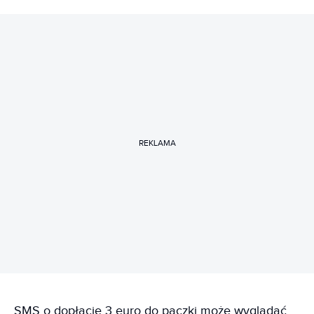
REKLAMA
SMS o dopłacie 3 euro do paczki może wyglądać