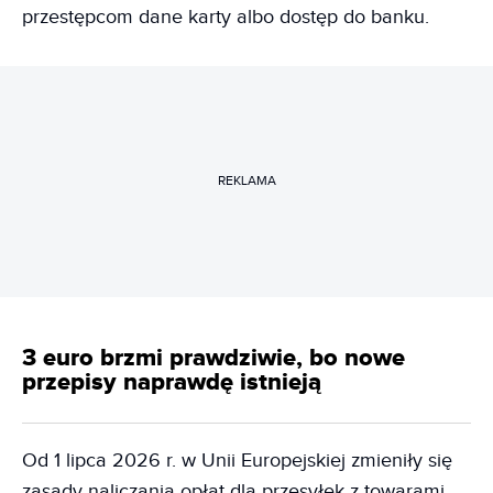
przestępcom dane karty albo dostęp do banku.
REKLAMA
3 euro brzmi prawdziwie, bo nowe
przepisy naprawdę istnieją
Od 1 lipca 2026 r. w Unii Europejskiej zmieniły się
zasady naliczania opłat dla przesyłek z towarami