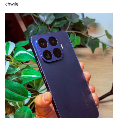
chwilę.