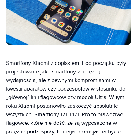
Smartfony Xiaomi z dopiskiem T od początku były
projektowane jako smartfony z potężną
wydajnością, ale z pewnymi kompromisami w
kwestii aparatów czy podzespołów w stosunku do
„głównej” linii flagowców czy modeli Ultra. W tym
roku Xiaomi postanowiło zaskoczyć absolutnie
wszystkich. Smartfony 17T i 17T Pro to prawdziwe
flagowce, które nie dość, że są wyposażone w
potężne podzespoły, to mają potencjał na bycie