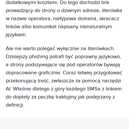
dodatkowymi kosztami. Do tego dochodzi link
prowadzący do strony o dziwnym adresie, literówka
w nazwie operatora, nietypowa domena, skracacz
linków albo komunikat napisany nienaturalnym
językiem.
Ale nie warto polegać wyłącznie na literówkach.
Dzisiejszy phishing potrafi być poprawny językowo,
a strony podszywające się pod operatorów bywają
dopracowane graficznie. Coraz łatwiej przygotować
przekonującą treść, zwłaszcza za pomocą narzędzi
AI. Właśnie dlatego z góry każdego SMSa z linkiem
do dopłaty za paczkę traktujmy jak podejrzany z
definicji.