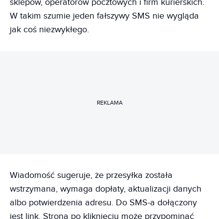
sklepów, operatorów pocztowych i firm kurierskich.
W takim szumie jeden fałszywy SMS nie wygląda
jak coś niezwykłego.
REKLAMA
Wiadomość sugeruje, że przesyłka została
wstrzymana, wymaga dopłaty, aktualizacji danych
albo potwierdzenia adresu. Do SMS-a dołączony
jest link. Strona po kliknięciu może przypominać