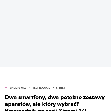
SPIDER'S WEB
TECHNOLOGIE
SPRZĘT
Dwa smartfony, dwa potężne zestawy
aparatów, ale który wybrać?
Przewodnik po serii Xiaomi 17T