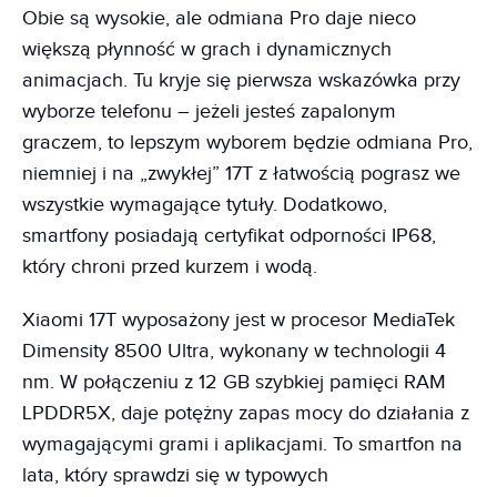
Obie są wysokie, ale odmiana Pro daje nieco
większą płynność w grach i dynamicznych
animacjach. Tu kryje się pierwsza wskazówka przy
wyborze telefonu – jeżeli jesteś zapalonym
graczem, to lepszym wyborem będzie odmiana Pro,
niemniej i na „zwykłej” 17T z łatwością pograsz we
wszystkie wymagające tytuły. Dodatkowo,
smartfony posiadają certyfikat odporności IP68,
który chroni przed kurzem i wodą.
Xiaomi 17T wyposażony jest w procesor MediaTek
Dimensity 8500 Ultra, wykonany w technologii 4
nm. W połączeniu z 12 GB szybkiej pamięci RAM
LPDDR5X, daje potężny zapas mocy do działania z
wymagającymi grami i aplikacjami. To smartfon na
lata, który sprawdzi się w typowych