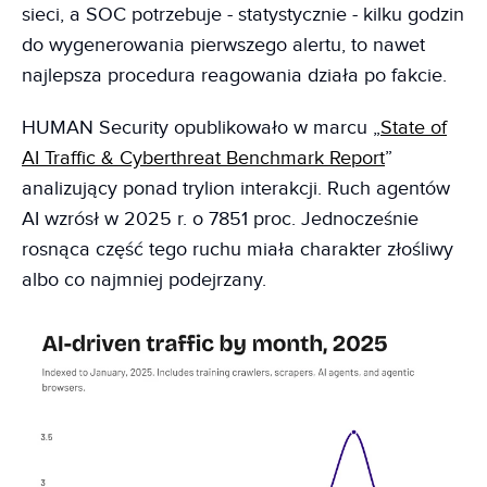
sieci, a SOC potrzebuje - statystycznie - kilku godzin
do wygenerowania pierwszego alertu, to nawet
najlepsza procedura reagowania działa po fakcie.
HUMAN Security opublikowało w marcu „
State of
AI Traffic & Cyberthreat Benchmark Report
”
analizujący ponad trylion interakcji. Ruch agentów
AI wzrósł w 2025 r. o 7851 proc. Jednocześnie
rosnąca część tego ruchu miała charakter złośliwy
albo co najmniej podejrzany.