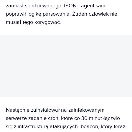
zamiast spodziewanego JSON - agent sam
poprawił logikę parsowania. Żaden człowiek nie
musiał tego korygować.
REKLAMA
Następnie zainstalował na zainfekowanym
serwerze zadanie cron, które co 30 minut łączyło
się z infrastrukturą atakujących -beacon, który teraz