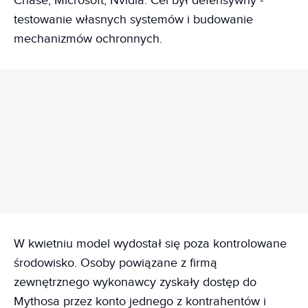
Chase, Microsoft, Nvidia. Cel był defensywny -
testowanie własnych systemów i budowanie
mechanizmów ochronnych.
REKLAMA
W kwietniu model wydostał się poza kontrolowane
środowisko. Osoby powiązane z firmą
zewnętrznego wykonawcy zyskały dostęp do
Mythosa przez konto jednego z kontrahentów i