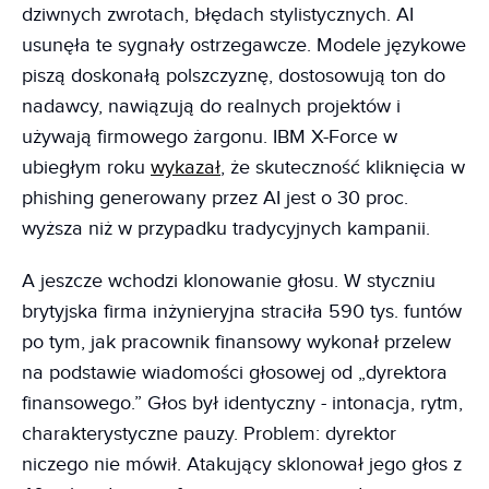
dziwnych zwrotach, błędach stylistycznych. AI
usunęła te sygnały ostrzegawcze. Modele językowe
piszą doskonałą polszczyznę, dostosowują ton do
nadawcy, nawiązują do realnych projektów i
używają firmowego żargonu. IBM X-Force w
ubiegłym roku
wykazał
, że skuteczność kliknięcia w
phishing generowany przez AI jest o 30 proc.
wyższa niż w przypadku tradycyjnych kampanii.
A jeszcze wchodzi klonowanie głosu. W styczniu
brytyjska firma inżynieryjna straciła 590 tys. funtów
po tym, jak pracownik finansowy wykonał przelew
na podstawie wiadomości głosowej od „dyrektora
finansowego.” Głos był identyczny - intonacja, rytm,
charakterystyczne pauzy. Problem: dyrektor
niczego nie mówił. Atakujący sklonował jego głos z