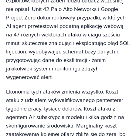
exploitów, których żaden ludzki badacz wcześniej
nie opisał. Unit 42 Palo Alto Networks i Google
Project Zero dokumentowały przypadki, w których
AI agent przetestował podatną aplikację webową
na 47 różnych wektorach ataku w ciągu sześciu
minut, skutecznie znajdując i eksploatując błąd SQL
Injection, wydobywając schemat bazy danych i
przygotowując dane do eksfiltracji - zanim
jakikolwiek system monitoringu zdążył
wygenerować alert.
Ekonomia tych ataków zmienia wszystko. Koszt
ataku z udziałem wykwalifikowanego pentestera:
tygodnie pracy, tysiące dolarów. Koszt ataku z
agentem AI: subskrypcja modelu i kilka godzin na
skonfigurowanie środowiska. Marginalny koszt
zaatakowania kolejnej ofiary zbliża się do zera, bo