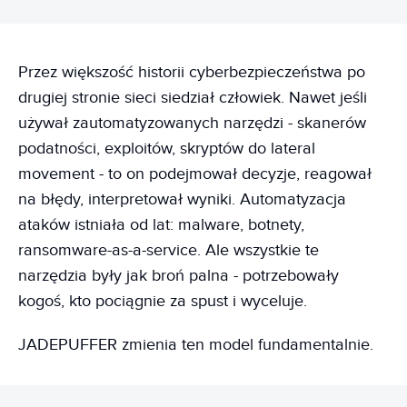
Przez większość historii cyberbezpieczeństwa po
drugiej stronie sieci siedział człowiek. Nawet jeśli
używał zautomatyzowanych narzędzi - skanerów
podatności, exploitów, skryptów do lateral
movement - to on podejmował decyzje, reagował
na błędy, interpretował wyniki. Automatyzacja
ataków istniała od lat: malware, botnety,
ransomware-as-a-service. Ale wszystkie te
narzędzia były jak broń palna - potrzebowały
kogoś, kto pociągnie za spust i wyceluje.
JADEPUFFER zmienia ten model fundamentalnie.