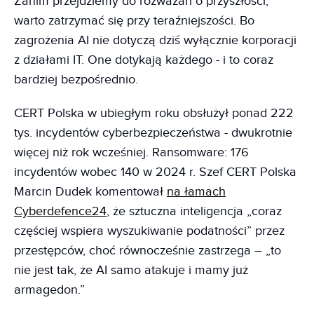
Zanim przejdziemy do rozważań o przyszłości,
warto zatrzymać się przy teraźniejszości. Bo
zagrożenia AI nie dotyczą dziś wyłącznie korporacji
z działami IT. One dotykają każdego - i to coraz
bardziej bezpośrednio.
CERT Polska w ubiegłym roku obsłużył ponad 222
tys. incydentów cyberbezpieczeństwa - dwukrotnie
więcej niż rok wcześniej. Ransomware: 176
incydentów wobec 140 w 2024 r. Szef CERT Polska
Marcin Dudek komentował
na łamach
Cyberdefence24
, że sztuczna inteligencja „coraz
częściej wspiera wyszukiwanie podatności” przez
przestępców, choć równocześnie zastrzega – „to
nie jest tak, że AI samo atakuje i mamy już
armagedon.”