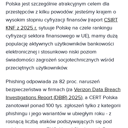
Polska jest szczególnie atrakcyjnym celem dla
przestępców z kilku powodów: jesteśmy krajem o
wysokim stopniu cyfryzacji finansów (raport
CSIRT
KNF z 2025 r.
sytuuje Polskę na czele rankingu
cyfryzacji sektora finansowego w UE), mamy dużą
populację aktywnych użytkowników bankowości
elektronicznej i stosunkowo niski poziom
świadomości zagrożeń socjotechnicznych wśród
przeciętnych użytkowników.
Phishing odpowiada za 82 proc. naruszeń
bezpieczeństwa w firmach (za
Verizon Data Breach
Investigations Report (DBIR) 2025
), a CERT Polska
zanotował ponad 100 tys. zgłoszeń tylko z kategorii
phishingu i jego wariantów w ubiegłym roku - z
rosnącą liczbą ataków podszywających się pod