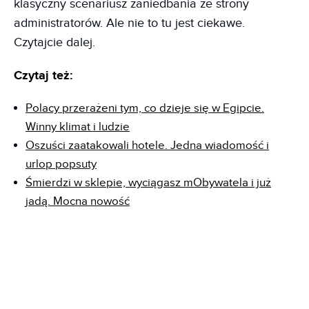
klasyczny scenariusz zaniedbania ze strony
administratorów. Ale nie to tu jest ciekawe.
Czytajcie dalej.
Czytaj też:
Polacy przerażeni tym, co dzieje się w Egipcie.
Winny klimat i ludzie
Oszuści zaatakowali hotele. Jedna wiadomość i
urlop popsuty
Śmierdzi w sklepie, wyciągasz mObywatela i już
jadą. Mocna nowość