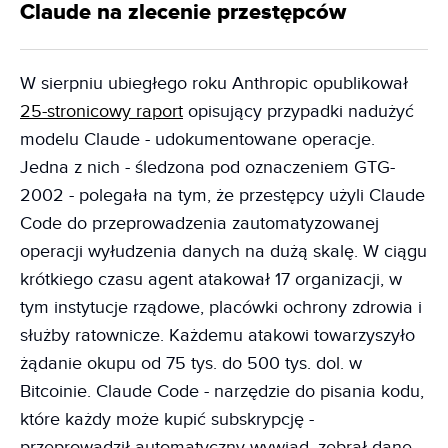
Claude na zlecenie przestępców
W sierpniu ubiegłego roku Anthropic opublikował
25-stronicowy raport
opisujący przypadki nadużyć
modelu Claude - udokumentowane operacje.
Jedna z nich - śledzona pod oznaczeniem GTG-
2002 - polegała na tym, że przestępcy użyli Claude
Code do przeprowadzenia zautomatyzowanej
operacji wyłudzenia danych na dużą skalę. W ciągu
krótkiego czasu agent atakował 17 organizacji, w
tym instytucje rządowe, placówki ochrony zdrowia i
służby ratownicze. Każdemu atakowi towarzyszyło
żądanie okupu od 75 tys. do 500 tys. dol. w
Bitcoinie. Claude Code - narzędzie do pisania kodu,
które każdy może kupić subskrypcję -
przeprowadził automatyczny wywiad, zebrał dane