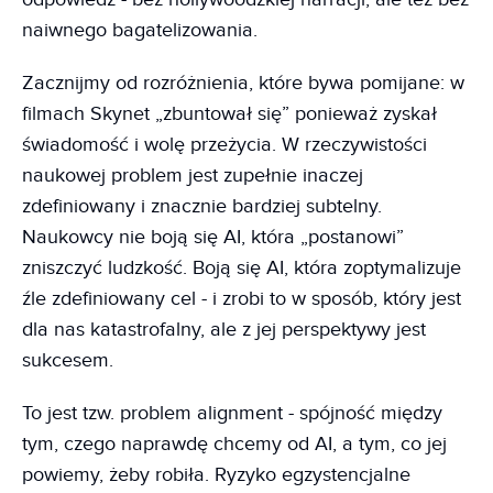
naiwnego bagatelizowania.
Zacznijmy od rozróżnienia, które bywa pomijane: w
filmach Skynet „zbuntował się” ponieważ zyskał
świadomość i wolę przeżycia. W rzeczywistości
naukowej problem jest zupełnie inaczej
zdefiniowany i znacznie bardziej subtelny.
Naukowcy nie boją się AI, która „postanowi”
zniszczyć ludzkość. Boją się AI, która zoptymalizuje
źle zdefiniowany cel - i zrobi to w sposób, który jest
dla nas katastrofalny, ale z jej perspektywy jest
sukcesem.
To jest tzw. problem alignment - spójność między
tym, czego naprawdę chcemy od AI, a tym, co jej
powiemy, żeby robiła. Ryzyko egzystencjalne