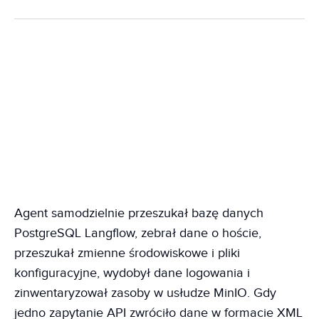
Agent samodzielnie przeszukał bazę danych
PostgreSQL Langflow, zebrał dane o hoście,
przeszukał zmienne środowiskowe i pliki
konfiguracyjne, wydobył dane logowania i
zinwentaryzował zasoby w usłudze MinIO. Gdy
jedno zapytanie API zwróciło dane w formacie XML