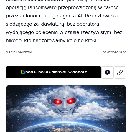
operację ransomware przeprowadzoną w całości
przez autonomicznego agenta AI. Bez człowieka
siedzącego za klawiaturą, bez operatora
wydającego polecenia w czasie rzeczywistym, bez
nikogo, kto nadzorowałby kolejne kroki.
MACIEJ GAJEWSKI
06.07.2026 18:00
DODAJ DO ULUBIONYCH W GOOGLE