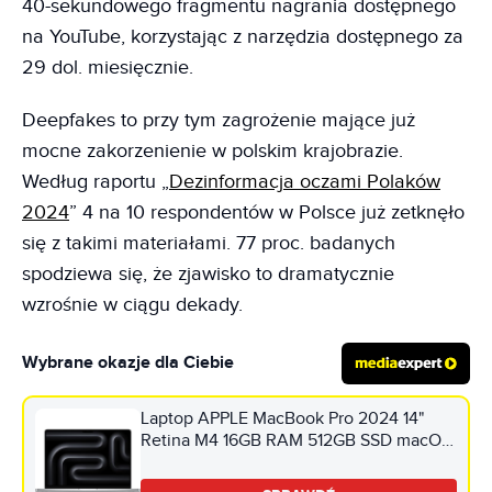
40-sekundowego fragmentu nagrania dostępnego
na YouTube, korzystając z narzędzia dostępnego za
29 dol. miesięcznie.
Deepfakes to przy tym zagrożenie mające już
mocne zakorzenienie w polskim krajobrazie.
Według raportu „
Dezinformacja oczami Polaków
2024
” 4 na 10 respondentów w Polsce już zetknęło
się z takimi materiałami. 77 proc. badanych
spodziewa się, że zjawisko to dramatycznie
wzrośnie w ciągu dekady.
Wybrane okazje dla Ciebie
Laptop APPLE MacBook Pro 2024 14"
Retina M4 16GB RAM 512GB SSD macOS
Srebrny