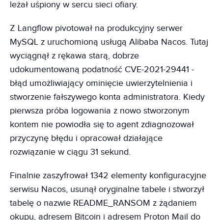
leżał uśpiony w sercu sieci ofiary.
Z Langflow pivotował na produkcyjny serwer
MySQL z uruchomioną usługą Alibaba Nacos. Tutaj
wyciągnął z rękawa starą, dobrze
udokumentowaną podatność CVE-2021-29441 -
błąd umożliwiający ominięcie uwierzytelnienia i
stworzenie fałszywego konta administratora. Kiedy
pierwsza próba logowania z nowo stworzonym
kontem nie powiodła się to agent zdiagnozował
przyczynę błędu i opracował działające
rozwiązanie w ciągu 31 sekund.
Finalnie zaszyfrował 1342 elementy konfiguracyjne
serwisu Nacos, usunął oryginalne tabele i stworzył
tabelę o nazwie README_RANSOM z żądaniem
okupu, adresem Bitcoin i adresem Proton Mail do