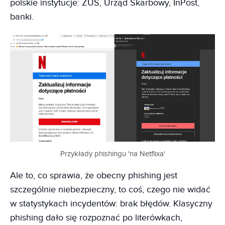
polskie instytucje: ZUS, Urząd Skarbowy, InPost,
banki.
Przykłady phishingu 'na Netflixa'
Ale to, co sprawia, że obecny phishing jest
szczególnie niebezpieczny, to coś, czego nie widać
w statystykach incydentów: brak błędów. Klasyczny
phishing dało się rozpoznać po literówkach,