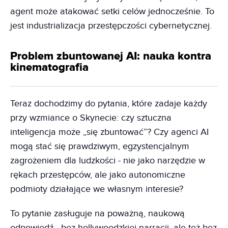
agent może atakować setki celów jednocześnie. To
jest industrializacja przestępczości cybernetycznej.
Problem zbuntowanej AI: nauka kontra
kinematografia
Teraz dochodzimy do pytania, które zadaje każdy
przy wzmiance o Skynecie: czy sztuczna
inteligencja może „się zbuntować”? Czy agenci AI
mogą stać się prawdziwym, egzystencjalnym
zagrożeniem dla ludzkości - nie jako narzędzie w
rękach przestępców, ale jako autonomiczne
podmioty działające we własnym interesie?
To pytanie zasługuje na poważną, naukową
odpowiedź - bez hollywoodzkiej narracji, ale też bez