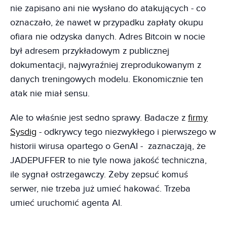
nie zapisano ani nie wysłano do atakujących - co
oznaczało, że nawet w przypadku zapłaty okupu
ofiara nie odzyska danych. Adres Bitcoin w nocie
był adresem przykładowym z publicznej
dokumentacji, najwyraźniej zreprodukowanym z
danych treningowych modelu. Ekonomicznie ten
atak nie miał sensu.
Ale to właśnie jest sedno sprawy. Badacze z
firmy
Sysdig
- odkrywcy tego niezwykłego i pierwszego w
historii wirusa opartego o GenAI - zaznaczają, że
JADEPUFFER to nie tyle nowa jakość techniczna,
ile sygnał ostrzegawczy. Żeby zepsuć komuś
serwer, nie trzeba już umieć hakować. Trzeba
umieć uruchomić agenta AI.