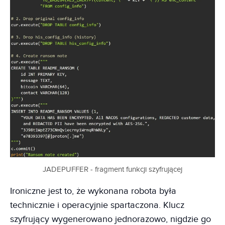
JADEPUFFER - fragment funkcji szyfrującej
Ironiczne jest to, że wykonana robota była
technicznie i operacyjnie spartaczona. Klucz
szyfrujący wygenerowano jednorazowo, nigdzie go