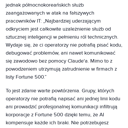
jednak północnokoreańskich służb
zaangażowanych w atak na fałszywych
pracowników IT: „Najbardziej uderzającym
odkryciem jest całkowite uzależnienie służb od
sztucznej inteligencji w pełnieniu ról technicznych.
Wydaje się, że ci operatorzy nie potrafią pisać kodu,
debugować problemów, ani nawet komunikować
się zawodowo bez pomocy Claude'a. Mimo to z
powodzeniem utrzymują zatrudnienie w firmach z
listy Fortune 500.”
To jest zdanie warte powtórzenia. Grupy, których
operatorzy nie potrafią napisać ani jednej linii kodu
ani prowadzić profesjonalnej komunikacji infiltrują
korporacje z Fortune 500 dzięki temu, że AI
kompensuje każde ich braki. Nie potrzebujesz