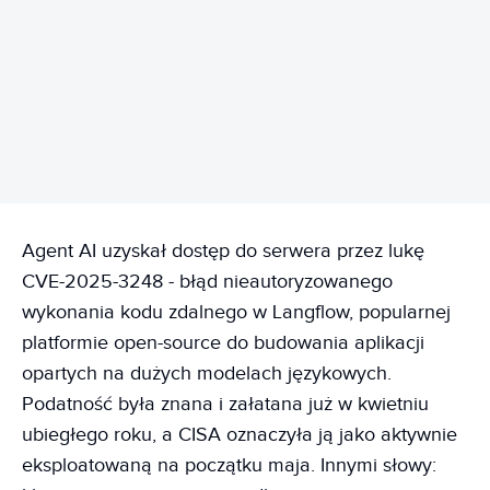
REKLAMA
Agent AI uzyskał dostęp do serwera przez lukę
CVE-2025-3248 - błąd nieautoryzowanego
wykonania kodu zdalnego w Langflow, popularnej
platformie open-source do budowania aplikacji
opartych na dużych modelach językowych.
Podatność była znana i załatana już w kwietniu
ubiegłego roku, a CISA oznaczyła ją jako aktywnie
eksploatowaną na początku maja. Innymi słowy: