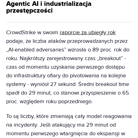
Agentic AI i industrializacja
przestępczości
CrowdStrike w swoim
raporcie za ubiegły rok
podaje, że liczba ataków przeprowadzanych przez
„AI-enabled adversaries” wzrosła o 89 proc. rok do
roku. Najkrótszy zarejestrowany czas „breakout” -
czas od momentu uzyskania pierwszego dostępu
do infrastruktury ofiary do pivotowania na kolejne
systemy - wyniósł 27 sekund. Średni breakout time
spadł do 29 minut, co stanowi przyspieszenie o 65
proc. względem roku poprzedniego.
To są liczby, które zmieniają cały model reagowania
na incydenty. Jeśli atakujący ma 29 minut od
momentu pierwszego wtargnięcia do ekspansji w