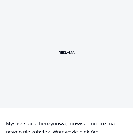
REKLAMA
Myślisz stacja benzynowa, mówisz… no cóż, na
pewno nie zabytek. Wprawdzie niektóre