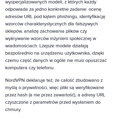
wyspecjalizowanych modeli, z których każdy
odpowiada za jedno konkretne zadanie: ocenę
adresów URL pod kątem phishingu, identyfikację
wzorców charakterystycznych dla fałszywych
sklepów, analizę zachowania plików czy
wykrywanie wzorców inżynierii społecznej w
wiadomościach. Lżejsze modele działają
bezpośrednio na urządzeniu użytkownika, dzięki
czemu część danych w ogóle nie musi opuszczać
komputera czy telefonu.
NordVPN deklaruje też, że całość zbudowano z
myślą o prywatności, więc pliki są weryfikowane
przez hash (a nie przez zawartość), a adresy URL
czyszczone z parametrów przed wysłaniem do
chmury.