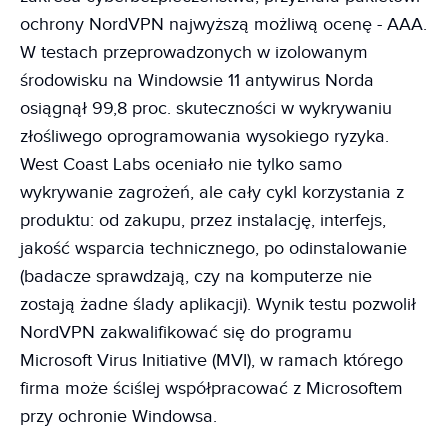
ochrony NordVPN najwyższą możliwą ocenę - AAA.
W testach przeprowadzonych w izolowanym
środowisku na Windowsie 11 antywirus Norda
osiągnął 99,8 proc. skuteczności w wykrywaniu
złośliwego oprogramowania wysokiego ryzyka.
West Coast Labs oceniało nie tylko samo
wykrywanie zagrożeń, ale cały cykl korzystania z
produktu: od zakupu, przez instalację, interfejs,
jakość wsparcia technicznego, po odinstalowanie
(badacze sprawdzają, czy na komputerze nie
zostają żadne ślady aplikacji). Wynik testu pozwolił
NordVPN zakwalifikować się do programu
Microsoft Virus Initiative (MVI), w ramach którego
firma może ściślej współpracować z Microsoftem
przy ochronie Windowsa.