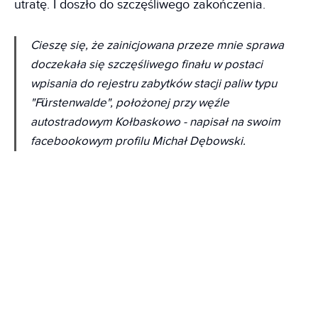
utratę. I doszło do szczęśliwego zakończenia.
Cieszę się, że zainicjowana przeze mnie sprawa
doczekała się szczęśliwego finału w postaci
wpisania do rejestru zabytków stacji paliw typu
"Fürstenwalde", położonej przy węźle
autostradowym Kołbaskowo
- napisał na swoim
facebookowym profilu Michał Dębowski.