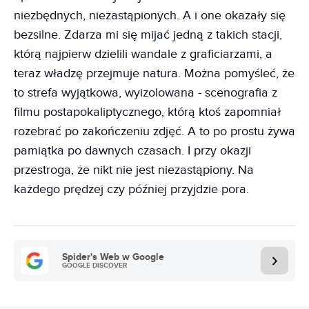
niezbędnych, niezastąpionych. A i one okazały się
bezsilne. Zdarza mi się mijać jedną z takich stacji,
którą najpierw dzielili wandale z graficiarzami, a
teraz władzę przejmuje natura. Można pomyśleć, że
to strefa wyjątkowa, wyizolowana - scenografia z
filmu postapokaliptycznego, którą ktoś zapomniał
rozebrać po zakończeniu zdjęć. A to po prostu żywa
pamiątka po dawnych czasach. I przy okazji
przestroga, że nikt nie jest niezastąpiony. Na
każdego prędzej czy później przyjdzie pora.
Spider's Web w Google
GOOGLE DISCOVER