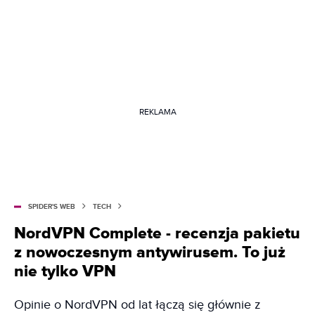
REKLAMA
SPIDER'S WEB
TECH
NordVPN Complete - recenzja pakietu
z nowoczesnym antywirusem. To już
nie tylko VPN
Opinie o NordVPN od lat łączą się głównie z