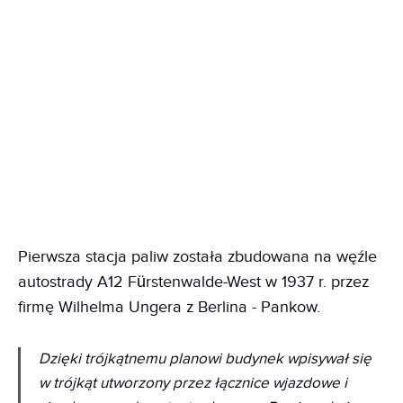
Pierwsza stacja paliw została zbudowana na węźle
autostrady A12 Fürstenwalde-West w 1937 r. przez
firmę Wilhelma Ungera z Berlina - Pankow.
Dzięki trójkątnemu planowi budynek wpisywał się
w trójkąt utworzony przez łącznice wjazdowe i