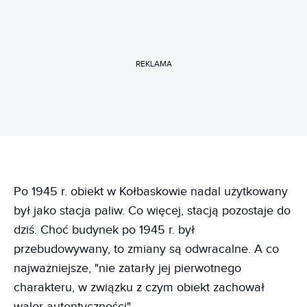
REKLAMA
Po 1945 r. obiekt w Kołbaskowie nadal użytkowany
był jako stacja paliw. Co więcej, stacją pozostaje do
dziś. Choć budynek po 1945 r. był
przebudowywany, to zmiany są odwracalne. A co
najważniejsze, "nie zatarły jej pierwotnego
charakteru, w związku z czym obiekt zachował
walor autentyczności".