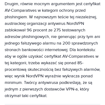
Drugim, równie mocnym argumentem jest certyfikat
AV-Comparatives w kategorii ochrony przed
phishingiem. W najnowszym teście tej niezależnej,
austriackiej organizacji antywirus NordVPN
zablokował 96 procent ze 275 testowanych
adresów phishingowych, nie generując przy tym ani
jednego fałszywego alarmu na 200 sprawdzonych
stronach bankowości internetowej. Dla kontekstu:
aby w ogóle uzyskać certyfikat AV-Comparatives w
tej kategorii, trzeba wykazać się ponad 85-
procentową skutecznością bez fałszywych alarmów,
więc wynik NordVPN wyraźnie wykracza ponad
minimum. Twórcy antywirusa podkreślają, że są
jednym z pierwszych dostawców VPN-a, który
otrzymał taki certyfikat.