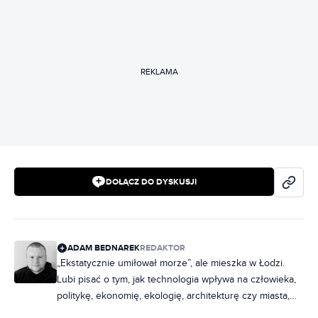
REKLAMA
DOŁĄCZ DO DYSKUSJI
ADAM BEDNAREK
REDAKTOR
„Ekstatycznie umiłował morze”, ale mieszka w Łodzi.
Lubi pisać o tym, jak technologia wpływa na człowieka,
politykę, ekonomię, ekologię, architekturę czy miasta,
zastanawiając się przy tym, czy dzięki niej możemy żyć