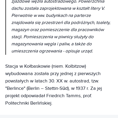
zjazdowe węzła autostradowego. Powierzchnia
dachu została zaprojektowana w kształt litery V.
Pierwotnie w ww. budynkach na parterze
znajdowała się przestrzeń dla podróżnych, toalety,
magazyn oraz pomieszczenie dla pracowników
stacji. Pomieszczenia w piwnicy służyły do
magazynowania węgla i paliw, a także do
umieszczenia ogrzewania
- opisuje urząd.
Stacja w Kołbaskowie (niem. Kolbitzow)
wybudowana została przy jednej z pierwszych
powstałych w latach 30. XX w. autostrad, tzw.
"Berlince" (Berlin – Stettin-Süd), w 1937 r. Za jej
projekt odpowiadał Friedrich Tamms, prof.
Politechniki Berlińskiej.