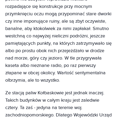
rozpadające się konstrukcje przy mocnym
przymknięciu oczu mogą przypominać stare dworki
czy inne imponujące ruiny, ale są zbyt oczywiste,
banalne, aby ktokolwiek za nimi zapłakał. Smutno
westchną co najwyżej nieliczni podróżni, jeszcze
pamiętających punkty, na których zatrzymywało się
albo po prostu obok nich przejeżdżało w drodze
nad morze, góry czy jezioro. W tle przygrywała
kaseta albo nieznane radio, po raz pierwszy
złapane w obcej okolicy. Wartość sentymentalna
olbrzymia, ale to wszystko.
Ze stacją paliw Kołbaskowie jest jednak inaczej.
Takich budynków w całym kraju jest zaledwie
cztery. Ta zaś - jedyna na terenie woj.
zachodniopomorskiego. Dlatego Wojewódzki Urząd