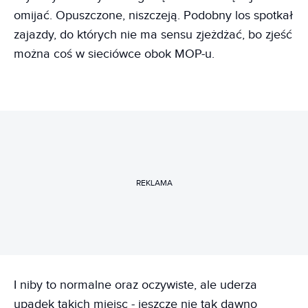
omijać. Opuszczone, niszczeją. Podobny los spotkał
zajazdy, do których nie ma sensu zjeżdżać, bo zjeść
można coś w sieciówce obok MOP-u.
REKLAMA
I niby to normalne oraz oczywiste, ale uderza
upadek takich miejsc - jeszcze nie tak dawno