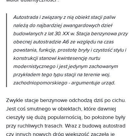
Autostrada i związany z nią obiekt stacji paliw
należą do najbardziej awangardowych dzieł
budowlanych z lat 30. XX w. Stacja benzynowa przy
obecnej autostradzie A6 ze względu na czas
powstania, funkcję, prostotę bryły i czystość stylu i
konstrukcji stanowi kwintesencję nurtu
modernistycznego i jest jedynym zachowanym
przykładem tego typu stacji na terenie woj.
zachodniopomorskiego
- argumentuje urząd.
Zwykle stacje benzynowe odchodzą dziś po cichu.
Jest coś smutnego w obiektach, które dawniej
cieszyły się dużą popularnością, bo położone były
przy ruchliwych trasach. Wraz z budową autostrad
czy innych nowych dróg większość zaczęła je