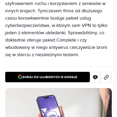
szyfrowaniem ruchu i korzystaniem z serwisów w
innych krajach. Tymczasem firma od dłuższego
czasu konsekwentnie buduje pakiet usług
cyberbezpieczeństwa, w którym sam VPN to tylko
jeden z elementów układanki. Sprawdziliśmy, co
dokładnie oferuje pakiet Complete i czy
wbudowany w niego antywirus rzeczywiście broni
się w starciu z niezależnymi testami.
DODAJ DO ULUBIONYCH W GOOGLE