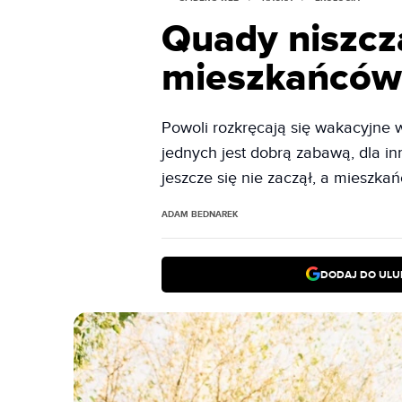
Quady niszcz
mieszkańców. 
Powoli rozkręcają się wakacyjne w
jednych jest dobrą zabawą, dla i
jeszcze się nie zaczął, a mieszkań
ADAM BEDNAREK
DODAJ DO ULU