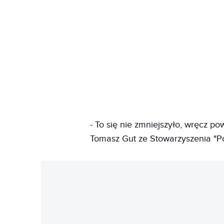
- To się nie zmniejszyło, wręcz p
Tomasz Gut ze Stowarzyszenia "P