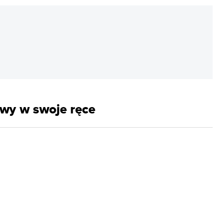
REKLAMA
awy w swoje ręce