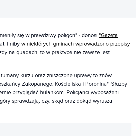
mieniły się w prawdziwy poligon" - donosi
"Gazeta
t. I niby
w niektórych gminach wprowadzono przepisy
zdy na quadach, to w praktyce nie zawsze jest
ów, tumany kurzu oraz zniszczone uprawy to znów
eszkańcy Zakopanego, Kościeliska i Poronina". Służby
iernie przyglądać hulankom. Policjanci wyposażeni
 z góry sprawdzają, czy, skąd oraz dokąd wyrusza