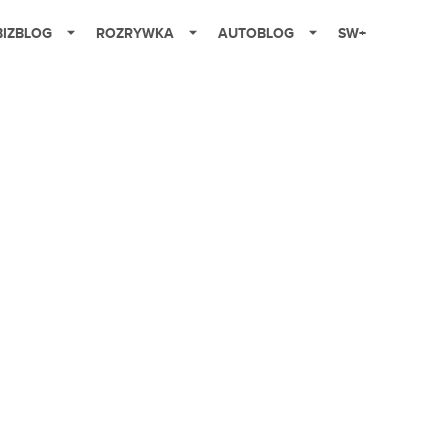
BIZBLOG
ROZRYWKA
AUTOBLOG
SW+