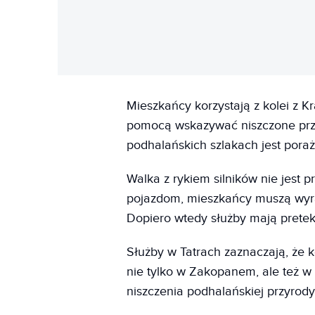
Mieszkańcy korzystają z kolei z 
pomocą wskazywać niszczone przez
podhalańskich szlakach jest poraż
Walka z rykiem silników nie jest 
pojazdom, mieszkańcy muszą wyraź
Dopiero wtedy służby mają preteks
Służby w Tatrach zaznaczają, że k
nie tylko w Zakopanem, ale też w 
niszczenia podhalańskiej przyrod