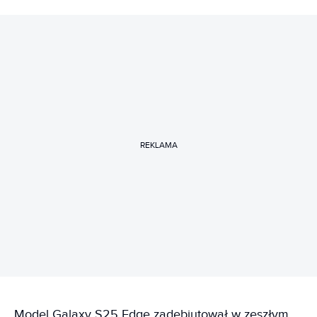
REKLAMA
Model Galaxy S25 Edge zadebiutował w zeszłym