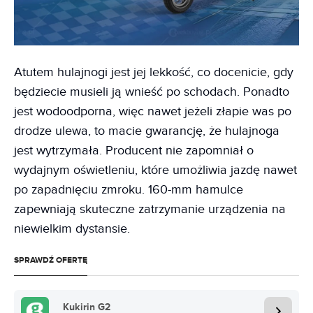
Atutem hulajnogi jest jej lekkość, co docenicie, gdy
będziecie musieli ją wnieść po schodach. Ponadto
jest wodoodporna, więc nawet jeżeli złapie was po
drodze ulewa, to macie gwarancję, że hulajnoga
jest wytrzymała. Producent nie zapomniał o
wydajnym oświetleniu, które umożliwia jazdę nawet
po zapadnięciu zmroku. 160-mm hamulce
zapewniają skuteczne zatrzymanie urządzenia na
niewielkim dystansie.
SPRAWDŹ OFERTĘ
Kukirin G2