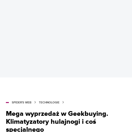
SPIDER'S WEB
TECHNOLOGIE
Mega wyprzedaż w Geekbuying.
Klimatyzatory hulajnogi i coś
specjalnego