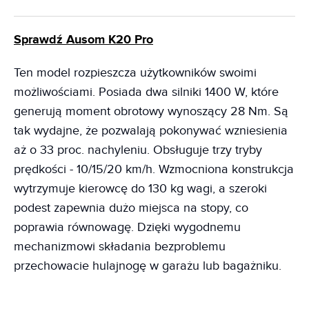
Sprawdź Ausom K20 Pro
Ten model rozpieszcza użytkowników swoimi
możliwościami. Posiada dwa silniki 1400 W, które
generują moment obrotowy wynoszący 28 Nm. Są
tak wydajne, że pozwalają pokonywać wzniesienia
aż o 33 proc. nachyleniu. Obsługuje trzy tryby
prędkości - 10/15/20 km/h. Wzmocniona konstrukcja
wytrzymuje kierowcę do 130 kg wagi, a szeroki
podest zapewnia dużo miejsca na stopy, co
poprawia równowagę. Dzięki wygodnemu
mechanizmowi składania bezproblemu
przechowacie hulajnogę w garażu lub bagażniku.