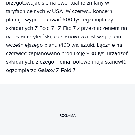
przygotowując się na ewentualne zmiany w
taryfach celnych w USA. W czerwcu koncern
planuje wyprodukować 600 tys. egzemplarzy
składanych Z Fold 7 i Z Flip 7 z przeznaczeniem na
rynek amerykański, co stanowi wzrost względem
wcześniejszego planu (400 tys. sztuk). Łącznie na
czerwiec zaplanowano produkcję 930 tys. urządzeń
składanych, z czego niemal połowę mają stanowić
egzemplarze Galaxy Z Fold 7.
REKLAMA