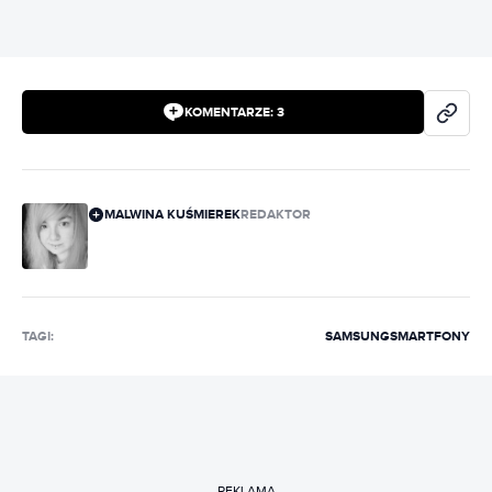
KOMENTARZE:
3
MALWINA KUŚMIEREK
REDAKTOR
TAGI:
SAMSUNG
SMARTFONY
REKLAMA