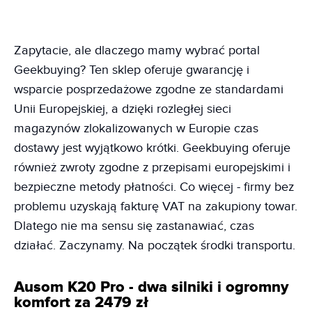
Zapytacie, ale dlaczego mamy wybrać portal
Geekbuying? Ten sklep oferuje gwarancję i
wsparcie posprzedażowe zgodne ze standardami
Unii Europejskiej, a dzięki rozległej sieci
magazynów zlokalizowanych w Europie czas
dostawy jest wyjątkowo krótki. Geekbuying oferuje
również zwroty zgodne z przepisami europejskimi i
bezpieczne metody płatności. Co więcej - firmy bez
problemu uzyskają fakturę VAT na zakupiony towar.
Dlatego nie ma sensu się zastanawiać, czas
działać. Zaczynamy. Na początek środki transportu.
Ausom K20 Pro - dwa silniki i ogromny
komfort za 2479 zł