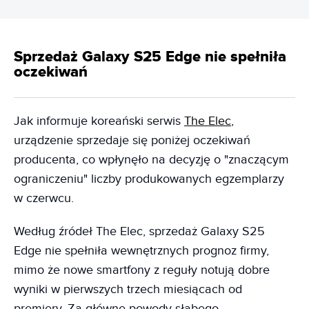
Sprzedaż Galaxy S25 Edge nie spełniła
oczekiwań
Jak informuje koreański serwis
The Elec
,
urządzenie sprzedaje się poniżej oczekiwań
producenta, co wpłynęło na decyzję o "znaczącym
ograniczeniu" liczby produkowanych egzemplarzy
w czerwcu.
Według źródeł The Elec, sprzedaż Galaxy S25
Edge nie spełniła wewnętrznych prognoz firmy,
mimo że nowe smartfony z reguły notują dobre
wyniki w pierwszych trzech miesiącach od
premiery. Za główne powody słabego