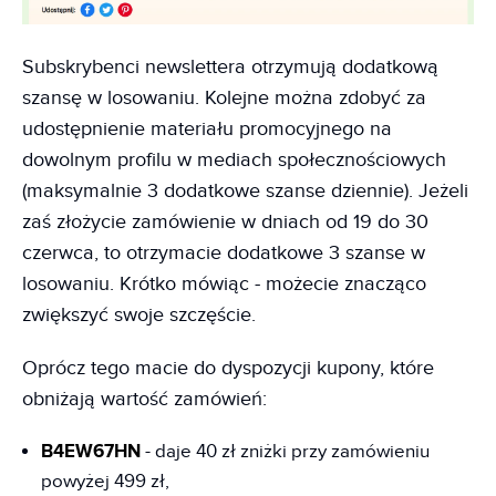
Subskrybenci newslettera otrzymują dodatkową
szansę w losowaniu. Kolejne można zdobyć za
udostępnienie materiału promocyjnego na
dowolnym profilu w mediach społecznościowych
(maksymalnie 3 dodatkowe szanse dziennie). Jeżeli
zaś złożycie zamówienie w dniach od 19 do 30
czerwca, to otrzymacie dodatkowe 3 szanse w
losowaniu. Krótko mówiąc - możecie znacząco
zwiększyć swoje szczęście.
Oprócz tego macie do dyspozycji kupony, które
obniżają wartość zamówień:
B4EW67HN
- daje 40 zł zniżki przy zamówieniu
powyżej 499 zł,