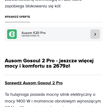
zapobiega blokowaniu się kół.
SPRAWDŹ OFERTĘ
Ausom K20 Pro
GEEKBUYING.PL
Ausom Gosoul 2 Pro - jeszcze więcej
mocy i komfortu za 2679zł
Sprawdź Ausom Gosoul 2 Pro
Ta hulajnoga posiada mocny silnik elektryczny o
mocy 1400 W i momencie obrotowym wynoszącym