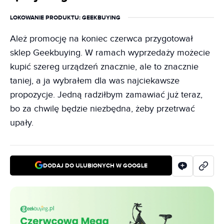
LOKOWANIE PRODUKTU
: GEEKBUYING
Ależ promocję na koniec czerwca przygotował
sklep Geekbuying. W ramach wyprzedaży możecie
kupić szereg urządzeń znacznie, ale to znacznie
taniej, a ja wybrałem dla was najciekawsze
propozycje. Jedną radziłbym zamawiać już teraz,
bo za chwilę będzie niezbędna, żeby przetrwać
upały.
DODAJ DO ULUBIONYCH W GOOGLE