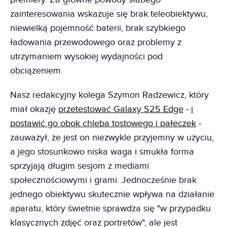
zainteresowania wskazuje się brak teleobiektywu,
niewielką pojemność baterii, brak szybkiego
ładowania przewodowego oraz problemy z
utrzymaniem wysokiej wydajności pod
obciążeniem.
Nasz redakcyjny kolega Szymon Radzewicz, który
miał okazję
przetestować Galaxy S25 Edge
-
i
postawić go obok chleba tostowego i pałeczek
-
zauważył, że jest on niezwykle przyjemny w użyciu,
a jego stosunkowo niska waga i smukła forma
sprzyjają długim sesjom z mediami
społecznościowymi i grami. Jednocześnie brak
jednego obiektywu skutecznie wpływa na działanie
aparatu, który świetnie sprawdza się "w przypadku
klasycznych zdjęć oraz portretów", ale jest