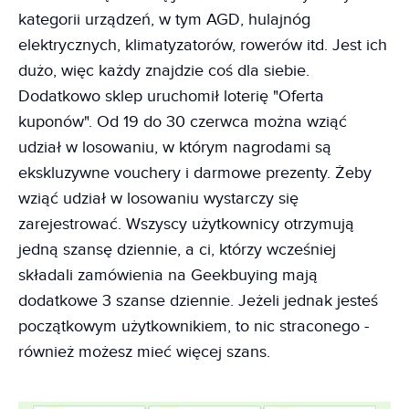
kategorii urządzeń, w tym AGD, hulajnóg
elektrycznych, klimatyzatorów, rowerów itd. Jest ich
dużo, więc każdy znajdzie coś dla siebie.
Dodatkowo sklep uruchomił loterię "Oferta
kuponów". Od 19 do 30 czerwca można wziąć
udział w losowaniu, w którym nagrodami są
ekskluzywne vouchery i darmowe prezenty. Żeby
wziąć udział w losowaniu wystarczy się
zarejestrować. Wszyscy użytkownicy otrzymują
jedną szansę dziennie, a ci, którzy wcześniej
składali zamówienia na Geekbuying mają
dodatkowe 3 szanse dziennie. Jeżeli jednak jesteś
początkowym użytkownikiem, to nic straconego -
również możesz mieć więcej szans.