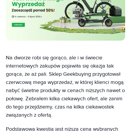
Na dworze robi się gorąco, ale i w świecie
internetowych zakupów pojawiła się okazja tak
gorąca, że aż pali. Sklep Geekbuying przygotował
czerwcową mega wyprzedaż, w której klienci mogą
nabyć świetne produkty w cenach niższych nawet o
połowę. Zebrałem kilka ciekawych ofert, ale zanim
do tego przejdziemy, czas na kilka ciekawostek
związanych z ofertą.
Podstawową kwestią jest niższa cena wybranych