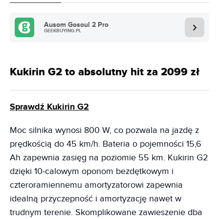
Ausom Gosoul 2 Pro
GEEKBUYING.PL
Kukirin G2 to absolutny hit za 2099 zł
Sprawdź Kukirin G2
Moc silnika wynosi 800 W, co pozwala na jazdę z
prędkością do 45 km/h. Bateria o pojemności 15,6
Ah zapewnia zasięg na poziomie 55 km. Kukirin G2
dzięki 10-calowym oponom bezdętkowym i
czteroramiennemu amortyzatorowi zapewnia
idealną przyczepność i amortyzację nawet w
trudnym terenie. Skomplikowane zawieszenie dba