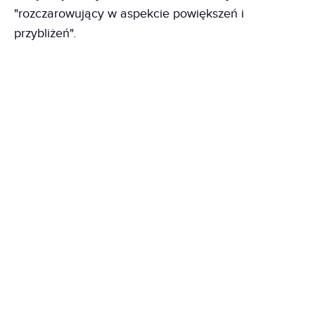
"rozczarowujący w aspekcie powiększeń i
przybliżeń".