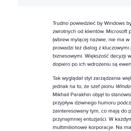
Trudno powiedzieć by Windows by
zwrotnych od klientów. Microsoft
(wbrew mylącej nazwie, nie ma w 
prowadzi też dialog z kluczowymi 
biznesowymi. Większość decyzji w
dopiero po ich wdrożeniu są ewen
Tak wyglądał styl zarządzania w
jednak na to, że szef pionu
Windo
Mikhail Parakhin objął to stanowi
przypływ dziwnego humoru podczas
zainteresowany tym, co mają do p
przynajmniej entuzjaści. W każdym
multimilionowe korporacje. Na ma