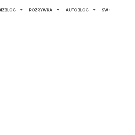
BIZBLOG
ROZRYWKA
AUTOBLOG
SW+