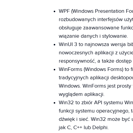
WPF (Windows Presentation Foun
rozbudowanych interfejsów uż
obsługuje zaawansowane funkcje 
wiązanie danych i stylowanie.
WinUI 3 to najnowsza wersja bib
nowoczesnych aplikacji z użyc
responsywność, a także dostęp
WinForms (Windows Forms) to f
tradycyjnych aplikacji deskto
Windows. WinForms jest prosty
wyglądem aplikacji.
Win32 to zbiór API systemu Wi
funkcji systemu operacyjnego, t
dźwięk i sieć. Win32 może być
jak C, C++ lub Delphi.