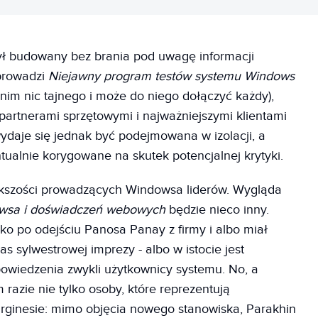
ł budowany bez brania pod uwagę informacji
 prowadzi
Niejawny program testów systemu Windows
nim nic tajnego i może do niego dołączyć każdy),
partnerami sprzętowymi i najważniejszymi klientami
ydaje się jednak być podejmowana w izolacji, a
tualnie korygowane na skutek potencjalnej krytyki.
iększości prowadzących Windowsa liderów. Wygląda
wsa i doświadczeń webowych
będzie nieco inny.
sko po odejściu Panosa Panay z firmy i albo miał
 sylwestrowej imprezy - albo w istocie jest
owiedzenia zwykli użytkownicy systemu. No, a
 razie nie tylko osoby, które reprezentują
rginesie: mimo objęcia nowego stanowiska, Parakhin