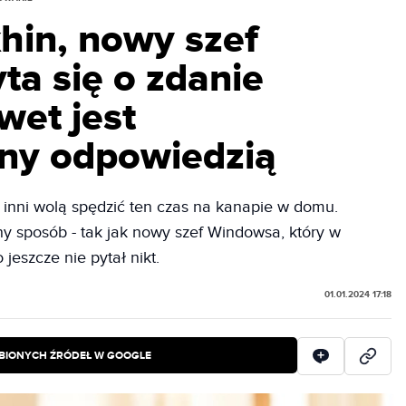
hin, nowy szef
ta się o zdanie
wet jest
ny odpowiedzią
, inni wolą spędzić ten czas na kanapie w domu.
ny sposób - tak jak nowy szef Windowsa, który w
 jeszcze nie pytał nikt.
01.01.2024 17:18
BIONYCH ŹRÓDEŁ W GOOGLE