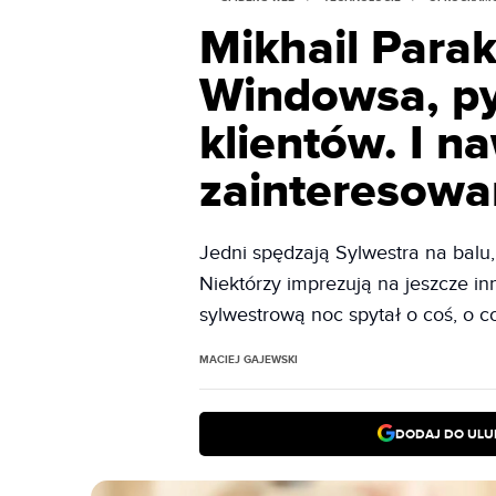
Mikhail Parak
Windowsa, py
klientów. I na
zainteresowa
Jedni spędzają Sylwestra na balu
Niektórzy imprezują na jeszcze in
sylwestrową noc spytał o coś, o co
MACIEJ GAJEWSKI
DODAJ DO ULU