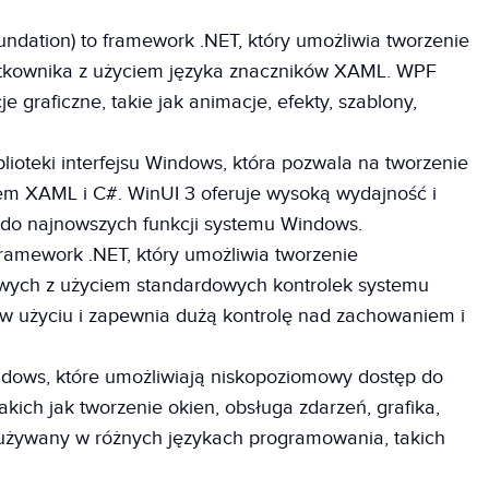
dation) to framework .NET, który umożliwia tworzenie
ytkownika z użyciem języka znaczników XAML. WPF
graficzne, takie jak animacje, efekty, szablony,
lioteki interfejsu Windows, która pozwala na tworzenie
iem XAML i C#. WinUI 3 oferuje wysoką wydajność i
 do najnowszych funkcji systemu Windows.
ramework .NET, który umożliwia tworzenie
powych z użyciem standardowych kontrolek systemu
 w użyciu i zapewnia dużą kontrolę nad zachowaniem i
ndows, które umożliwiają niskopoziomowy dostęp do
akich jak tworzenie okien, obsługa zdarzeń, grafika,
 używany w różnych językach programowania, takich