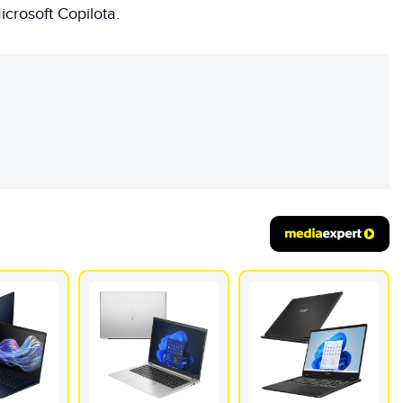
crosoft Copilota.
REKLAMA