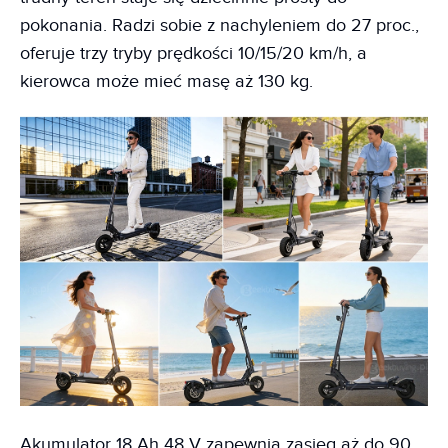
pokonania. Radzi sobie z nachyleniem do 27 proc.,
oferuje trzy tryby prędkości 10/15/20 km/h, a
kierowca może mieć masę aż 130 kg.
Akumulator 18 Ah 48 V zapewnia zasięg aż do 90