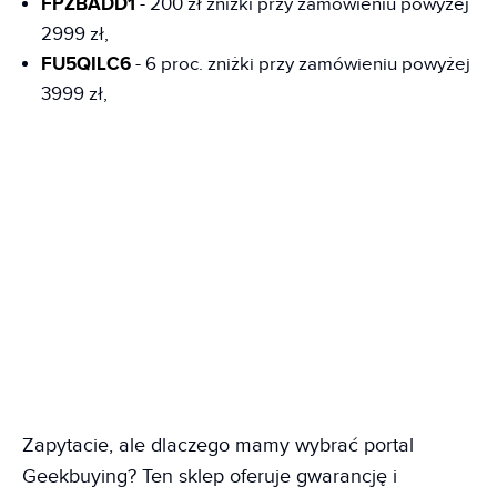
FPZBADD1
- 200 zł zniżki przy zamówieniu powyżej
2999 zł,
FU5QILC6
- 6 proc. zniżki przy zamówieniu powyżej
3999 zł,
Zapytacie, ale dlaczego mamy wybrać portal
Geekbuying? Ten sklep oferuje gwarancję i