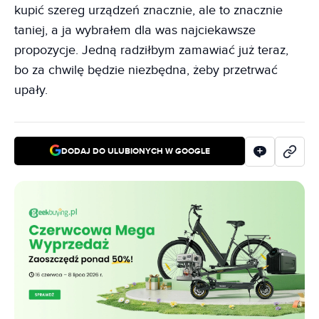
kupić szereg urządzeń znacznie, ale to znacznie
taniej, a ja wybrałem dla was najciekawsze
propozycje. Jedną radziłbym zamawiać już teraz,
bo za chwilę będzie niezbędna, żeby przetrwać
upały.
DODAJ DO ULUBIONYCH W GOOGLE