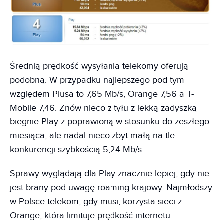
Średnią prędkość wysyłania telekomy oferują
podobną. W przypadku najlepszego pod tym
względem Plusa to 7,65 Mb/s, Orange 7,56 a T-
Mobile 7,46. Znów nieco z tyłu z lekką zadyszką
biegnie Play z poprawioną w stosunku do zeszłego
miesiąca, ale nadal nieco zbyt małą na tle
konkurencji szybkością 5,24 Mb/s.
Sprawy wyglądają dla Play znacznie lepiej, gdy nie
jest brany pod uwagę roaming krajowy. Najmłodszy
w Polsce telekom, gdy musi, korzysta sieci z
Orange, która limituje prędkość internetu