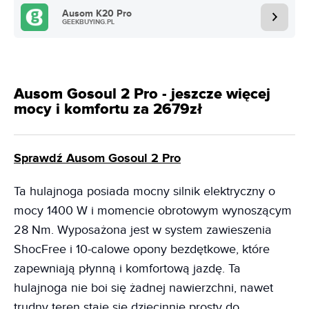
Ausom K20 Pro
GEEKBUYING.PL
Ausom Gosoul 2 Pro - jeszcze więcej
mocy i komfortu za 2679zł
Sprawdź Ausom Gosoul 2 Pro
Ta hulajnoga posiada mocny silnik elektryczny o
mocy 1400 W i momencie obrotowym wynoszącym
28 Nm. Wyposażona jest w system zawieszenia
ShocFree i 10-calowe opony bezdętkowe, które
zapewniają płynną i komfortową jazdę. Ta
hulajnoga nie boi się żadnej nawierzchni, nawet
trudny teren staje się dziecinnie prosty do