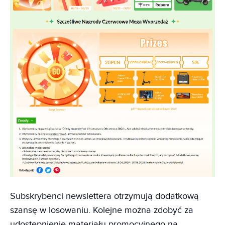
Subskrybenci newslettera otrzymują dodatkową
szansę w losowaniu. Kolejne można zdobyć za
udostępnienie materiału promocyjnego na