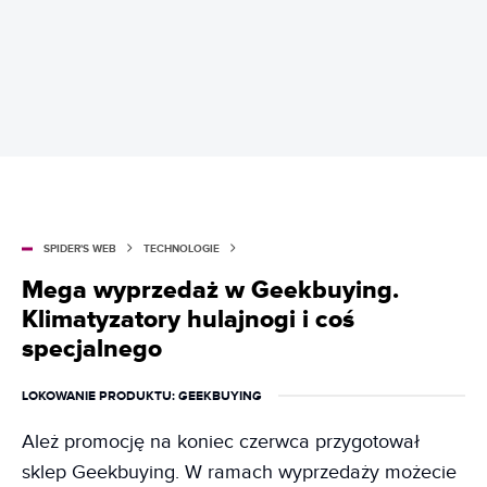
SPIDER'S WEB
TECHNOLOGIE
Mega wyprzedaż w Geekbuying.
Klimatyzatory hulajnogi i coś
specjalnego
LOKOWANIE PRODUKTU
: GEEKBUYING
Ależ promocję na koniec czerwca przygotował
sklep Geekbuying. W ramach wyprzedaży możecie