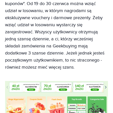
kuponów". Od 19 do 30 czerwca można wziąć
udział w losowaniu, w którym nagrodami są
ekskluzywne vouchery i darmowe prezenty. Żeby
wziąć udział w losowaniu wystarczy się
zarejestrować. Wszyscy użytkownicy otrzymują
jedną szansę dziennie, a ci, którzy wcześniej
składali zamówienia na Geekbuying mają
dodatkowe 3 szanse dziennie. Jeżeli jednak jesteś
początkowym użytkownikiem, to nic straconego -
również możesz mieć więcej szans.