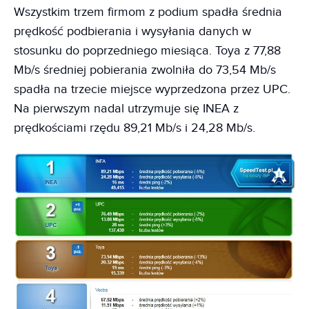
Wszystkim trzem firmom z podium spadła średnia
prędkość podbierania i wysyłania danych w
stosunku do poprzedniego miesiąca. Toya z 77,88
Mb/s średniej pobierania zwolniła do 73,54 Mb/s
spadła na trzecie miejsce wyprzedzona przez UPC.
Na pierwszym nadal utrzymuje się INEA z
prędkościami rzędu 89,21 Mb/s i 24,28 Mb/s.