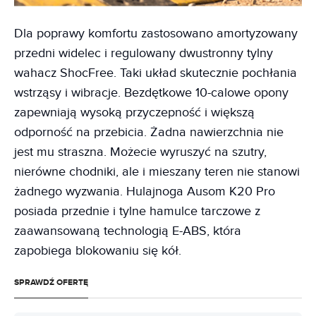
Dla poprawy komfortu zastosowano amortyzowany
przedni widelec i regulowany dwustronny tylny
wahacz ShocFree. Taki układ skutecznie pochłania
wstrząsy i wibracje. Bezdętkowe 10-calowe opony
zapewniają wysoką przyczepność i większą
odporność na przebicia. Żadna nawierzchnia nie
jest mu straszna. Możecie wyruszyć na szutry,
nierówne chodniki, ale i mieszany teren nie stanowi
żadnego wyzwania. Hulajnoga Ausom K20 Pro
posiada przednie i tylne hamulce tarczowe z
zaawansowaną technologią E-ABS, która
zapobiega blokowaniu się kół.
SPRAWDŹ OFERTĘ