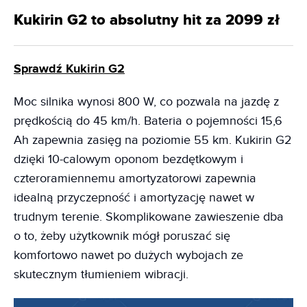
Kukirin G2 to absolutny hit za 2099 zł
Sprawdź Kukirin G2
Moc silnika wynosi 800 W, co pozwala na jazdę z
prędkością do 45 km/h. Bateria o pojemności 15,6
Ah zapewnia zasięg na poziomie 55 km. Kukirin G2
dzięki 10-calowym oponom bezdętkowym i
czteroramiennemu amortyzatorowi zapewnia
idealną przyczepność i amortyzację nawet w
trudnym terenie. Skomplikowane zawieszenie dba
o to, żeby użytkownik mógł poruszać się
komfortowo nawet po dużych wybojach ze
skutecznym tłumieniem wibracji.