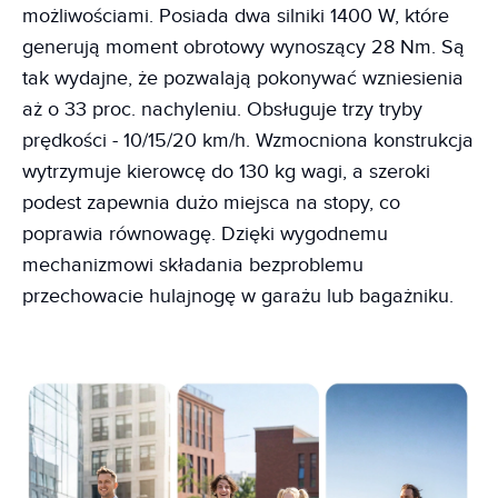
możliwościami. Posiada dwa silniki 1400 W, które
generują moment obrotowy wynoszący 28 Nm. Są
tak wydajne, że pozwalają pokonywać wzniesienia
aż o 33 proc. nachyleniu. Obsługuje trzy tryby
prędkości - 10/15/20 km/h. Wzmocniona konstrukcja
wytrzymuje kierowcę do 130 kg wagi, a szeroki
podest zapewnia dużo miejsca na stopy, co
poprawia równowagę. Dzięki wygodnemu
mechanizmowi składania bezproblemu
przechowacie hulajnogę w garażu lub bagażniku.