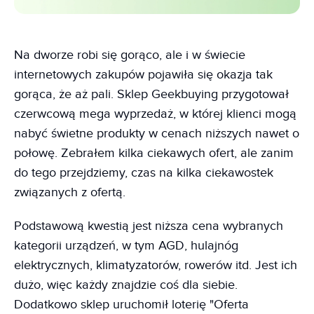
Na dworze robi się gorąco, ale i w świecie
internetowych zakupów pojawiła się okazja tak
gorąca, że aż pali. Sklep Geekbuying przygotował
czerwcową mega wyprzedaż, w której klienci mogą
nabyć świetne produkty w cenach niższych nawet o
połowę. Zebrałem kilka ciekawych ofert, ale zanim
do tego przejdziemy, czas na kilka ciekawostek
związanych z ofertą.
Podstawową kwestią jest niższa cena wybranych
kategorii urządzeń, w tym AGD, hulajnóg
elektrycznych, klimatyzatorów, rowerów itd. Jest ich
dużo, więc każdy znajdzie coś dla siebie.
Dodatkowo sklep uruchomił loterię "Oferta