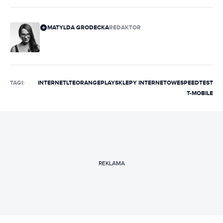
MATYLDA GRODECKA
REDAKTOR
TAGI:
INTERNET
LTE
ORANGE
PLAY
SKLEPY INTERNETOWE
SPEEDTEST
T-MOBILE
REKLAMA