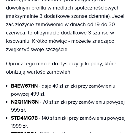
dowolnym profilu w mediach społecznościowych
(maksymalnie 3 dodatkowe szanse dziennie). Jeżeli
zaś złożycie zamówienie w dniach od 19 do 30
czerwca, to otrzymacie dodatkowe 3 szanse w
losowaniu. Krótko mówiąc - możecie znacząco
zwiększyć swoje szczęście.
Oprócz tego macie do dyspozycji kupony, które
obniżają wartość zamówień:
B4EW67HN
- daje 40 zł zniżki przy zamówieniu
powyżej 499 zł,
N2Q1MNGN
- 70 zł zniżki przy zamówieniu powyżej
999 zł,
STD4MQ7B
- 140 zł zniżki przy zamówieniu powyżej
1999 zł,