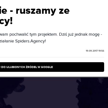
nie - ruszamy ze
cy!
 wam pochwalić tym projektem. Dziś już jednak mogę -
ziałanie Spiders.Agency!
19.09.2017 19:56
 DO ULUBIONYCH ŹRÓDEŁ W GOOGLE