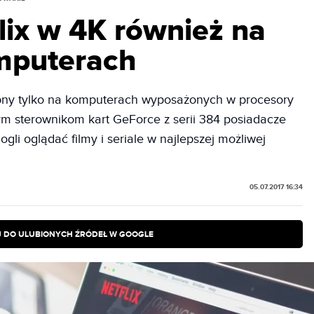
lix w 4K również na
mputerach
tępny tylko na komputerach wyposażonych w procesory
ym sterownikom kart GeForce z serii 384 posiadacze
li oglądać filmy i seriale w najlepszej możliwej
05.07.2017 16:34
 DO ULUBIONYCH ŹRÓDEŁ W GOOGLE