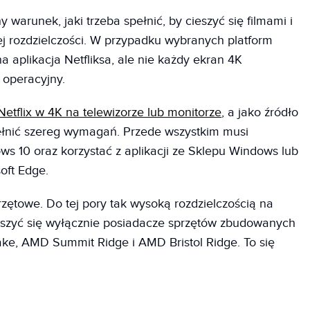
 warunek, jaki trzeba spełnić, by cieszyć się filmami i
iej rozdzielczości. W przypadku wybranych platform
 aplikacja Netfliksa, ale nie każdy ekran 4K
 operacyjny.
Netflix w 4K na telewizorze lub monitorze
, a jako źródło
ełnić szereg wymagań. Przede wszystkim musi
s 10 oraz korzystać z aplikacji ze Sklepu Windows lub
oft Edge.
ętowe. Do tej pory tak wysoką rozdzielczością na
eszyć się wyłącznie posiadacze sprzętów zbudowanych
ake, AMD Summit Ridge i AMD Bristol Ridge. To się