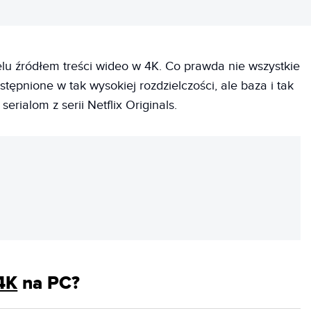
ielu źródłem treści wideo w 4K. Co prawda nie wszystkie
stępnione w tak wysokiej rozdzielczości, ale baza i tak
serialom z serii Netflix Originals.
REKLAMA
4K
na PC?