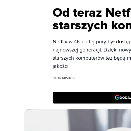
Od teraz Netf
starszych ko
Netflix w 4K do tej pory był dos
najnowszej generacji. Dzięki now
starszych komputerów też będą mog
jakości.
PIOTR GRABIEC
DODAJ