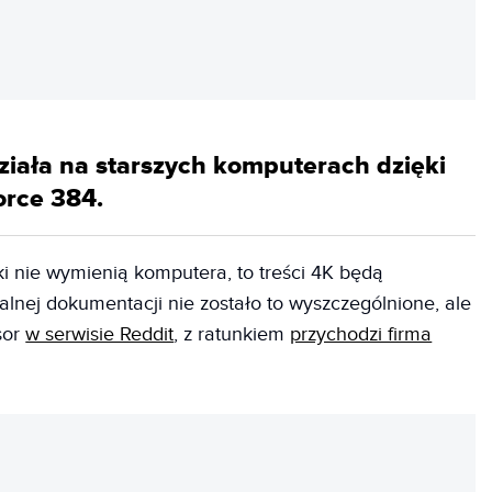
REKLAMA
działa na starszych komputerach dzięki
orce 384.
ki nie wymienią komputera, to treści 4K będą
jalnej dokumentacji nie zostało to wyszczególnione, ale
sor
w serwisie Reddit
, z ratunkiem
przychodzi firma