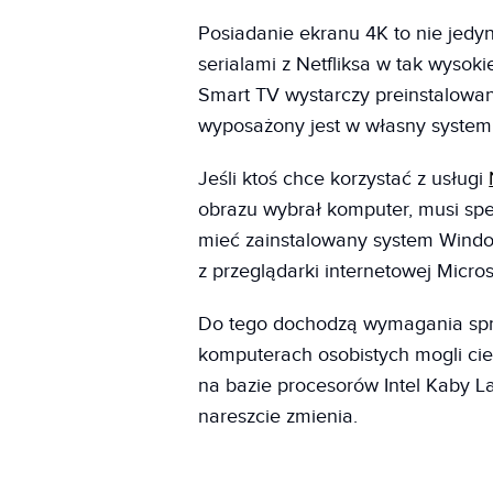
Posiadanie ekranu 4K to nie jedyny
serialami z Netfliksa w tak wysok
Smart TV wystarczy preinstalowana
wyposażony jest w własny system
Jeśli ktoś chce korzystać z usługi
obrazu wybrał komputer, musi sp
mieć zainstalowany system Window
z przeglądarki internetowej Micros
Do tego dochodzą wymagania sprz
komputerach osobistych mogli ci
na bazie procesorów Intel Kaby L
nareszcie zmienia.