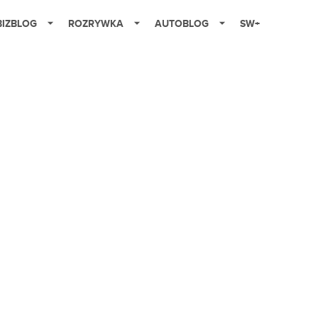
BIZBLOG
ROZRYWKA
AUTOBLOG
SW+