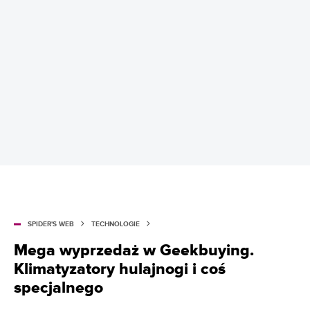
SPIDER'S WEB
TECHNOLOGIE
Mega wyprzedaż w Geekbuying.
Klimatyzatory hulajnogi i coś
specjalnego