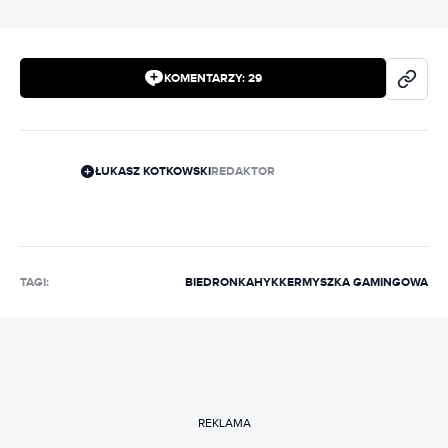
KOMENTARZY:
29
ŁUKASZ KOTKOWSKI
REDAKTOR
TAGI:
BIEDRONKA
HYKKER
MYSZKA GAMINGOWA
REKLAMA