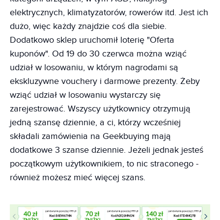
elektrycznych, klimatyzatorów, rowerów itd. Jest ich
dużo, więc każdy znajdzie coś dla siebie.
Dodatkowo sklep uruchomił loterię "Oferta
kuponów". Od 19 do 30 czerwca można wziąć
udział w losowaniu, w którym nagrodami są
ekskluzywne vouchery i darmowe prezenty. Żeby
wziąć udział w losowaniu wystarczy się
zarejestrować. Wszyscy użytkownicy otrzymują
jedną szansę dziennie, a ci, którzy wcześniej
składali zamówienia na Geekbuying mają
dodatkowe 3 szanse dziennie. Jeżeli jednak jesteś
początkowym użytkownikiem, to nic straconego -
również możesz mieć więcej szans.