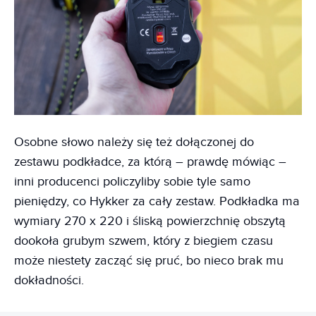
Osobne słowo należy się też dołączonej do
zestawu podkładce, za którą – prawdę mówiąc –
inni producenci policzyliby sobie tyle samo
pieniędzy, co Hykker za cały zestaw. Podkładka ma
wymiary 270 x 220 i śliską powierzchnię obszytą
dookoła grubym szwem, który z biegiem czasu
może niestety zacząć się pruć, bo nieco brak mu
dokładności.