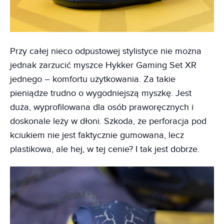
Przy całej nieco odpustowej stylistyce nie można
jednak zarzucić myszce Hykker Gaming Set XR
jednego – komfortu użytkowania. Za takie
pieniądze trudno o wygodniejszą myszkę. Jest
duża, wyprofilowana dla osób praworęcznych i
doskonale leży w dłoni. Szkoda, że perforacja pod
kciukiem nie jest faktycznie gumowana, lecz
plastikowa, ale hej, w tej cenie? I tak jest dobrze.