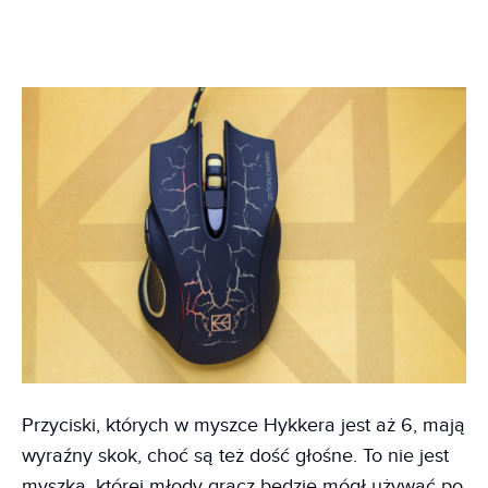
Przyciski, których w myszce Hykkera jest aż 6, mają
wyraźny skok, choć są też dość głośne. To nie jest
myszka, której młody gracz będzie mógł używać po