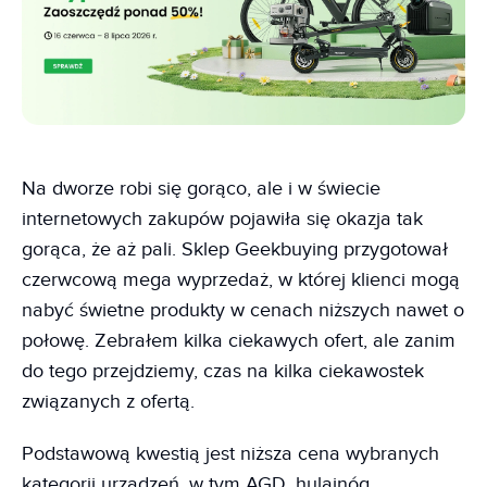
Na dworze robi się gorąco, ale i w świecie
internetowych zakupów pojawiła się okazja tak
gorąca, że aż pali. Sklep Geekbuying przygotował
czerwcową mega wyprzedaż, w której klienci mogą
nabyć świetne produkty w cenach niższych nawet o
połowę. Zebrałem kilka ciekawych ofert, ale zanim
do tego przejdziemy, czas na kilka ciekawostek
związanych z ofertą.
Podstawową kwestią jest niższa cena wybranych
kategorii urządzeń, w tym AGD, hulajnóg