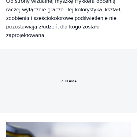
Od strony wizualnej myszkę Hykkera docenią
raczej wyłącznie gracze. Jej kolorystyka, kształt,
zdobienia i sześciokolorowe podświetlenie nie
pozostawiają złudzeń, dla kogo została
zaprojektowana.
REKLAMA