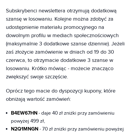
Subskrybenci newslettera otrzymują dodatkową
szansę w losowaniu. Kolejne można zdobyć za
udostępnienie materiału promocyjnego na
dowolnym profilu w mediach społecznościowych
(maksymalnie 3 dodatkowe szanse dziennie). Jeżeli
zaś złożycie zamówienie w dniach od 19 do 30
czerwca, to otrzymacie dodatkowe 3 szanse w
losowaniu. Krótko mówiąc - możecie znacząco
zwiększyć swoje szczęście.
Oprócz tego macie do dyspozycji kupony, które
obniżają wartość zamówień:
B4EW67HN
- daje 40 zł zniżki przy zamówieniu
powyżej 499 zł,
N2Q1MNGN
- 70 zł zniżki przy zamówieniu powyżej