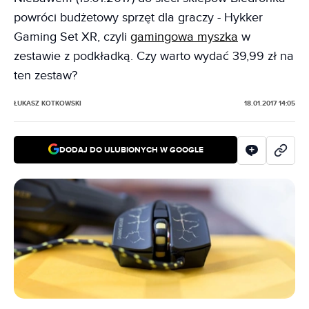
powróci budżetowy sprzęt dla graczy - Hykker
Gaming Set XR, czyli
gamingowa myszka
w
zestawie z podkładką. Czy warto wydać 39,99 zł na
ten zestaw?
ŁUKASZ KOTKOWSKI
18.01.2017 14:05
DODAJ DO ULUBIONYCH W GOOGLE