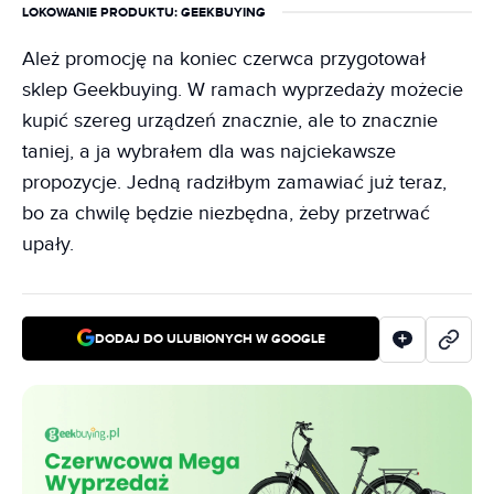
LOKOWANIE PRODUKTU
: GEEKBUYING
Ależ promocję na koniec czerwca przygotował
sklep Geekbuying. W ramach wyprzedaży możecie
kupić szereg urządzeń znacznie, ale to znacznie
taniej, a ja wybrałem dla was najciekawsze
propozycje. Jedną radziłbym zamawiać już teraz,
bo za chwilę będzie niezbędna, żeby przetrwać
upały.
DODAJ DO ULUBIONYCH W GOOGLE