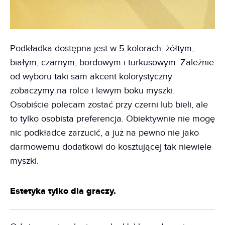
Podkładka dostępna jest w 5 kolorach: żółtym,
białym, czarnym, bordowym i turkusowym. Zależnie
od wyboru taki sam akcent kolorystyczny
zobaczymy na rolce i lewym boku myszki.
Osobiście polecam zostać przy czerni lub bieli, ale
to tylko osobista preferencja. Obiektywnie nie mogę
nic podkładce zarzucić, a już na pewno nie jako
darmowemu dodatkowi do kosztującej tak niewiele
myszki.
Estetyka tylko dla graczy.