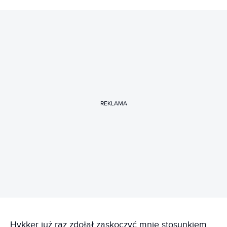
REKLAMA
Hykker już raz zdołał zaskoczyć mnie stosunkiem