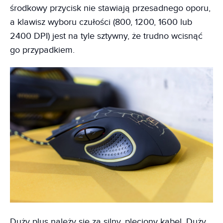
środkowy przycisk nie stawiają przesadnego oporu,
a klawisz wyboru czułości (800, 1200, 1600 lub
2400 DPI) jest na tyle sztywny, że trudno wcisnąć
go przypadkiem.
Duży plus należy się za silny, pleciony kabel. Duży