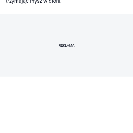
trzymając mysz w dłoni.
REKLAMA