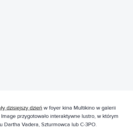
REKLAMA
ły dzisiejszy dzień
w foyer kina Multikino w galerii
e Image przygotowało interaktywne lustro, w którym
ju Dartha Vadera, Szturmowca lub C-3PO.