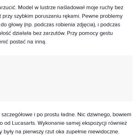
arzucić. Model w lustrze naśladował moje ruchy bez
 przy szybkim poruszaniu rękami. Pewne problemy
 do głowy (np. podczas robienia zdjęcia), i podczas
ałość działała bez zarzutów. Przy pomocy gestu
nić postać na inną.
REKLAMA
 szczegółowe i po prostu ładne. Nic dziwnego, bowiem
sto od Lucasarts. Wykonanie samej ekspozycji również
y były na pierwszy rzut oka zupełnie niewidoczne.