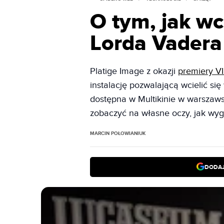
O tym, jak wci
Lorda Vadera
Platige Image z okazji
premiery V
instalację pozwalającą wcielić się 
dostępna w Multikinie w warszaws
zobaczyć na własne oczy, jak wyg
MARCIN POŁOWIANIUK
DODAJ