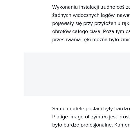
Wykonaniu instalacji trudno coś z
żadnych widocznych lagów, nawet
pojawiały się przy przyłożeniu rąk
obrotów całego ciała. Poza tym c
przesuwania ręki można było zmie
Same modele postaci były bardzo
Platige Image otrzymało jest pro
było bardzo profesjonalne. Kamer