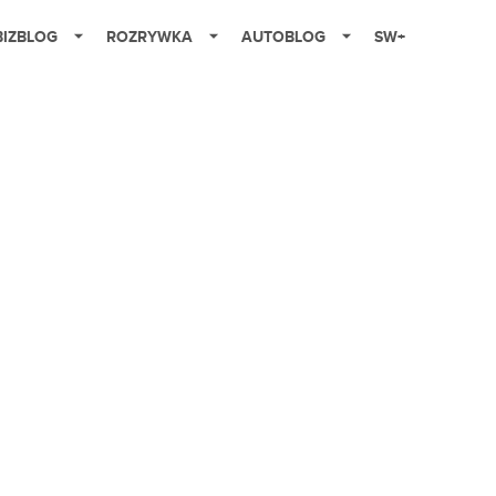
BIZBLOG
ROZRYWKA
AUTOBLOG
SW+