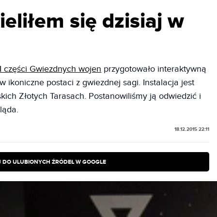
eliłem się dzisiaj w
II części Gwiezdnych wojen
przygotowało interaktywną
w ikoniczne postaci z gwiezdnej sagi. Instalacja jest
kich Złotych Tarasach. Postanowiliśmy ją odwiedzić i
ląda.
18.12.2015 22:11
 DO ULUBIONYCH ŹRÓDEŁ W GOOGLE