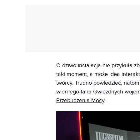
O dziwo instalacja nie przykuła z
taki moment, a może idea interakty
twórcy. Trudno powiedzieć, natomi
wiernego fana Gwiezdnych wojen
Przebudzenia Mocy
.