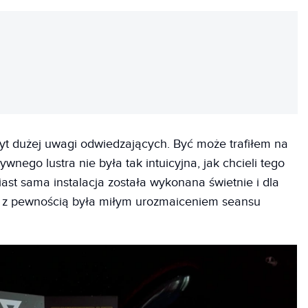
REKLAMA
byt dużej uwagi odwiedzających. Być może trafiłem na
wnego lustra nie była tak intuicyjna, jak chcieli tego
ast sama instalacja została wykonana świetnie i dla
 z pewnością była miłym urozmaiceniem seansu