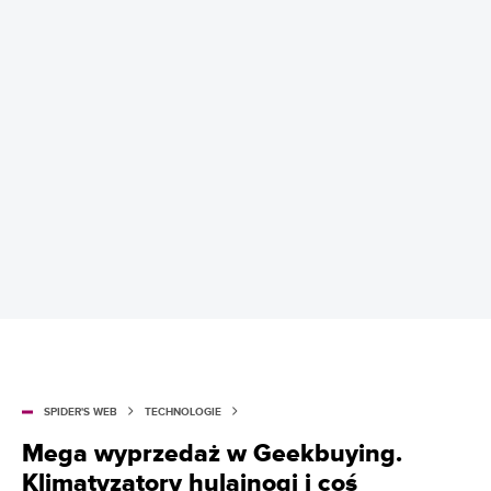
SPIDER'S WEB
TECHNOLOGIE
Mega wyprzedaż w Geekbuying.
Klimatyzatory hulajnogi i coś