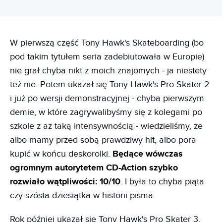
W pierwszą część Tony Hawk's Skateboarding (bo
pod takim tytułem seria zadebiutowała w Europie)
nie grał chyba nikt z moich znajomych - ja niestety
też nie. Potem ukazał się Tony Hawk's Pro Skater 2
i już po wersji demonstracyjnej - chyba pierwszym
demie, w które zagrywalibyśmy się z kolegami po
szkole z aż taką intensywnością - wiedzieliśmy, że
albo mamy przed sobą prawdziwy hit, albo pora
kupić w końcu deskorolki.
Będące wówczas
ogromnym autorytetem CD-Action szybko
rozwiało wątpliwości: 10/10
. I była to chyba piąta
czy szósta dziesiątka w historii pisma.
Rok później ukazał się Tony Hawk's Pro Skater 3,