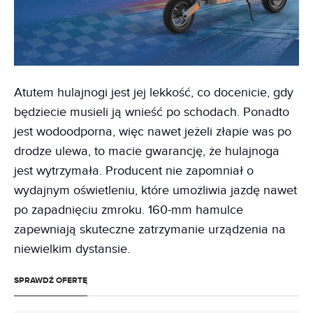
Atutem hulajnogi jest jej lekkość, co docenicie, gdy
będziecie musieli ją wnieść po schodach. Ponadto
jest wodoodporna, więc nawet jeżeli złapie was po
drodze ulewa, to macie gwarancję, że hulajnoga
jest wytrzymała. Producent nie zapomniał o
wydajnym oświetleniu, które umożliwia jazdę nawet
po zapadnięciu zmroku. 160-mm hamulce
zapewniają skuteczne zatrzymanie urządzenia na
niewielkim dystansie.
SPRAWDŹ OFERTĘ