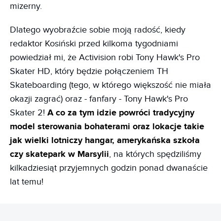
mizerny.
Dlatego wyobraźcie sobie moją radość, kiedy
redaktor Kosiński przed kilkoma tygodniami
powiedział mi, że Activision robi Tony Hawk's Pro
Skater HD, który będzie połączeniem TH
Skateboarding (tego, w którego większość nie miała
okazji zagrać) oraz - fanfary - Tony Hawk's Pro
Skater 2!
A co za tym idzie powróci tradycyjny
model sterowania bohaterami oraz lokacje takie
jak wielki lotniczy hangar, amerykańska szkoła
czy skatepark w Marsylii
, na których spędziliśmy
kilkadziesiąt przyjemnych godzin ponad dwanaście
lat temu!