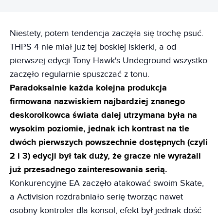
Niestety, potem tendencja zaczęła się trochę psuć.
THPS 4 nie miał już tej boskiej iskierki, a od
pierwszej edycji Tony Hawk's Undeground wszystko
zaczęło regularnie spuszczać z tonu.
Paradoksalnie każda kolejna produkcja
firmowana nazwiskiem najbardziej znanego
deskorolkowca świata dalej utrzymana była na
wysokim poziomie, jednak ich kontrast na tle
dwóch pierwszych powszechnie dostępnych (czyli
2 i 3) edycji był tak duży, że gracze nie wyrażali
już przesadnego zainteresowania serią.
Konkurencyjne EA zaczęło atakować swoim Skate,
a Activision rozdrabniało serię tworząc nawet
osobny kontroler dla konsol, efekt był jednak dość