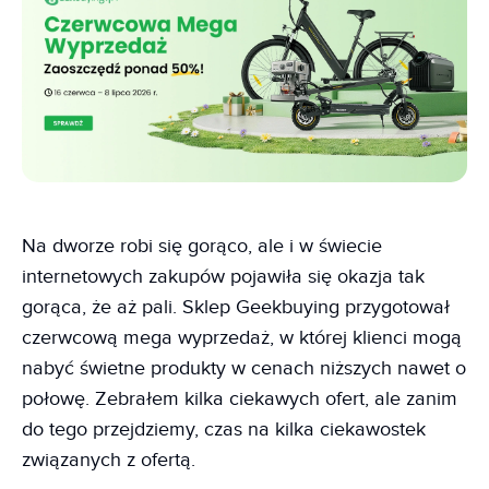
Na dworze robi się gorąco, ale i w świecie
internetowych zakupów pojawiła się okazja tak
gorąca, że aż pali. Sklep Geekbuying przygotował
czerwcową mega wyprzedaż, w której klienci mogą
nabyć świetne produkty w cenach niższych nawet o
połowę. Zebrałem kilka ciekawych ofert, ale zanim
do tego przejdziemy, czas na kilka ciekawostek
związanych z ofertą.