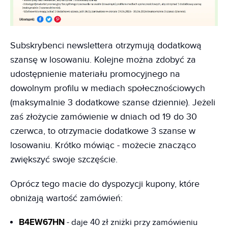
Subskrybenci newslettera otrzymują dodatkową
szansę w losowaniu. Kolejne można zdobyć za
udostępnienie materiału promocyjnego na
dowolnym profilu w mediach społecznościowych
(maksymalnie 3 dodatkowe szanse dziennie). Jeżeli
zaś złożycie zamówienie w dniach od 19 do 30
czerwca, to otrzymacie dodatkowe 3 szanse w
losowaniu. Krótko mówiąc - możecie znacząco
zwiększyć swoje szczęście.
Oprócz tego macie do dyspozycji kupony, które
obniżają wartość zamówień:
B4EW67HN
- daje 40 zł zniżki przy zamówieniu