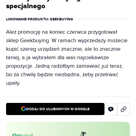
specjalnego
LOKOWANIE PRODUKTU
: GEEKBUYING
Ależ promocję na koniec czerwca przygotował
sklep Geekbuying. W ramach wyprzedaży możecie
kupić szereg urządzeń znacznie, ale to znacznie
taniej, a ja wybrałem dla was najciekawsze
propozycje. Jedną radziłbym zamawiać już teraz,
bo za chwilę będzie niezbędna, żeby przetrwać
upały.
DODAJ DO ULUBIONYCH W GOOGLE