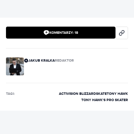
KOMENTARZY:
18
JAKUB KRALKA
REDAKTOR
TAGI:
ACTIVISION BLIZZARD
SKATE
TONY HAWK
TONY HAWK'S PRO SKATER