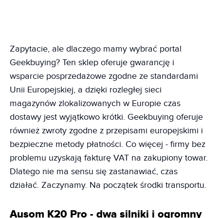
Zapytacie, ale dlaczego mamy wybrać portal
Geekbuying? Ten sklep oferuje gwarancję i
wsparcie posprzedażowe zgodne ze standardami
Unii Europejskiej, a dzięki rozległej sieci
magazynów zlokalizowanych w Europie czas
dostawy jest wyjątkowo krótki. Geekbuying oferuje
również zwroty zgodne z przepisami europejskimi i
bezpieczne metody płatności. Co więcej - firmy bez
problemu uzyskają fakturę VAT na zakupiony towar.
Dlatego nie ma sensu się zastanawiać, czas
działać. Zaczynamy. Na początek środki transportu.
Ausom K20 Pro - dwa silniki i ogromny