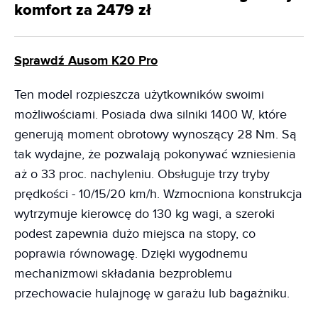
komfort za 2479 zł
Sprawdź Ausom K20 Pro
Ten model rozpieszcza użytkowników swoimi
możliwościami. Posiada dwa silniki 1400 W, które
generują moment obrotowy wynoszący 28 Nm. Są
tak wydajne, że pozwalają pokonywać wzniesienia
aż o 33 proc. nachyleniu. Obsługuje trzy tryby
prędkości - 10/15/20 km/h. Wzmocniona konstrukcja
wytrzymuje kierowcę do 130 kg wagi, a szeroki
podest zapewnia dużo miejsca na stopy, co
poprawia równowagę. Dzięki wygodnemu
mechanizmowi składania bezproblemu
przechowacie hulajnogę w garażu lub bagażniku.