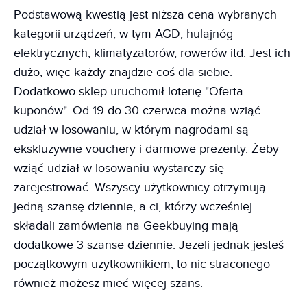
Podstawową kwestią jest niższa cena wybranych
kategorii urządzeń, w tym AGD, hulajnóg
elektrycznych, klimatyzatorów, rowerów itd. Jest ich
dużo, więc każdy znajdzie coś dla siebie.
Dodatkowo sklep uruchomił loterię "Oferta
kuponów". Od 19 do 30 czerwca można wziąć
udział w losowaniu, w którym nagrodami są
ekskluzywne vouchery i darmowe prezenty. Żeby
wziąć udział w losowaniu wystarczy się
zarejestrować. Wszyscy użytkownicy otrzymują
jedną szansę dziennie, a ci, którzy wcześniej
składali zamówienia na Geekbuying mają
dodatkowe 3 szanse dziennie. Jeżeli jednak jesteś
początkowym użytkownikiem, to nic straconego -
również możesz mieć więcej szans.