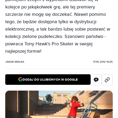
kolejce po jakąkolwiek grę, ale tej premiery
szczerze nie mogę się doczekać. Nawet pomimo
tego, że będzie dostępna tylko w dystrybucji
elektronicznej, a tak bardzo lubię sobie postawić w
kolekcji zielone pudełeczko. Szanowni państwo -
powraca Tony Hawk's Pro Skater w swojej
najlepszej formie!
JAKUB KRALKA
17.05.2012 15:05
DODAJ DO ULUBIONYCH W GOOGLE