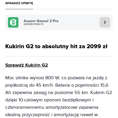
SPRAWDŹ OFERTĘ
Ausom Gosoul 2 Pro
GEEKBUYING.PL
Kukirin G2 to absolutny hit za 2099 zł
Sprawdź Kukirin G2
Moc silnika wynosi 800 W, co pozwala na jazdę z
prędkością do 45 km/h. Bateria o pojemności 15,6
Ah zapewnia zasięg na poziomie 55 km. Kukirin G2
dzięki 10-calowym oponom bezdętkowym i
czteroramiennemu amortyzatorowi zapewnia
idealną przyczepność i amortyzację nawet w