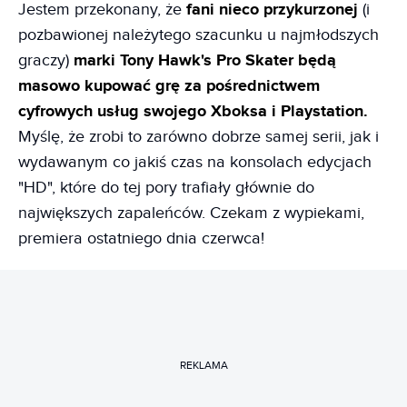
Jestem przekonany, że
fani nieco przykurzonej
(i
pozbawionej należytego szacunku u najmłodszych
graczy)
marki Tony Hawk's Pro Skater będą
masowo kupować grę za pośrednictwem
cyfrowych usług swojego Xboksa i Playstation.
Myślę, że zrobi to zarówno dobrze samej serii, jak i
wydawanym co jakiś czas na konsolach edycjach
"HD", które do tej pory trafiały głównie do
największych zapaleńców. Czekam z wypiekami,
premiera ostatniego dnia czerwca!
REKLAMA