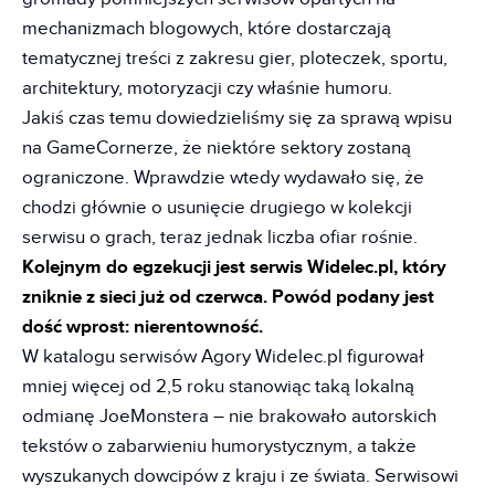
mechanizmach blogowych, które dostarczają
tematycznej treści z zakresu gier, ploteczek, sportu,
architektury, motoryzacji czy właśnie humoru.
Jakiś czas temu dowiedzieliśmy się za sprawą wpisu
na GameCornerze, że niektóre sektory zostaną
ograniczone. Wprawdzie wtedy wydawało się, że
chodzi głównie o usunięcie drugiego w kolekcji
serwisu o grach, teraz jednak liczba ofiar rośnie.
Kolejnym do egzekucji jest serwis Widelec.pl, który
zniknie z sieci już od czerwca. Powód podany jest
dość wprost: nierentowność.
W katalogu serwisów Agory Widelec.pl figurował
mniej więcej od 2,5 roku stanowiąc taką lokalną
odmianę JoeMonstera – nie brakowało autorskich
tekstów o zabarwieniu humorystycznym, a także
wyszukanych dowcipów z kraju i ze świata. Serwisowi