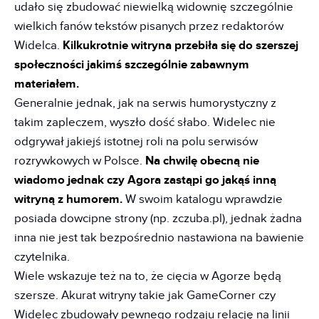
udało się zbudować niewielką widownię szczególnie
wielkich fanów tekstów pisanych przez redaktorów
Widelca.
Kilkukrotnie witryna przebiła się do szerszej
społeczności jakimś szczególnie zabawnym
materiałem.
Generalnie jednak, jak na serwis humorystyczny z
takim zapleczem, wyszło dość słabo. Widelec nie
odgrywał jakiejś istotnej roli na polu serwisów
rozrywkowych w Polsce.
Na chwilę obecną nie
wiadomo jednak czy Agora zastąpi go jakąś inną
witryną z humorem.
W swoim katalogu wprawdzie
posiada dowcipne strony (np. zczuba.pl), jednak żadna
inna nie jest tak bezpośrednio nastawiona na bawienie
czytelnika.
Wiele wskazuje też na to, że cięcia w Agorze będą
szersze. Akurat witryny takie jak GameCorner czy
Widelec zbudowały pewnego rodzaju relację na linii