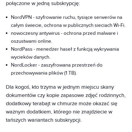
połączone w jedną subskrypcję:
NordVPN - szyfrowanie ruchu, tysiące serwerów na
całym świecie, ochrona w publicznych sieciach Wi-Fi.
nowoczesny antywirus - ochrona przed malware i
oszustwami online.
NordPass - menedżer haseł z funkcją wykrywania
wycieków danych.
NordLocker - zaszyfrowana przestrzeń do
przechowywania plików (1 TB).
Dla kogoś, kto trzyma w jednym miejscu skany
dokumentów czy kopie zapasowe zdjęć rodzinnych,
dodatkowy terabajt w chmurze może okazać się
ważnym dodatkiem, którego nie znajdziecie w
tańszych wariantach subskrypcji.