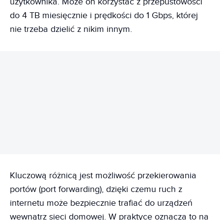
użytkownika. Może on korzystać z przepustowości
do 4 TB miesięcznie i prędkości do 1 Gbps, której
nie trzeba dzielić z nikim innym.
REKLAMA
Kluczową różnicą jest możliwość przekierowania
portów (port forwarding), dzięki czemu ruch z
internetu może bezpiecznie trafiać do urządzeń
wewnątrz sieci domowej. W praktyce oznacza to na