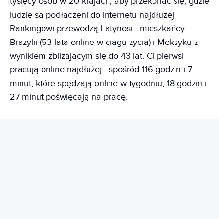
tysięcy osób w 20 krajach, aby przekonać się, gdzie
ludzie są podłączeni do internetu najdłużej.
Rankingowi przewodzą Latynosi - mieszkańcy
Brazylii (53 lata online w ciągu życia) i Meksyku z
wynikiem zbliżającym się do 43 lat. Ci pierwsi
pracują online najdłużej - spośród 116 godzin i 7
minut, które spędzają online w tygodniu, 18 godzin i
27 minut poświęcają na pracę.
REKLAMA