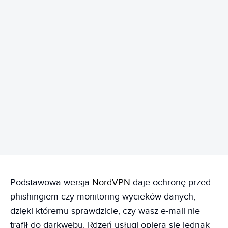
REKLAMA
Podstawowa wersja
NordVPN
daje ochronę przed
phishingiem czy monitoring wycieków danych,
dzięki któremu sprawdzicie, czy wasz e-mail nie
trafił do darkwebu. Rdzeń usługi opiera się jednak