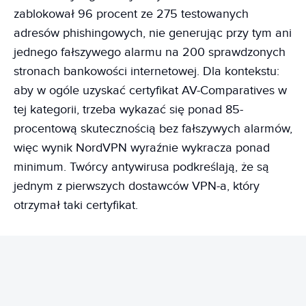
zablokował 96 procent ze 275 testowanych
adresów phishingowych, nie generując przy tym ani
jednego fałszywego alarmu na 200 sprawdzonych
stronach bankowości internetowej. Dla kontekstu:
aby w ogóle uzyskać certyfikat AV-Comparatives w
tej kategorii, trzeba wykazać się ponad 85-
procentową skutecznością bez fałszywych alarmów,
więc wynik NordVPN wyraźnie wykracza ponad
minimum. Twórcy antywirusa podkreślają, że są
jednym z pierwszych dostawców VPN-a, który
otrzymał taki certyfikat.