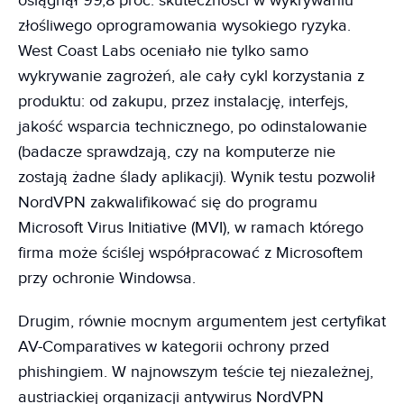
osiągnął 99,8 proc. skuteczności w wykrywaniu
złośliwego oprogramowania wysokiego ryzyka.
West Coast Labs oceniało nie tylko samo
wykrywanie zagrożeń, ale cały cykl korzystania z
produktu: od zakupu, przez instalację, interfejs,
jakość wsparcia technicznego, po odinstalowanie
(badacze sprawdzają, czy na komputerze nie
zostają żadne ślady aplikacji). Wynik testu pozwolił
NordVPN zakwalifikować się do programu
Microsoft Virus Initiative (MVI), w ramach którego
firma może ściślej współpracować z Microsoftem
przy ochronie Windowsa.
Drugim, równie mocnym argumentem jest certyfikat
AV-Comparatives w kategorii ochrony przed
phishingiem. W najnowszym teście tej niezależnej,
austriackiej organizacji antywirus NordVPN