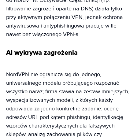
od NordVPN. Oczywiście, część funkcji (np.
filtrowanie zagrożeń oparte na DNS) działa tylko
przy aktywnym połączeniu VPN, jednak ochrona
antywirusowa i antyphishingowa pracuje w tle
nawet bez włączonego VPN-a.
AI wykrywa zagrożenia
NordVPN nie ogranicza się do jednego,
uniwersalnego modelu próbującego rozpoznać
wszystko naraz; firma stawia na zestaw mniejszych,
wyspecjalizowanych modeli, z których każdy
odpowiada za jedno konkretne zadanie: ocenę
adresów URL pod kątem phishingu, identyfikację
wzorców charakterystycznych dla fałszywych
sklepów, analizę zachowania plików czy