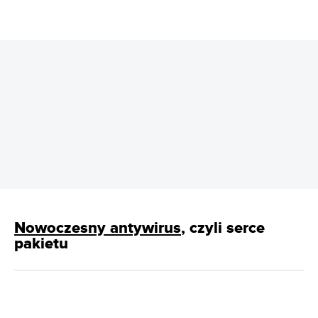
REKLAMA
Nowoczesny antywirus
, czyli serce
pakietu