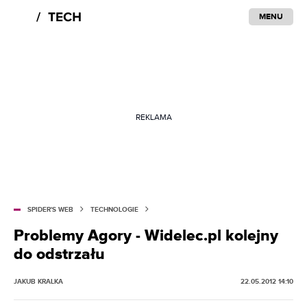
MENU
REKLAMA
SPIDER'S WEB
TECHNOLOGIE
Problemy Agory - Widelec.pl kolejny
do odstrzału
JAKUB KRALKA
22.05.2012 14:10