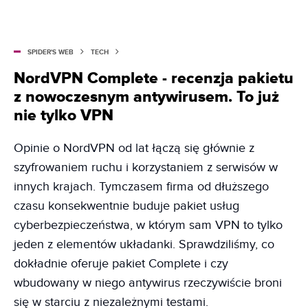
SPIDER'S WEB
TECH
NordVPN Complete - recenzja pakietu
z nowoczesnym antywirusem. To już
nie tylko VPN
Opinie o NordVPN od lat łączą się głównie z
szyfrowaniem ruchu i korzystaniem z serwisów w
innych krajach. Tymczasem firma od dłuższego
czasu konsekwentnie buduje pakiet usług
cyberbezpieczeństwa, w którym sam VPN to tylko
jeden z elementów układanki. Sprawdziliśmy, co
dokładnie oferuje pakiet Complete i czy
wbudowany w niego antywirus rzeczywiście broni
się w starciu z niezależnymi testami.