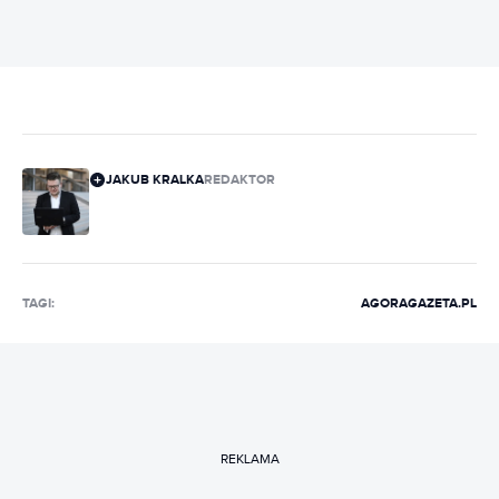
JAKUB KRALKA
REDAKTOR
TAGI:
AGORA
GAZETA.PL
REKLAMA