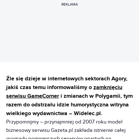
REKLAMA
Źle się dzieje w internetowych sektorach Agory,
jakiś czas temu informowaliśmy o
zamknięciu
serwisu GameCorner
i zmianach w Polygamii, tym
razem do odstrzału idzie humorystyczna witryna
wielkiego wydawnictwa – Widelec.pl.
Przypomnijmy – przynajmniej od 2007 roku model
biznesowy serwisu Gazeta.pl zakłada istnienie całej
gromady pomniejszych serwisów opartych na