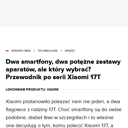
SPIDER'S WEB
TECHNOLOGIE
SPRZĘT
Dwa smartfony, dwa potężne zestawy
aparatów, ale który wybrać?
Przewodnik po serii Xiaomi 17T
LOKOWANIE PRODUKTU
: XIAOMI
Xiaomi postanowiło pokazać nam nie jeden, a dwa
flagowce z rodziny 17T. Choć smartfony są do siebie
podobne, diabeł tkwi w szczegółach i to właśnie
one decydują o tym, komu polecić Xiaomi 17T, a