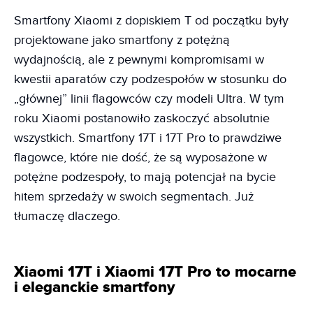
Smartfony Xiaomi z dopiskiem T od początku były
projektowane jako smartfony z potężną
wydajnością, ale z pewnymi kompromisami w
kwestii aparatów czy podzespołów w stosunku do
„głównej” linii flagowców czy modeli Ultra. W tym
roku Xiaomi postanowiło zaskoczyć absolutnie
wszystkich. Smartfony 17T i 17T Pro to prawdziwe
flagowce, które nie dość, że są wyposażone w
potężne podzespoły, to mają potencjał na bycie
hitem sprzedaży w swoich segmentach. Już
tłumaczę dlaczego.
Xiaomi 17T i Xiaomi 17T Pro to mocarne
i eleganckie smartfony