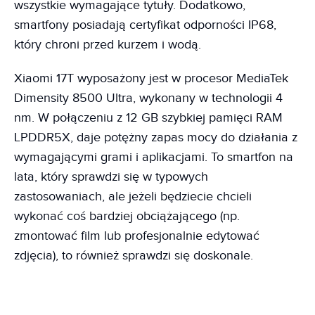
wszystkie wymagające tytuły. Dodatkowo,
smartfony posiadają certyfikat odporności IP68,
który chroni przed kurzem i wodą.
Xiaomi 17T wyposażony jest w procesor MediaTek
Dimensity 8500 Ultra, wykonany w technologii 4
nm. W połączeniu z 12 GB szybkiej pamięci RAM
LPDDR5X, daje potężny zapas mocy do działania z
wymagającymi grami i aplikacjami. To smartfon na
lata, który sprawdzi się w typowych
zastosowaniach, ale jeżeli będziecie chcieli
wykonać coś bardziej obciążającego (np.
zmontować film lub profesjonalnie edytować
zdjęcia), to również sprawdzi się doskonale.