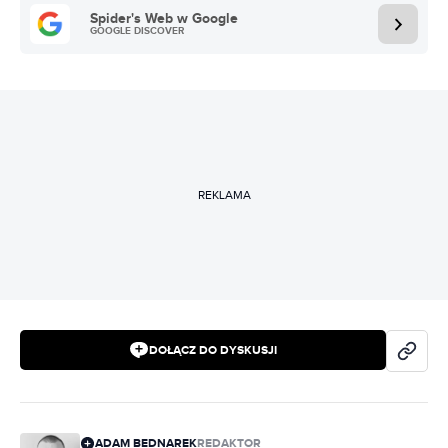
Spider's Web w Google
GOOGLE DISCOVER
REKLAMA
DOŁĄCZ DO DYSKUSJI
ADAM BEDNAREK
REDAKTOR