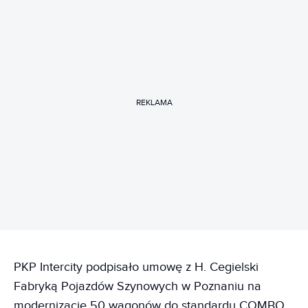
REKLAMA
PKP Intercity podpisało umowę z H. Cegielski
Fabryką Pojazdów Szynowych w Poznaniu na
modernizację 50 wagonów do standardu COMBO