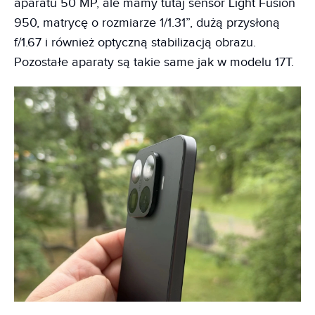
aparatu 50 MP, ale mamy tutaj sensor Light Fusion
950, matrycę o rozmiarze 1/1.31”, dużą przysłoną
f/1.67 i również optyczną stabilizacją obrazu.
Pozostałe aparaty są takie same jak w modelu 17T.