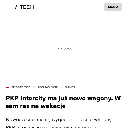
MENU
REKLAMA
SPIDER'S WEB
TECHNOLOGIE
BIZNES
PKP Intercity ma już nowe wagony. W
sam raz na wakacje
Nowoczesne, ciche, wygodne - opisuje wagony
PKP Intercity. Pojedziemy nimi na urlopy.