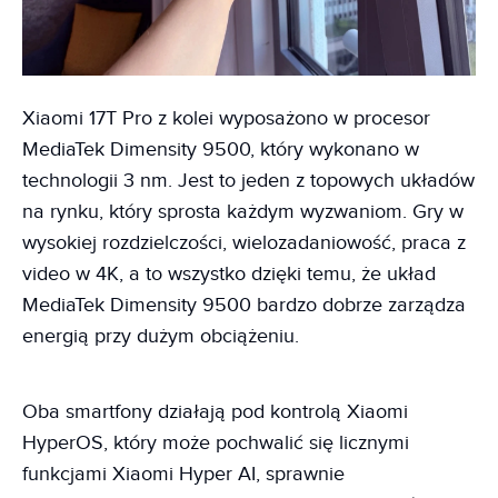
Xiaomi 17T Pro z kolei wyposażono w procesor
MediaTek Dimensity 9500, który wykonano w
technologii 3 nm. Jest to jeden z topowych układów
na rynku, który sprosta każdym wyzwaniom. Gry w
wysokiej rozdzielczości, wielozadaniowość, praca z
video w 4K, a to wszystko dzięki temu, że układ
MediaTek Dimensity 9500 bardzo dobrze zarządza
energią przy dużym obciążeniu.
Oba smartfony działają pod kontrolą Xiaomi
HyperOS, który może pochwalić się licznymi
funkcjami Xiaomi Hyper AI, sprawnie