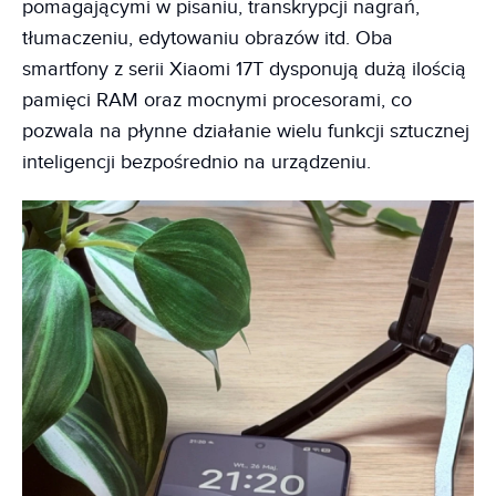
pomagającymi w pisaniu, transkrypcji nagrań,
tłumaczeniu, edytowaniu obrazów itd. Oba
smartfony z serii Xiaomi 17T dysponują dużą ilością
pamięci RAM oraz mocnymi procesorami, co
pozwala na płynne działanie wielu funkcji sztucznej
inteligencji bezpośrednio na urządzeniu.