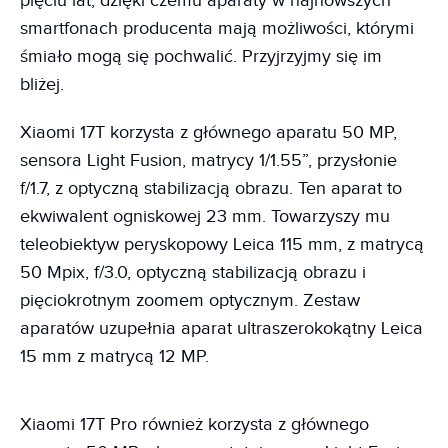
pięciu lat, dzięki czemu aparaty w najnowszych
smartfonach producenta mają możliwości, którymi
śmiało mogą się pochwalić. Przyjrzyjmy się im
bliżej.
Xiaomi 17T korzysta z głównego aparatu 50 MP,
sensora Light Fusion, matrycy 1/1.55”, przysłonie
f/1.7, z optyczną stabilizacją obrazu. Ten aparat to
ekwiwalent ogniskowej 23 mm. Towarzyszy mu
teleobiektyw peryskopowy Leica 115 mm, z matrycą
50 Mpix, f/3.0, optyczną stabilizacją obrazu i
pięciokrotnym zoomem optycznym. Zestaw
aparatów uzupełnia aparat ultraszerokokątny Leica
15 mm z matrycą 12 MP.
Xiaomi 17T Pro również korzysta z głównego