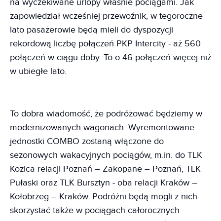
na wyczekiwane urlopy właśnie pociągami. Jak
zapowiedział wcześniej przewoźnik, w tegoroczne
lato pasażerowie będą mieli do dyspozycji
rekordową liczbę połączeń PKP Intercity - aż 560
połączeń w ciągu doby. To o 46 połączeń więcej niż
w ubiegłe lato.
To dobra wiadomość, że podróżować będziemy w
modernizowanych wagonach. Wyremontowane
jednostki COMBO zostaną włączone do
sezonowych wakacyjnych pociągów, m.in. do TLK
Kozica relacji Poznań – Zakopane – Poznań, TLK
Pułaski oraz TLK Bursztyn - oba relacji Kraków –
Kołobrzeg – Kraków. Podróżni będą mogli z nich
skorzystać także w pociągach całorocznych