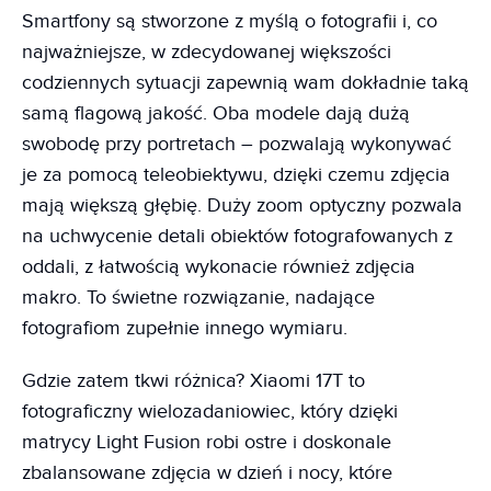
Smartfony są stworzone z myślą o fotografii i, co
najważniejsze, w zdecydowanej większości
codziennych sytuacji zapewnią wam dokładnie taką
samą flagową jakość. Oba modele dają dużą
swobodę przy portretach – pozwalają wykonywać
je za pomocą teleobiektywu, dzięki czemu zdjęcia
mają większą głębię. Duży zoom optyczny pozwala
na uchwycenie detali obiektów fotografowanych z
oddali, z łatwością wykonacie również zdjęcia
makro. To świetne rozwiązanie, nadające
fotografiom zupełnie innego wymiaru.
Gdzie zatem tkwi różnica? Xiaomi 17T to
fotograficzny wielozadaniowiec, który dzięki
matrycy Light Fusion robi ostre i doskonale
zbalansowane zdjęcia w dzień i nocy, które