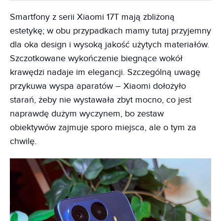
Smartfony z serii Xiaomi 17T mają zbliżoną
estetykę; w obu przypadkach mamy tutaj przyjemny
dla oka design i wysoką jakość użytych materiałów.
Szczotkowane wykończenie biegnące wokół
krawędzi nadaje im elegancji. Szczególną uwagę
przykuwa wyspa aparatów – Xiaomi dołożyło
starań, żeby nie wystawała zbyt mocno, co jest
naprawdę dużym wyczynem, bo zestaw
obiektywów zajmuje sporo miejsca, ale o tym za
chwilę.