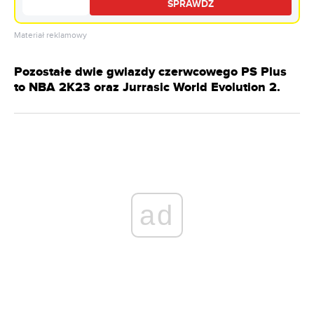
SPRAWDŹ
Materiał reklamowy
Pozostałe dwie gwiazdy czerwcowego PS Plus
to NBA 2K23 oraz Jurrasic World Evolution 2.
ad