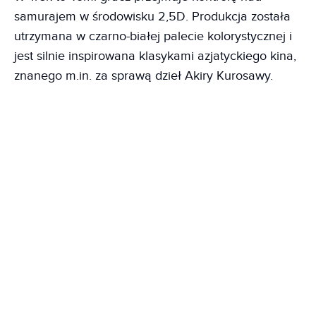
samurajem w środowisku 2,5D. Produkcja została
utrzymana w czarno-białej palecie kolorystycznej i
jest silnie inspirowana klasykami azjatyckiego kina,
znanego m.in. za sprawą dzieł Akiry Kurosawy.