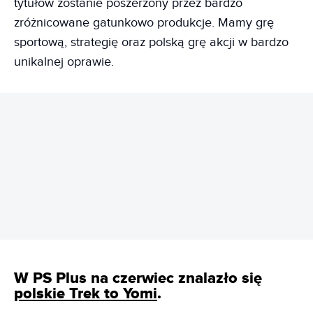
tytułów zostanie poszerzony przez bardzo
zróżnicowane gatunkowo produkcje. Mamy grę
sportową, strategię oraz polską grę akcji w bardzo
unikalnej oprawie.
REKLAMA
W PS Plus na czerwiec znalazło się
polskie Trek to Yomi
.