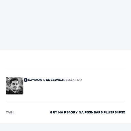
REKLAMA
SZYMON RADZEWICZ
REDAKTOR
TAGI:
GRY NA PS4
GRY NA PS5
NBA
PS PLUS
PS4
PS5