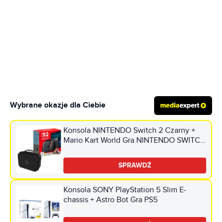
Wybrane okazje dla Ciebie
Konsola NINTENDO Switch 2 Czarny +
Mario Kart World Gra NINTENDO SWITCH
2 + Torba VENOM VS4935 do Nintendo
Switch/Switch 2/Switch Oled Czarny
SPRAWDŹ
Konsola SONY PlayStation 5 Slim E-
chassis + Astro Bot Gra PS5