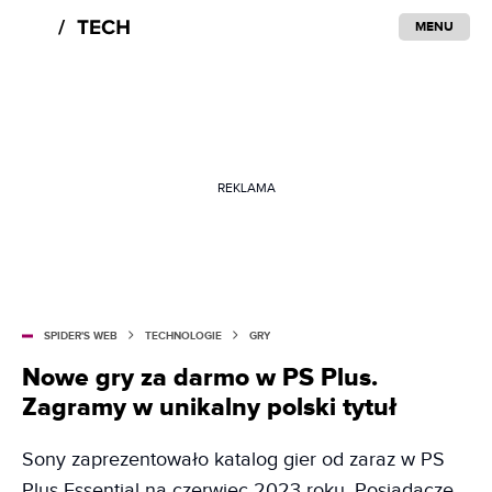
MENU
REKLAMA
SPIDER'S WEB
TECHNOLOGIE
GRY
Nowe gry za darmo w PS Plus.
Zagramy w unikalny polski tytuł
Sony zaprezentowało katalog gier od zaraz w PS
Plus Essential na czerwiec 2023 roku. Posiadacze