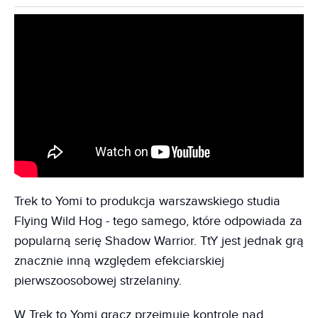
Trek to Yomi to produkcja warszawskiego studia
Flying Wild Hog - tego samego, które odpowiada za
popularną serię Shadow Warrior. TtY jest jednak grą
znacznie inną względem efekciarskiej
pierwszoosobowej strzelaniny.
W Trek to Yomi gracz przejmuje kontrolę nad