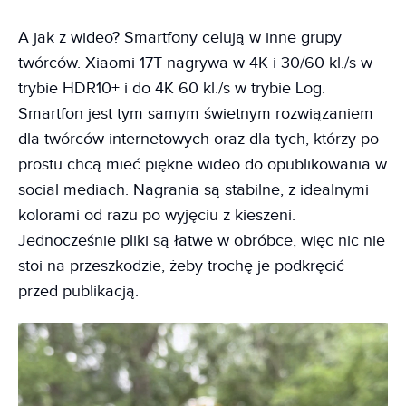
A jak z wideo? Smartfony celują w inne grupy
twórców. Xiaomi 17T nagrywa w 4K i 30/60 kl./s w
trybie HDR10+ i do 4K 60 kl./s w trybie Log.
Smartfon jest tym samym świetnym rozwiązaniem
dla twórców internetowych oraz dla tych, którzy po
prostu chcą mieć piękne wideo do opublikowania w
social mediach. Nagrania są stabilne, z idealnymi
kolorami od razu po wyjęciu z kieszeni.
Jednocześnie pliki są łatwe w obróbce, więc nic nie
stoi na przeszkodzie, żeby trochę je podkręcić
przed publikacją.