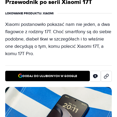
Przewodnik po serii Xiaomi 17T
LOKOWANIE PRODUKTU
: XIAOMI
Xiaomi postanowiło pokazać nam nie jeden, a dwa
flagowce z rodziny 17T. Choć smartfony są do siebie
podobne, diabeł tkwi w szczegółach i to właśnie
one decydują o tym, komu polecić Xiaomi 17T, a
komu 17T Pro.
DODAJ DO ULUBIONYCH W GOOGLE