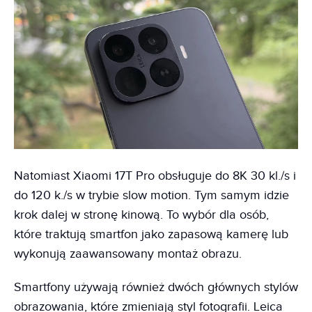
Natomiast Xiaomi 17T Pro obsługuje do 8K 30 kl./s i
do 120 k./s w trybie slow motion. Tym samym idzie
krok dalej w stronę kinową. To wybór dla osób,
które traktują smartfon jako zapasową kamerę lub
wykonują zaawansowany montaż obrazu.
Smartfony używają również dwóch głównych stylów
obrazowania, które zmieniają styl fotografii. Leica