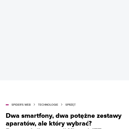
SPIDER'S WEB
TECHNOLOGIE
SPRZĘT
Dwa smartfony, dwa potężne zestawy
aparatów, ale który wybrać?