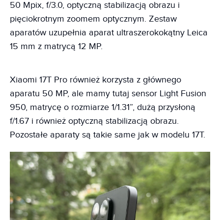
50 Mpix, f/3.0, optyczną stabilizacją obrazu i
pięciokrotnym zoomem optycznym. Zestaw
aparatów uzupełnia aparat ultraszerokokątny Leica
15 mm z matrycą 12 MP.
Xiaomi 17T Pro również korzysta z głównego
aparatu 50 MP, ale mamy tutaj sensor Light Fusion
950, matrycę o rozmiarze 1/1.31”, dużą przysłoną
f/1.67 i również optyczną stabilizacją obrazu.
Pozostałe aparaty są takie same jak w modelu 17T.