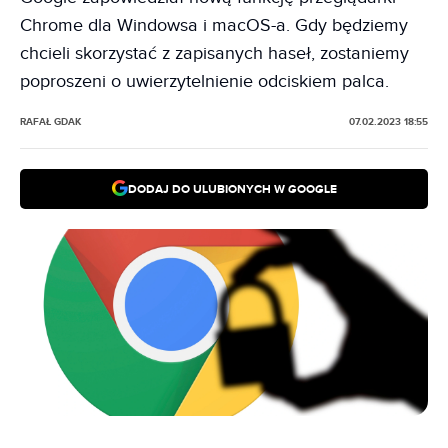
Chrome dla Windowsa i macOS-a. Gdy będziemy
chcieli skorzystać z zapisanych haseł, zostaniemy
poproszeni o uwierzytelnienie odciskiem palca.
RAFAŁ GDAK
07.02.2023 18:55
DODAJ DO ULUBIONYCH W GOOGLE