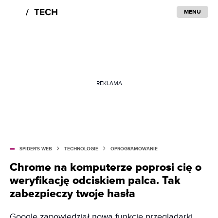
MENU
REKLAMA
SPIDER'S WEB
TECHNOLOGIE
OPROGRAMOWANIE
Chrome na komputerze poprosi cię o
weryfikację odciskiem palca. Tak
zabezpieczy twoje hasła
Google zapowiedział nową funkcję przeglądarki