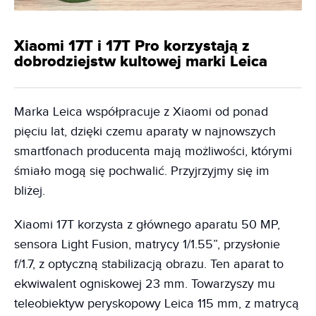
Xiaomi 17T i 17T Pro korzystają z
dobrodziejstw kultowej marki Leica
Marka Leica współpracuje z Xiaomi od ponad
pięciu lat, dzięki czemu aparaty w najnowszych
smartfonach producenta mają możliwości, którymi
śmiało mogą się pochwalić. Przyjrzyjmy się im
bliżej.
Xiaomi 17T korzysta z głównego aparatu 50 MP,
sensora Light Fusion, matrycy 1/1.55”, przysłonie
f/1.7, z optyczną stabilizacją obrazu. Ten aparat to
ekwiwalent ogniskowej 23 mm. Towarzyszy mu
teleobiektyw peryskopowy Leica 115 mm, z matrycą