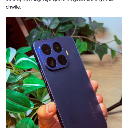
chwilę.