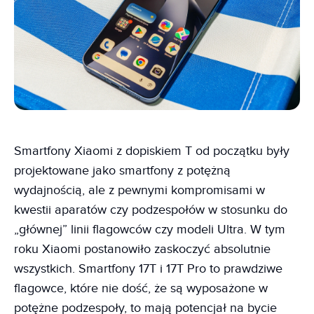
Smartfony Xiaomi z dopiskiem T od początku były
projektowane jako smartfony z potężną
wydajnością, ale z pewnymi kompromisami w
kwestii aparatów czy podzespołów w stosunku do
„głównej” linii flagowców czy modeli Ultra. W tym
roku Xiaomi postanowiło zaskoczyć absolutnie
wszystkich. Smartfony 17T i 17T Pro to prawdziwe
flagowce, które nie dość, że są wyposażone w
potężne podzespoły, to mają potencjał na bycie