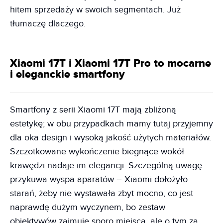
hitem sprzedaży w swoich segmentach. Już
tłumaczę dlaczego.
Xiaomi 17T i Xiaomi 17T Pro to mocarne
i eleganckie smartfony
Smartfony z serii Xiaomi 17T mają zbliżoną
estetykę; w obu przypadkach mamy tutaj przyjemny
dla oka design i wysoką jakość użytych materiałów.
Szczotkowane wykończenie biegnące wokół
krawędzi nadaje im elegancji. Szczególną uwagę
przykuwa wyspa aparatów – Xiaomi dołożyło
starań, żeby nie wystawała zbyt mocno, co jest
naprawdę dużym wyczynem, bo zestaw
obiektywów zajmuje sporo miejsca, ale o tym za