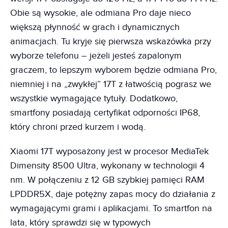
Obie są wysokie, ale odmiana Pro daje nieco
większą płynność w grach i dynamicznych
animacjach. Tu kryje się pierwsza wskazówka przy
wyborze telefonu – jeżeli jesteś zapalonym
graczem, to lepszym wyborem będzie odmiana Pro,
niemniej i na „zwykłej” 17T z łatwością pograsz we
wszystkie wymagające tytuły. Dodatkowo,
smartfony posiadają certyfikat odporności IP68,
który chroni przed kurzem i wodą.
Xiaomi 17T wyposażony jest w procesor MediaTek
Dimensity 8500 Ultra, wykonany w technologii 4
nm. W połączeniu z 12 GB szybkiej pamięci RAM
LPDDR5X, daje potężny zapas mocy do działania z
wymagającymi grami i aplikacjami. To smartfon na
lata, który sprawdzi się w typowych