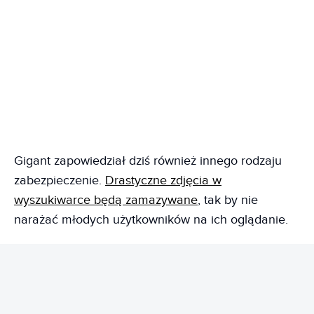
Gigant zapowiedział dziś również innego rodzaju
zabezpieczenie.
Drastyczne zdjęcia w
wyszukiwarce będą zamazywane
, tak by nie
narażać młodych użytkowników na ich oglądanie.