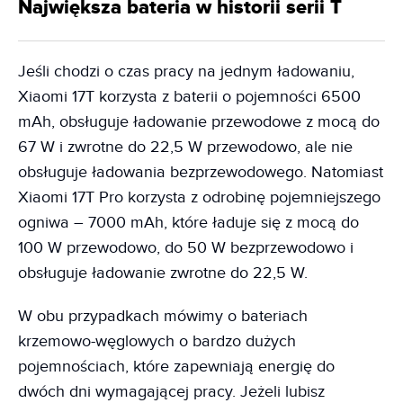
Największa bateria w historii serii T
Jeśli chodzi o czas pracy na jednym ładowaniu,
Xiaomi 17T korzysta z baterii o pojemności 6500
mAh, obsługuje ładowanie przewodowe z mocą do
67 W i zwrotne do 22,5 W przewodowo, ale nie
obsługuje ładowania bezprzewodowego. Natomiast
Xiaomi 17T Pro korzysta z odrobinę pojemniejszego
ogniwa – 7000 mAh, które ładuje się z mocą do
100 W przewodowo, do 50 W bezprzewodowo i
obsługuje ładowanie zwrotne do 22,5 W.
W obu przypadkach mówimy o bateriach
krzemowo-węglowych o bardzo dużych
pojemnościach, które zapewniają energię do
dwóch dni wymagającej pracy. Jeżeli lubisz