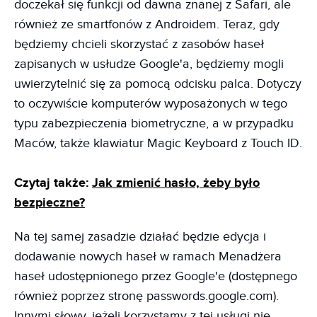
doczekał się funkcji od dawna znanej z Safari, ale
również ze smartfonów z Androidem. Teraz, gdy
będziemy chcieli skorzystać z zasobów haseł
zapisanych w usłudze Google'a, będziemy mogli
uwierzytelnić się za pomocą odcisku palca. Dotyczy
to oczywiście komputerów wyposażonych w tego
typu zabezpieczenia biometryczne, a w przypadku
Maców, także klawiatur Magic Keyboard z Touch ID.
Czytaj także:
Jak zmienić hasło, żeby było
bezpieczne?
Na tej samej zasadzie działać będzie edycja i
dodawanie nowych haseł w ramach Menadżera
haseł udostępnionego przez Google'e (dostępnego
również poprzez stronę passwords.google.com).
Innymi słowy, jeżeli korzystamy z tej usługi nie