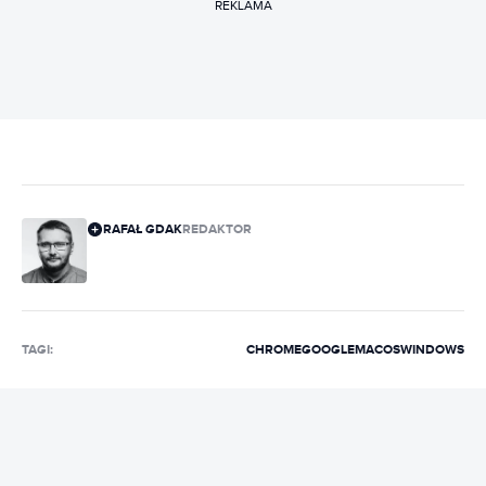
REKLAMA
RAFAŁ GDAK
REDAKTOR
TAGI:
CHROME
GOOGLE
MACOS
WINDOWS