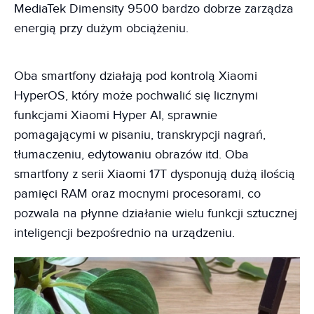
MediaTek Dimensity 9500 bardzo dobrze zarządza
energią przy dużym obciążeniu.
Oba smartfony działają pod kontrolą Xiaomi
HyperOS, który może pochwalić się licznymi
funkcjami Xiaomi Hyper AI, sprawnie
pomagającymi w pisaniu, transkrypcji nagrań,
tłumaczeniu, edytowaniu obrazów itd. Oba
smartfony z serii Xiaomi 17T dysponują dużą ilością
pamięci RAM oraz mocnymi procesorami, co
pozwala na płynne działanie wielu funkcji sztucznej
inteligencji bezpośrednio na urządzeniu.