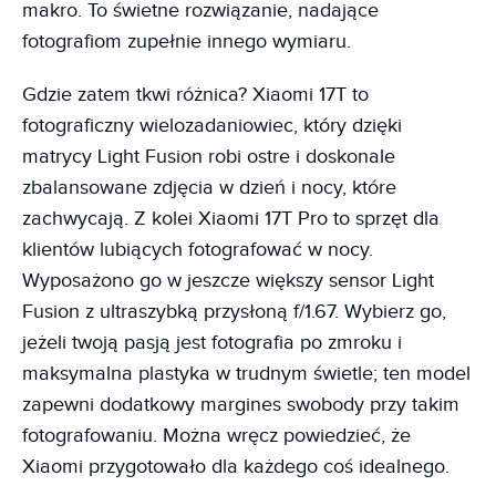
makro. To świetne rozwiązanie, nadające
fotografiom zupełnie innego wymiaru.
Gdzie zatem tkwi różnica? Xiaomi 17T to
fotograficzny wielozadaniowiec, który dzięki
matrycy Light Fusion robi ostre i doskonale
zbalansowane zdjęcia w dzień i nocy, które
zachwycają. Z kolei Xiaomi 17T Pro to sprzęt dla
klientów lubiących fotografować w nocy.
Wyposażono go w jeszcze większy sensor Light
Fusion z ultraszybką przysłoną f/1.67. Wybierz go,
jeżeli twoją pasją jest fotografia po zmroku i
maksymalna plastyka w trudnym świetle; ten model
zapewni dodatkowy margines swobody przy takim
fotografowaniu. Można wręcz powiedzieć, że
Xiaomi przygotowało dla każdego coś idealnego.